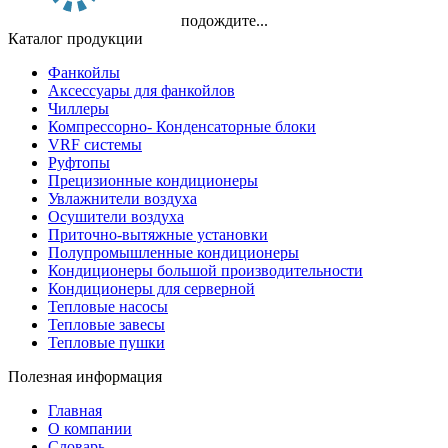
подождите...
Каталог продукции
Фанкойлы
Аксессуары для фанкойлов
Чиллеры
Компрессорно- Конденсаторные блоки
VRF системы
Руфтопы
Прецизионные кондиционеры
Увлажнители воздуха
Осушители воздуха
Приточно-вытяжные установки
Полупромышленные кондиционеры
Кондиционеры большой производительности
Кондиционеры для серверной
Тепловые насосы
Тепловые завесы
Тепловые пушки
Полезная информация
Главная
О компании
Словарь