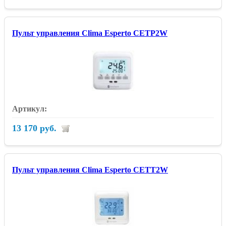
Пульт управления Clima Esperto CETP2W
13 170 руб.
Пульт управления Clima Esperto CETT2W