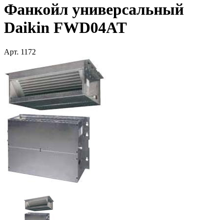
Фанкойл универсальный
Daikin FWD04AT
Арт.
1172