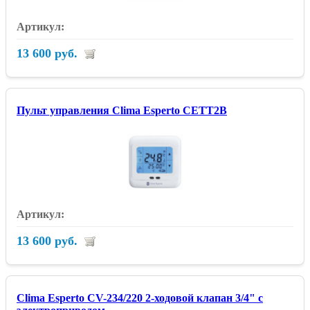
13 600 руб.
Пульт управления Clima Esperto CETT2B
13 600 руб.
Clima Esperto CV-234/220 2-ходовой клапан 3/4" с