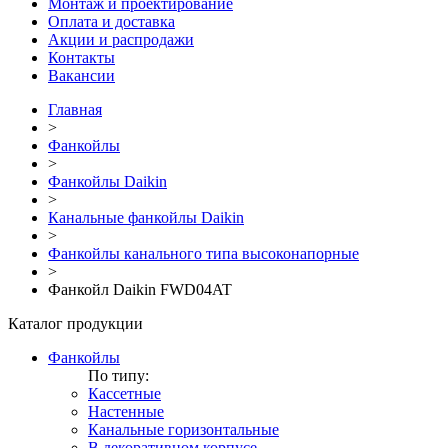
Монтаж и проектирование
Оплата и доставка
Акции и распродажи
Контакты
Вакансии
Главная
>
Фанкойлы
>
Фанкойлы Daikin
>
Канальные фанкойлы Daikin
>
Фанкойлы канального типа высоконапорные
>
Фанкойл Daikin FWD04AT
Каталог продукции
Фанкойлы
По типу:
Кассетные
Настенные
Канальные горизонтальные
В декоративном корпусе