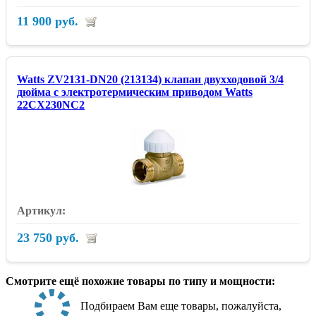
11 900 руб.
Watts ZV2131-DN20 (213134) клапан двухходовой 3/4
дюйма с электротермическим приводом Watts
22CX230NC2
23 750 руб.
Смотрите ещё похожие товары по типу и мощности:
Подбираем Вам еще товары, пожалуйста,