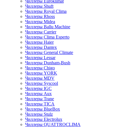
Чиллеры Euroklimat
Чиллеры Shuft
Чиллеры Royal Clima
Чиллеры Rhoss
Чиллеры Midea
Чиллеры Ballu Machine
Чиллеры Carrier
Чиллеры Clima Esperto
Чиллеры Haier
Чиллеры Dantex
Чиллеры General Climate
Чиллеры Lessar
Чиллеры Dunham-Bush
Чиллеры Chigo
Чиллеры YORK
Чиллеры MDV
Чиллеры Syscool
Чиллеры IGC
Чиллеры Aux
Чиллеры Trane
Чиллеры TICA
Чиллеры BlueBox
Чиллеры Stulz
Чиллеры Electrolux
Чиллеры QUATTROCLIMA