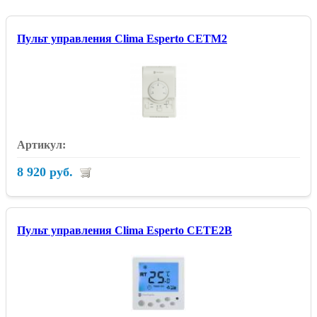
Пульт управления Clima Esperto CETM2
8 920 руб.
Пульт управления Clima Esperto CETE2B