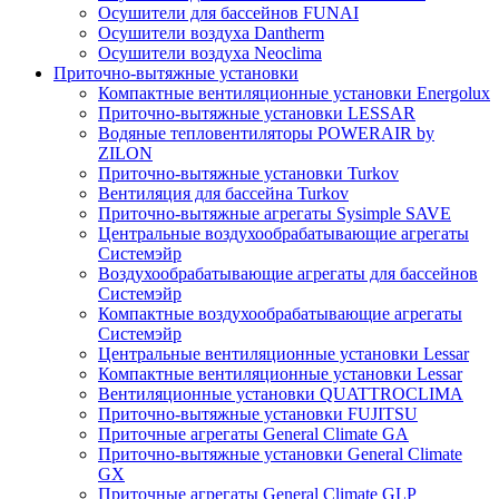
Осушители для бассейнов FUNAI
Осушители воздуха Dantherm
Осушители воздуха Neoclima
Приточно-вытяжные установки
Компактные вентиляционные установки Energolux
Приточно-вытяжные установки LESSAR
Водяные тепловентиляторы POWERAIR by
ZILON
Приточно-вытяжные установки Turkov
Вентиляция для бассейна Turkov
Приточно-вытяжные агрегаты Sysimple SAVE
Центральные воздухообрабатывающие агрегаты
Системэйр
Воздухообрабатывающие агрегаты для бассейнов
Системэйр
Компактные воздухообрабатывающие агрегаты
Системэйр
Центральные вентиляционные установки Lessar
Компактные вентиляционные установки Lessar
Вентиляционные установки QUATTROCLIMA
Приточно-вытяжные установки FUJITSU
Приточные агрегаты General Climate GA
Приточно-вытяжные установки General Climate
GX
Приточные агрегаты General Climate GLP