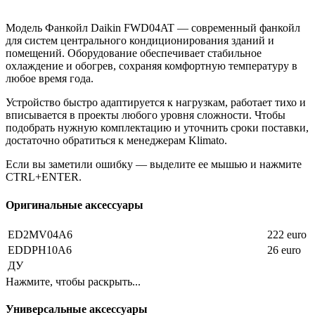
Модель Фанкойл Daikin FWD04AT — современный фанкойл
для систем центрального кондиционирования зданий и
помещений. Оборудование обеспечивает стабильное
охлаждение и обогрев, сохраняя комфортную температуру в
любое время года.
Устройство быстро адаптируется к нагрузкам, работает тихо и
вписывается в проекты любого уровня сложности. Чтобы
подобрать нужную комплектацию и уточнить сроки поставки,
достаточно обратиться к менеджерам Klimato.
Если вы заметили ошибку — выделите ее мышью и нажмите
CTRL+ENTER.
Оригинальные аксессуары
ED2MV04A6
222 euro
EDDPH10A6
26 euro
ДУ
Нажмите, чтобы раскрыть...
Универсальные аксессуары