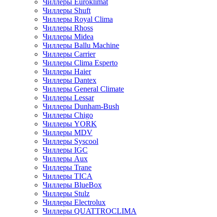
Чиллеры Euroklimat
Чиллеры Shuft
Чиллеры Royal Clima
Чиллеры Rhoss
Чиллеры Midea
Чиллеры Ballu Machine
Чиллеры Carrier
Чиллеры Clima Esperto
Чиллеры Haier
Чиллеры Dantex
Чиллеры General Climate
Чиллеры Lessar
Чиллеры Dunham-Bush
Чиллеры Chigo
Чиллеры YORK
Чиллеры MDV
Чиллеры Syscool
Чиллеры IGC
Чиллеры Aux
Чиллеры Trane
Чиллеры TICA
Чиллеры BlueBox
Чиллеры Stulz
Чиллеры Electrolux
Чиллеры QUATTROCLIMA