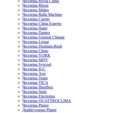
Чиллеры Royal Clima
Чиллеры Rhoss
Чиллеры Midea
Чиллеры Ballu Machine
Чиллеры Carrier
Чиллеры Clima Esperto
Чиллеры Haier
Чиллеры Dantex
Чиллеры General Climate
Чиллеры Lessar
Чиллеры Dunham-Bush
Чиллеры Chigo
Чиллеры YORK
Чиллеры MDV
Чиллеры Syscool
Чиллеры IGC
Чиллеры Aux
Чиллеры Trane
Чиллеры TICA
Чиллеры BlueBox
Чиллеры Stulz
Чиллеры Electrolux
Чиллеры QUATTROCLIMA
Чиллеры Planer
Драйкуллеры Planer