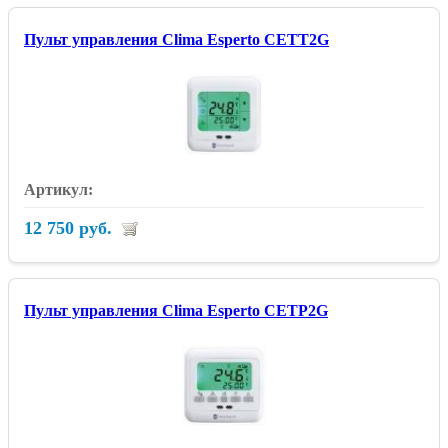
Пульт управления Clima Esperto CETT2G
12 750 руб.
Пульт управления Clima Esperto CETP2G