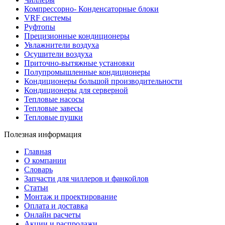
Компрессорно- Конденсаторные блоки
VRF системы
Руфтопы
Прецизионные кондиционеры
Увлажнители воздуха
Осушители воздуха
Приточно-вытяжные установки
Полупромышленные кондиционеры
Кондиционеры большой производительности
Кондиционеры для серверной
Тепловые насосы
Тепловые завесы
Тепловые пушки
Полезная информация
Главная
О компании
Словарь
Запчасти для чиллеров и фанкойлов
Статьи
Монтаж и проектирование
Оплата и доставка
Онлайн расчеты
Акции и распродажи