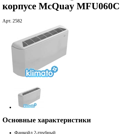
корпусе McQuay MFU060C
Арт.
2582
Основные характеристики
Фанкойл 2-трубный