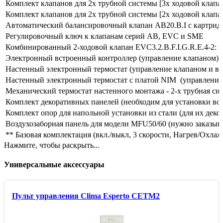
Комплект клапанов для 2х трубной системы [3х ходовой клапа
Комплект клапанов для 2х трубной системы [2х ходовой клап
Автоматический балансировочный клапан AB20.B.I с картридж
Регулировочный ключ к клапанам серий AB, EVC и SME
Комбинированный 2-ходовой клапан EVC3.2.B.F.I.G.R.E.4-2: к
Электронный встроенный контроллер (управление клапаном)
Настенный электронный термостат (управление клапаном и в
Настенный электронный термостат с платой NIM (управление
Механический термостат настенного монтажа - 2-х трубная си
Комплект декоративных панелей (необходим для установки во
Комплект опор для напольной установки из стали (для их де
Воздухозаборная панель для модели MFU50/60 (нужно заказыв
** Базовая комплектация (вкл./выкл, 3 скорости, Нагрев/Охла
Нажмите, чтобы раскрыть...
Универсальные аксессуары
Пульт управления Clima Esperto CETM2