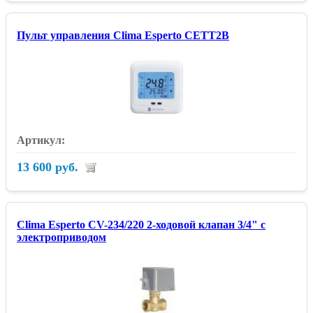
Пульт управления Clima Esperto CETT2B
13 600 руб.
Clima Esperto CV-234/220 2-ходовой клапан 3/4" с
электроприводом