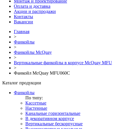
Монтаж и проектирование
Оплата и доставка
Акции и распродажи
Контакты
Вакансии
Главная
>
Фанкойлы
>
Фанкойлы McQuay
>
Вертикальные фанкойлы в корпусе McQuay MFU
>
Фанкойл McQuay MFU060C
Каталог продукции
Фанкойлы
По типу:
Кассетные
Настенные
Канальные горизонтальные
В декоративном корпусе
Вертикальные бескорпусные
Высоконапорные канальные