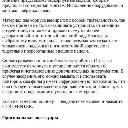
Линейка представляет бескорпусные модели, которые
предполагают скрытый монтаж. Исполнение оборудования и
монтаж – вертикальные.
Материал для корпуса выбирался с особой тщательностью, так
как он призван не только защищать устройство от внешних
воздействий, но также и придавать ему наиболее
декоративный и эстетичный внешний вид. Благодаря
выбранному виду материала, стало возможным создать не
только очень надежный и износостойкий корпус, но и
тщательно проработанные внешние панели.
Фильтр размещен в нижней части устройства. Он легко
вынимается из корпуса и устанавливается обратно не
прибегая к использованию дополнительных инструментов. В
случае засорения, его можно вымыть и использовать
повторно. сам фильтр имеет гофрированную поверхность, что
способствует наименьшей потери давления при работе и, как
следствие, поддержание шума на низком уровне.
Если вы заметили ошибку — выделите ее мышью и нажмите
CTRL+ENTER.
Оригинальные аксессуары