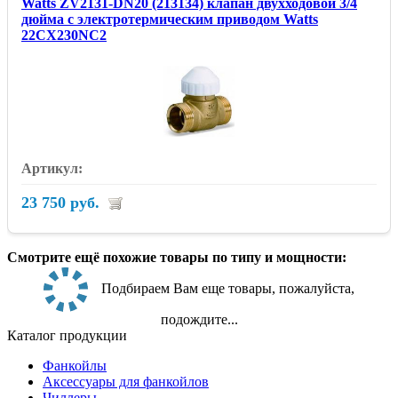
Watts ZV2131-DN20 (213134) клапан двухходовой 3/4
дюйма с электротермическим приводом Watts
22CX230NC2
23 750 руб.
Смотрите ещё похожие товары по типу и мощности:
Подбираем Вам еще товары, пожалуйста,
подождите...
Каталог продукции
Фанкойлы
Аксессуары для фанкойлов
Чиллеры