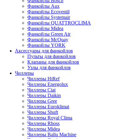
Фанкойлы Bosch
Фанкойлы Aux
Фанкойлы Ecoventil
Фанкойлы Systemair
Фанкойлы QUATTROCLIMA
Фанкойлы Midea
Фанкойлы Green Air
Фанкойлы McQuay
Фанкойлы YORK
Аксессуары для фанкойлов
Пульты для фанкойлов
Клапаны для фанкойлов
Узлы для фанкойлов
Чиллеры
Чиллеры HiRef
Чиллеры Energolux
Чиллеры Ciat
Чиллеры Daikin
Чиллеры Gree
Чиллеры Euroklimat
Чиллеры Shuft
Чиллеры Royal Clima
Чиллеры Rhoss
Чиллеры Midea
Чиллеры Ballu Machine