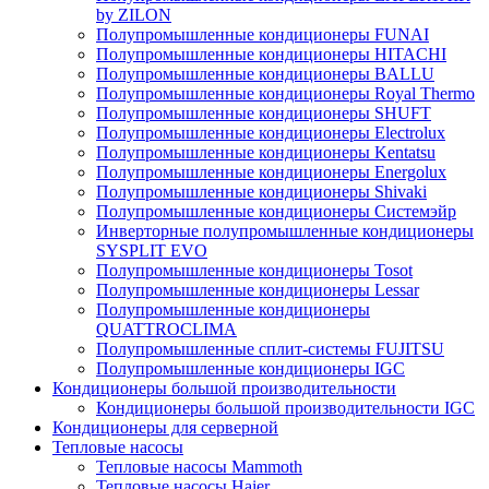
by ZILON
Полупромышленные кондиционеры FUNAI
Полупромышленные кондиционеры HITACHI
Полупромышленные кондиционеры BALLU
Полупромышленные кондиционеры Royal Thermo
Полупромышленные кондиционеры SHUFT
Полупромышленные кондиционеры Electrolux
Полупромышленные кондиционеры Kentatsu
Полупромышленные кондиционеры Energolux
Полупромышленные кондиционеры Shivaki
Полупромышленные кондиционеры Системэйр
Инверторные полупромышленные кондиционеры
SYSPLIT EVO
Полупромышленные кондиционеры Tosot
Полупромышленные кондиционеры Lessar
Полупромышленные кондиционеры
QUATTROCLIMA
Полупромышленные сплит-системы FUJITSU
Полупромышленные кондиционеры IGC
Кондиционеры большой производительности
Кондиционеры большой производительности IGC
Кондиционеры для серверной
Тепловые насосы
Тепловые насосы Mammoth
Тепловые насосы Haier