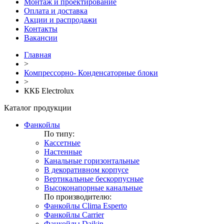
Монтаж и проектирование
Оплата и доставка
Акции и распродажи
Контакты
Вакансии
Главная
>
Компрессорно- Конденсаторные блоки
>
ККБ Electrolux
Каталог продукции
Фанкойлы
По типу:
Кассетные
Настенные
Канальные горизонтальные
В декоративном корпусе
Вертикальные бескорпусные
Высоконапорные канальные
По производителю:
Фанкойлы Clima Esperto
Фанкойлы Carrier
Фанкойлы Daikin