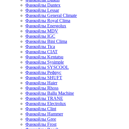
Фанкойлы Dantex
Фанкойлы Lessar
Фанкойлы General Climate
Фанкойлы Royal Clima
Фанкойлы Energolux
Фанкойлы MDV
Фанкойлы IGC
Фанкойлы Bini Clima
Фанкойлы Tica
Фанкойлы CIAT
Фанкойлы Kentatsu
Фанкойлы Sysimple
Фанкойлы SYSCOOL
Фанкойлы Рефрус
Фанкойлы SHUFT
Фанкойлы Haier
Фанкойлы Rhoss
Фанкойлы Ballu Machine
Фанкойлы TRANE
Фанкойлы Electrolux
Фанкойлы Clint
Фанкойлы Hammer
Фанкойлы Gree
Фанкойлы Frost