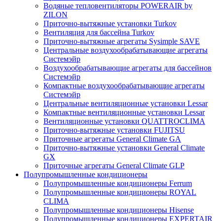
Водяные тепловентиляторы POWERAIR by
ZILON
Приточно-вытяжные установки Turkov
Вентиляция для бассейна Turkov
Приточно-вытяжные агрегаты Sysimple SAVE
Центральные воздухообрабатывающие агрегаты
Системэйр
Воздухообрабатывающие агрегаты для бассейнов
Системэйр
Компактные воздухообрабатывающие агрегаты
Системэйр
Центральные вентиляционные установки Lessar
Компактные вентиляционные установки Lessar
Вентиляционные установки QUATTROCLIMA
Приточно-вытяжные установки FUJITSU
Приточные агрегаты General Climate GA
Приточно-вытяжные установки General Climate
GX
Приточные агрегаты General Climate GLP
Полупромышленные кондиционеры
Полупромышленные кондиционеры Ferrum
Полупромышленные кондиционеры ROYAL
CLIMA
Полупромышленные кондиционеры Hisense
Полупромышленные кондиционеры EXPERTAIR