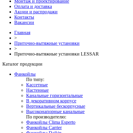
Монтаж и проектирование
Оплата и доставка
Акции и распродажи
Контакты
Вакансии
Главная
>
Приточно-вытяжные установки
>
Приточно-вытяжные установки LESSAR
Каталог продукции
Фанкойлы
По типу:
Кассетные
Настенные
Канальные горизонтальные
В декоративном корпусе
Вертикальные бескорпусные
Высоконапорные канальные
По производителю:
Фанкойлы Clima Esperto
Фанкойлы Carrier
Фанкойлы Daikin