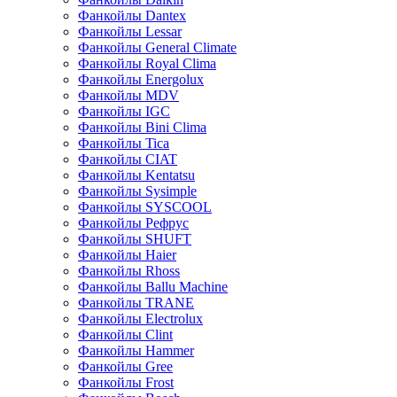
Фанкойлы Dantex
Фанкойлы Lessar
Фанкойлы General Climate
Фанкойлы Royal Clima
Фанкойлы Energolux
Фанкойлы MDV
Фанкойлы IGC
Фанкойлы Bini Clima
Фанкойлы Tica
Фанкойлы CIAT
Фанкойлы Kentatsu
Фанкойлы Sysimple
Фанкойлы SYSCOOL
Фанкойлы Рефрус
Фанкойлы SHUFT
Фанкойлы Haier
Фанкойлы Rhoss
Фанкойлы Ballu Machine
Фанкойлы TRANE
Фанкойлы Electrolux
Фанкойлы Clint
Фанкойлы Hammer
Фанкойлы Gree
Фанкойлы Frost