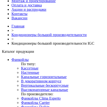
Монтаж и проектирование
Оплата и доставка
Акции и распродажи
Контакты
Вакансии
Главная
>
Кондиционеры большой производительности
>
Кондиционеры большой производительности IGC
Каталог продукции
Фанкойлы
По типу:
Кассетные
Настенные
Канальные горизонтальные
В декоративном корпусе
Вертикальные бескорпусные
Высоконапорные канальные
По производителю:
Фанкойлы Clima Esperto
Фанкойлы Carrier
Фанкойлы Daikin