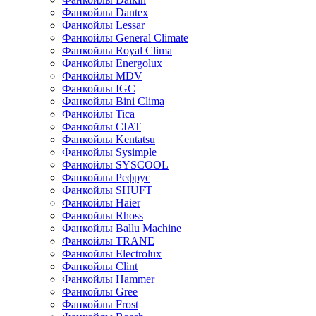
Фанкойлы Dantex
Фанкойлы Lessar
Фанкойлы General Climate
Фанкойлы Royal Clima
Фанкойлы Energolux
Фанкойлы MDV
Фанкойлы IGC
Фанкойлы Bini Clima
Фанкойлы Tica
Фанкойлы CIAT
Фанкойлы Kentatsu
Фанкойлы Sysimple
Фанкойлы SYSCOOL
Фанкойлы Рефрус
Фанкойлы SHUFT
Фанкойлы Haier
Фанкойлы Rhoss
Фанкойлы Ballu Machine
Фанкойлы TRANE
Фанкойлы Electrolux
Фанкойлы Clint
Фанкойлы Hammer
Фанкойлы Gree
Фанкойлы Frost