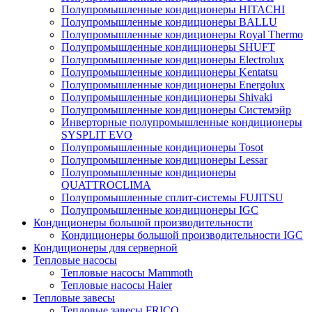
Полупромышленные кондиционеры HITACHI
Полупромышленные кондиционеры BALLU
Полупромышленные кондиционеры Royal Thermo
Полупромышленные кондиционеры SHUFT
Полупромышленные кондиционеры Electrolux
Полупромышленные кондиционеры Kentatsu
Полупромышленные кондиционеры Energolux
Полупромышленные кондиционеры Shivaki
Полупромышленные кондиционеры Системэйр
Инверторные полупромышленные кондиционеры
SYSPLIT EVO
Полупромышленные кондиционеры Tosot
Полупромышленные кондиционеры Lessar
Полупромышленные кондиционеры
QUATTROCLIMA
Полупромышленные сплит-системы FUJITSU
Полупромышленные кондиционеры IGC
Кондиционеры большой производительности
Кондиционеры большой производительности IGC
Кондиционеры для серверной
Тепловые насосы
Тепловые насосы Mammoth
Тепловые насосы Haier
Тепловые завесы
Тепловые завесы FRICO