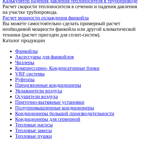
Калькулятор падения давления теплоносителя в трубопроводе
Расчет скорости теплоносителя в сечении и падения давления
на участке трубопровода.
Расчет мощности охлаждения фанкойла
Вы можете самостоятельно сделать примерный расчет
необходимой мощности фанкойла или другой климатической
техники (расчет пригоден для сплит-систем).
Каталог продукции
Фанкойлы
Аксессуары для фанкойлов
Чиллеры
Компрессорно- Конденсаторные блоки
VRF системы
Руфтопы
Прецизионные кондиционеры
Увлажнители воздуха
Осушители воздуха
Приточно-вытяжные установки
Полупромышленные кондиционеры
Кондиционеры большой производительности
Кондиционеры для серверной
Тепловые насосы
Тепловые завесы
Тепловые пушки