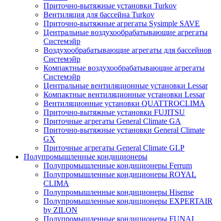
Приточно-вытяжные установки Turkov
Вентиляция для бассейна Turkov
Приточно-вытяжные агрегаты Sysimple SAVE
Центральные воздухообрабатывающие агрегаты
Системэйр
Воздухообрабатывающие агрегаты для бассейнов
Системэйр
Компактные воздухообрабатывающие агрегаты
Системэйр
Центральные вентиляционные установки Lessar
Компактные вентиляционные установки Lessar
Вентиляционные установки QUATTROCLIMA
Приточно-вытяжные установки FUJITSU
Приточные агрегаты General Climate GA
Приточно-вытяжные установки General Climate
GX
Приточные агрегаты General Climate GLP
Полупромышленные кондиционеры
Полупромышленные кондиционеры Ferrum
Полупромышленные кондиционеры ROYAL
CLIMA
Полупромышленные кондиционеры Hisense
Полупромышленные кондиционеры EXPERTAIR
by ZILON
Полупромышленные кондиционеры FUNAI