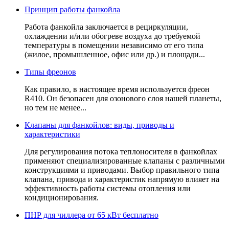
Принцип работы фанкойла
Работа фанкойла заключается в рециркуляции,
охлаждении и/или обогреве воздуха до требуемой
температуры в помещении независимо от его типа
(жилое, промышленное, офис или др.) и площади...
Типы фреонов
Как правило, в настоящее время используется фреон
R410. Он безопасен для озонового слоя нашей планеты,
но тем не менее...
Клапаны для фанкойлов: виды, приводы и
характеристики
Для регулирования потока теплоносителя в фанкойлах
применяют специализированные клапаны с различными
конструкциями и приводами. Выбор правильного типа
клапана, привода и характеристик напрямую влияет на
эффективность работы системы отопления или
кондиционирования.
ПНР для чиллера от 65 кВт бесплатно