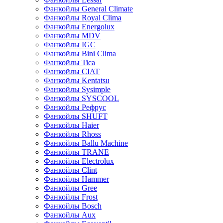
Фанкойлы General Climate
Фанкойлы Royal Clima
Фанкойлы Energolux
Фанкойлы MDV
Фанкойлы IGC
Фанкойлы Bini Clima
Фанкойлы Tica
Фанкойлы CIAT
Фанкойлы Kentatsu
Фанкойлы Sysimple
Фанкойлы SYSCOOL
Фанкойлы Рефрус
Фанкойлы SHUFT
Фанкойлы Haier
Фанкойлы Rhoss
Фанкойлы Ballu Machine
Фанкойлы TRANE
Фанкойлы Electrolux
Фанкойлы Clint
Фанкойлы Hammer
Фанкойлы Gree
Фанкойлы Frost
Фанкойлы Bosch
Фанкойлы Aux