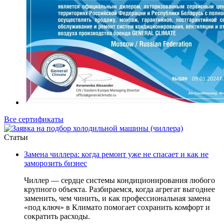
Все сертификаты
Cтатьи
Замена чиллера: когда ремонт уже не спасает и как не
заморозить бизнес
Чиллер — сердце системы кондиционирования любого
крупного объекта. Разбираемся, когда агрегат выгоднее
заменить, чем чинить, и как профессиональная замена
«под ключ» в Климато помогает сохранить комфорт и
сократить расходы.