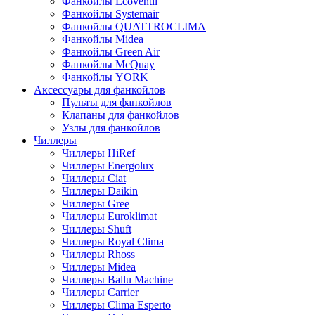
Фанкойлы Ecoventil
Фанкойлы Systemair
Фанкойлы QUATTROCLIMA
Фанкойлы Midea
Фанкойлы Green Air
Фанкойлы McQuay
Фанкойлы YORK
Аксессуары для фанкойлов
Пульты для фанкойлов
Клапаны для фанкойлов
Узлы для фанкойлов
Чиллеры
Чиллеры HiRef
Чиллеры Energolux
Чиллеры Ciat
Чиллеры Daikin
Чиллеры Gree
Чиллеры Euroklimat
Чиллеры Shuft
Чиллеры Royal Clima
Чиллеры Rhoss
Чиллеры Midea
Чиллеры Ballu Machine
Чиллеры Carrier
Чиллеры Clima Esperto