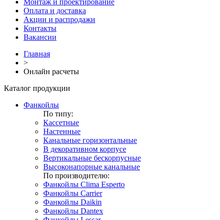
Монтаж и проектирование
Оплата и доставка
Акции и распродажи
Контакты
Вакансии
Главная
>
Онлайн расчеты
Каталог продукции
Фанкойлы
По типу:
Кассетные
Настенные
Канальные горизонтальные
В декоративном корпусе
Вертикальные бескорпусные
Высоконапорные канальные
По производителю:
Фанкойлы Clima Esperto
Фанкойлы Carrier
Фанкойлы Daikin
Фанкойлы Dantex
Фанкойлы Lessar