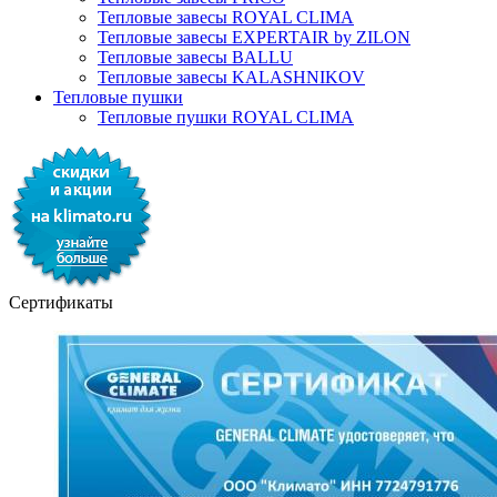
Тепловые завесы ROYAL CLIMA
Тепловые завесы EXPERTAIR by ZILON
Тепловые завесы BALLU
Тепловые завесы KALASHNIKOV
Тепловые пушки
Тепловые пушки ROYAL CLIMA
Сертификаты