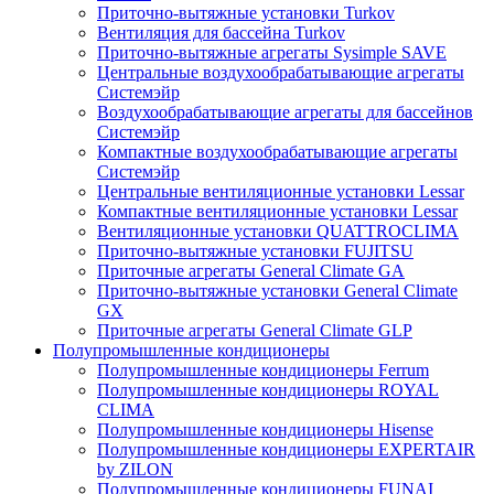
Приточно-вытяжные установки Turkov
Вентиляция для бассейна Turkov
Приточно-вытяжные агрегаты Sysimple SAVE
Центральные воздухообрабатывающие агрегаты
Системэйр
Воздухообрабатывающие агрегаты для бассейнов
Системэйр
Компактные воздухообрабатывающие агрегаты
Системэйр
Центральные вентиляционные установки Lessar
Компактные вентиляционные установки Lessar
Вентиляционные установки QUATTROCLIMA
Приточно-вытяжные установки FUJITSU
Приточные агрегаты General Climate GA
Приточно-вытяжные установки General Climate
GX
Приточные агрегаты General Climate GLP
Полупромышленные кондиционеры
Полупромышленные кондиционеры Ferrum
Полупромышленные кондиционеры ROYAL
CLIMA
Полупромышленные кондиционеры Hisense
Полупромышленные кондиционеры EXPERTAIR
by ZILON
Полупромышленные кондиционеры FUNAI