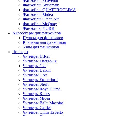
Фанкойлы Ecoventil
Фанкойлы Systemair
Фанкойлы QUATTROCLIMA
Фанкойлы Midea
Фанкойлы Green Air
Фанкойлы McQuay
Фанкойлы YORK
Аксессуары для фанкойлов
Пульты для фанкойлов
Клапаны для фанкойлов
Узлы для фанкойлов
Чиллеры
Чиллеры HiRef
Чиллеры Energolux
Чиллеры Ciat
Чиллеры Daikin
Чиллеры Gree
Чиллеры Euroklimat
Чиллеры Shuft
Чиллеры Royal Clima
Чиллеры Rhoss
Чиллеры Midea
Чиллеры Ballu Machine
Чиллеры Carrier
Чиллеры Clima Esperto