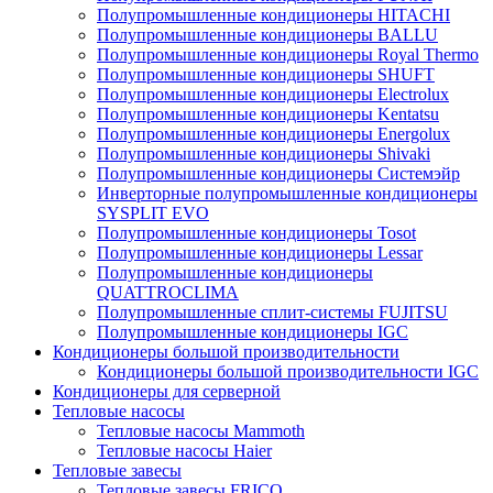
Полупромышленные кондиционеры HITACHI
Полупромышленные кондиционеры BALLU
Полупромышленные кондиционеры Royal Thermo
Полупромышленные кондиционеры SHUFT
Полупромышленные кондиционеры Electrolux
Полупромышленные кондиционеры Kentatsu
Полупромышленные кондиционеры Energolux
Полупромышленные кондиционеры Shivaki
Полупромышленные кондиционеры Системэйр
Инверторные полупромышленные кондиционеры
SYSPLIT EVO
Полупромышленные кондиционеры Tosot
Полупромышленные кондиционеры Lessar
Полупромышленные кондиционеры
QUATTROCLIMA
Полупромышленные сплит-системы FUJITSU
Полупромышленные кондиционеры IGC
Кондиционеры большой производительности
Кондиционеры большой производительности IGC
Кондиционеры для серверной
Тепловые насосы
Тепловые насосы Mammoth
Тепловые насосы Haier
Тепловые завесы
Тепловые завесы FRICO