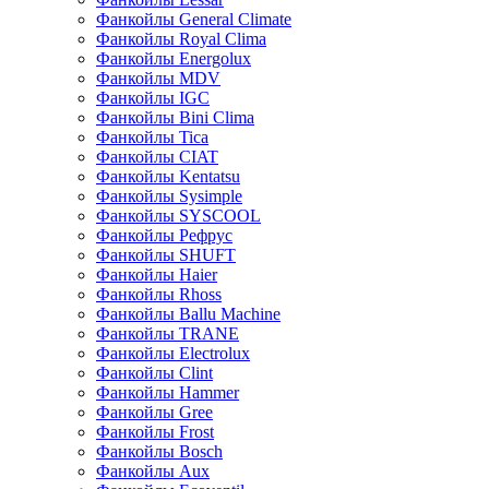
Фанкойлы General Climate
Фанкойлы Royal Clima
Фанкойлы Energolux
Фанкойлы MDV
Фанкойлы IGC
Фанкойлы Bini Clima
Фанкойлы Tica
Фанкойлы CIAT
Фанкойлы Kentatsu
Фанкойлы Sysimple
Фанкойлы SYSCOOL
Фанкойлы Рефрус
Фанкойлы SHUFT
Фанкойлы Haier
Фанкойлы Rhoss
Фанкойлы Ballu Machine
Фанкойлы TRANE
Фанкойлы Electrolux
Фанкойлы Clint
Фанкойлы Hammer
Фанкойлы Gree
Фанкойлы Frost
Фанкойлы Bosch
Фанкойлы Aux