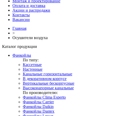
Монтаж и проектирование
Оплата и доставка
Акции и распродажи
Контакты
Вакансии
Главная
>
Осушители воздуха
Каталог продукции
Фанкойлы
По типу:
Кассетные
Настенные
Канальные горизонтальные
В декоративном корпусе
Вертикальные бескорпусные
Высоконапорные канальные
По производителю:
Фанкойлы Clima Esperto
Фанкойлы Carrier
Фанкойлы Daikin
Фанкойлы Dantex
Фанкойлы Lessar