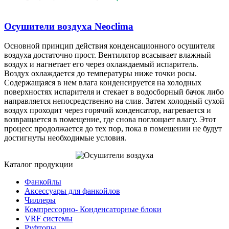
Осушители воздуха Neoclima
Основной принцип действия конденсационного осушителя
воздуха достаточно прост. Вентилятор всасывает влажный
воздух и нагнетает его через охлаждаемый испаритель.
Воздух охлаждается до температуры ниже точки росы.
Содержащаяся в нем влага конденсируется на холодных
поверхностях испарителя и стекает в водосборный бачок либо
направляется непосредственно на слив. Затем холодный сухой
воздух проходит через горячий конденсатор, нагревается и
возвращается в помещение, где снова поглощает влагу. Этот
процесс продолжается до тех пор, пока в помещении не будут
достигнуты необходимые условия.
Каталог продукции
Фанкойлы
Аксессуары для фанкойлов
Чиллеры
Компрессорно- Конденсаторные блоки
VRF системы
Руфтопы