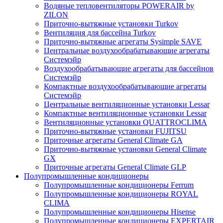
Водяные тепловентиляторы POWERAIR by
ZILON
Приточно-вытяжные установки Turkov
Вентиляция для бассейна Turkov
Приточно-вытяжные агрегаты Sysimple SAVE
Центральные воздухообрабатывающие агрегаты
Системэйр
Воздухообрабатывающие агрегаты для бассейнов
Системэйр
Компактные воздухообрабатывающие агрегаты
Системэйр
Центральные вентиляционные установки Lessar
Компактные вентиляционные установки Lessar
Вентиляционные установки QUATTROCLIMA
Приточно-вытяжные установки FUJITSU
Приточные агрегаты General Climate GA
Приточно-вытяжные установки General Climate
GX
Приточные агрегаты General Climate GLP
Полупромышленные кондиционеры
Полупромышленные кондиционеры Ferrum
Полупромышленные кондиционеры ROYAL
CLIMA
Полупромышленные кондиционеры Hisense
Полупромышленные кондиционеры EXPERTAIR