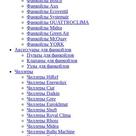
Фанкойлы Bosch
Фанкойлы Aux
Фанкойлы Ecoventil
Фанкойлы Systemair
Фанкойлы QUATTROCLIMA
Фанкойлы Midea
Фанкойлы Green Air
Фанкойлы McQuay
Фанкойлы YORK
Аксессуары для фанкойлов
Пульты для фанкойлов
Клапаны для фанкойлов
Узлы для фанкойлов
Чиллеры
Чиллеры HiRef
Чиллеры Energolux
Чиллеры Ciat
Чиллеры Daikin
Чиллеры Gree
Чиллеры Euroklimat
Чиллеры Shuft
Чиллеры Royal Clima
Чиллеры Rhoss
Чиллеры Midea
Чиллеры Ballu Machine