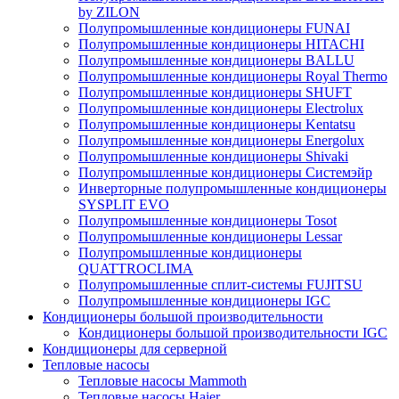
by ZILON
Полупромышленные кондиционеры FUNAI
Полупромышленные кондиционеры HITACHI
Полупромышленные кондиционеры BALLU
Полупромышленные кондиционеры Royal Thermo
Полупромышленные кондиционеры SHUFT
Полупромышленные кондиционеры Electrolux
Полупромышленные кондиционеры Kentatsu
Полупромышленные кондиционеры Energolux
Полупромышленные кондиционеры Shivaki
Полупромышленные кондиционеры Системэйр
Инверторные полупромышленные кондиционеры
SYSPLIT EVO
Полупромышленные кондиционеры Tosot
Полупромышленные кондиционеры Lessar
Полупромышленные кондиционеры
QUATTROCLIMA
Полупромышленные сплит-системы FUJITSU
Полупромышленные кондиционеры IGC
Кондиционеры большой производительности
Кондиционеры большой производительности IGC
Кондиционеры для серверной
Тепловые насосы
Тепловые насосы Mammoth
Тепловые насосы Haier