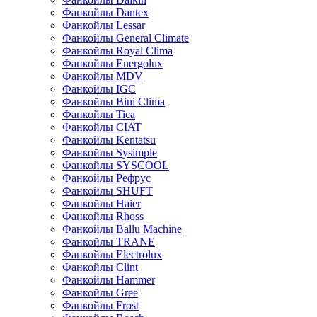
Фанкойлы Dantex
Фанкойлы Lessar
Фанкойлы General Climate
Фанкойлы Royal Clima
Фанкойлы Energolux
Фанкойлы MDV
Фанкойлы IGC
Фанкойлы Bini Clima
Фанкойлы Tica
Фанкойлы CIAT
Фанкойлы Kentatsu
Фанкойлы Sysimple
Фанкойлы SYSCOOL
Фанкойлы Рефрус
Фанкойлы SHUFT
Фанкойлы Haier
Фанкойлы Rhoss
Фанкойлы Ballu Machine
Фанкойлы TRANE
Фанкойлы Electrolux
Фанкойлы Clint
Фанкойлы Hammer
Фанкойлы Gree
Фанкойлы Frost