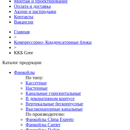
Монтаж и проектирование
Оплата и доставка
Акции и распродажи
Контакты
Вакансии
Главная
>
Компрессорно- Конденсаторные блоки
>
ККБ Gree
Каталог продукции
Фанкойлы
По типу:
Кассетные
Настенные
Канальные горизонтальные
В декоративном корпусе
Вертикальные бескорпусные
Высоконапорные канальные
По производителю:
Фанкойлы Clima Esperto
Фанкойлы Carrier
Фанкойлы Daikin