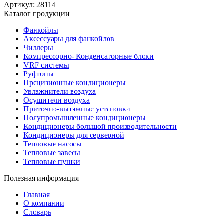
Артикул: 28114
Каталог продукции
Фанкойлы
Аксессуары для фанкойлов
Чиллеры
Компрессорно- Конденсаторные блоки
VRF системы
Руфтопы
Прецизионные кондиционеры
Увлажнители воздуха
Осушители воздуха
Приточно-вытяжные установки
Полупромышленные кондиционеры
Кондиционеры большой производительности
Кондиционеры для серверной
Тепловые насосы
Тепловые завесы
Тепловые пушки
Полезная информация
Главная
О компании
Словарь