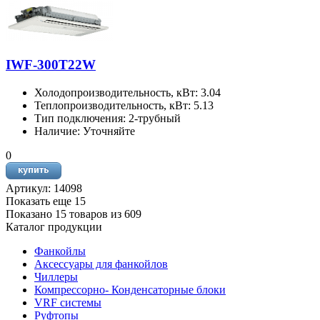
IWF-300T22W
Холодопроизводительность, кВт: 3.04
Теплопроизводительность, кВт: 5.13
Тип подключения: 2-трубный
Наличие: Уточняйте
0
Артикул: 14098
Показать еще 15
Показано 15 товаров из
609
Каталог продукции
Фанкойлы
Аксессуары для фанкойлов
Чиллеры
Компрессорно- Конденсаторные блоки
VRF системы
Руфтопы