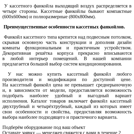
У кассетного фанкойла выходящий воздух распределяется в
четыре стороны. Кассетные фанкойлы бывают компактные
(600х600мм) и полноразмерные (800
х800мм).
Преимущественные особенности кассетных фанкойлов.
Фанкойл кассетного типа крепится над подвесным потолком,
скрывая основную часть конструкции и дополняя дизайн
комнаты функциональным и практичным устройством.
Декоративная решётка корпуса прекрасно вписываются
в любой интерьер помещений. В нашей компании
предлагается большой выбор систем кондиционирования.
У нас можно купить кассетный фанкойл любого
производителя и модификации по доступной цене.
На кассетный фанкойл цена не превышает среднерыночную
и, в зависимости от модели, предоставляется возможность
подобрать наиболее удобный и выгодный вариант
исполнения. Каталог товаров включает фанкойл кассетный
двухтрубный и четырёхтрубный, каждый из которых имеет
свои особенности и свойства, предоставляя возможность
выбора наиболее подходящего и практичного варианта.
Подберём оборудование под ваш объект
Оставьте заявку — менеджер свяжется с вами в течение 2