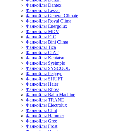
Фанкойлы Dantex
Фанкойлы Lessar
Фанкойлы General Climate
Фанкойлы Royal Clima
Фанкойлы Energolux
Фанкойлы MDV
Фанкойлы IGC
Фанкойлы Bini Clima
Фанкойлы Tica
Фанкойлы CIAT
Фанкойлы Kentatsu
Фанкойлы Sysimple
Фанкойлы SYSCOOL
Фанкойлы Рефрус
Фанкойлы SHUFT
Фанкойлы Haier
Фанкойлы Rhoss
Фанкойлы Ballu Machine
Фанкойлы TRANE
Фанкойлы Electrolux
Фанкойлы Clint
Фанкойлы Hammer
Фанкойлы Gree
Фанкойлы Frost