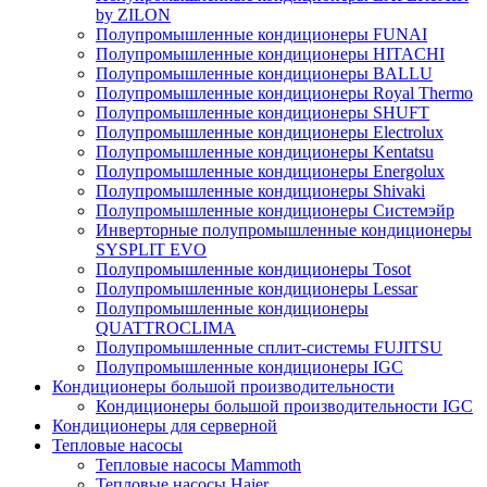
by ZILON
Полупромышленные кондиционеры FUNAI
Полупромышленные кондиционеры HITACHI
Полупромышленные кондиционеры BALLU
Полупромышленные кондиционеры Royal Thermo
Полупромышленные кондиционеры SHUFT
Полупромышленные кондиционеры Electrolux
Полупромышленные кондиционеры Kentatsu
Полупромышленные кондиционеры Energolux
Полупромышленные кондиционеры Shivaki
Полупромышленные кондиционеры Системэйр
Инверторные полупромышленные кондиционеры
SYSPLIT EVO
Полупромышленные кондиционеры Tosot
Полупромышленные кондиционеры Lessar
Полупромышленные кондиционеры
QUATTROCLIMA
Полупромышленные сплит-системы FUJITSU
Полупромышленные кондиционеры IGC
Кондиционеры большой производительности
Кондиционеры большой производительности IGC
Кондиционеры для серверной
Тепловые насосы
Тепловые насосы Mammoth
Тепловые насосы Haier