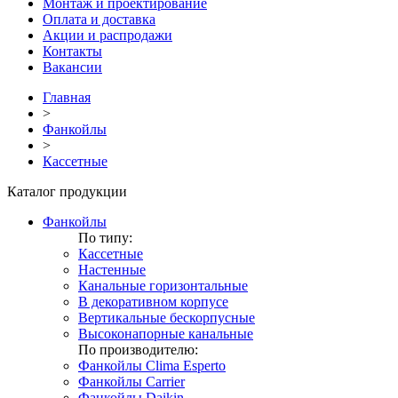
Монтаж и проектирование
Оплата и доставка
Акции и распродажи
Контакты
Вакансии
Главная
>
Фанкойлы
>
Кассетные
Каталог продукции
Фанкойлы
По типу:
Кассетные
Настенные
Канальные горизонтальные
В декоративном корпусе
Вертикальные бескорпусные
Высоконапорные канальные
По производителю:
Фанкойлы Clima Esperto
Фанкойлы Carrier
Фанкойлы Daikin