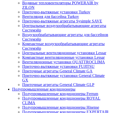
Водяные тепловентиляторы POWERAIR by
ZILON
Приточно-вытяжные установки Turkov
Вентиляция для бассейна Turkov
Приточно-вытяжные агрегаты Sysimple SAVE
Центральные воздухообрабатывающие агрегаты
Системэйр
Воздухообрабатывающие агрегаты для бассейнов
Системэйр
Компактные воздухообрабатывающие агрегаты
Системэйр
Центральные вентиляционные установки Lessar
Компактные вентиляционные установки Lessar
Вентиляционные установки QUATTROCLIMA
Приточно-вытяжные установки FUJITSU
Приточные агрегаты General Climate GA
Приточно-вытяжные установки General Climate
GX
Приточные агрегаты General Climate GLP
Полупромышленные кондиционеры
Полупромышленные кондиционеры Ferrum
Полупромышленные кондиционеры ROYAL
CLIMA
Полупромышленные кондиционеры Hisense
Полупромышленные кондиционеры EXPERTAIR