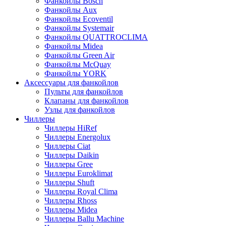
Фанкойлы Bosch
Фанкойлы Aux
Фанкойлы Ecoventil
Фанкойлы Systemair
Фанкойлы QUATTROCLIMA
Фанкойлы Midea
Фанкойлы Green Air
Фанкойлы McQuay
Фанкойлы YORK
Аксессуары для фанкойлов
Пульты для фанкойлов
Клапаны для фанкойлов
Узлы для фанкойлов
Чиллеры
Чиллеры HiRef
Чиллеры Energolux
Чиллеры Ciat
Чиллеры Daikin
Чиллеры Gree
Чиллеры Euroklimat
Чиллеры Shuft
Чиллеры Royal Clima
Чиллеры Rhoss
Чиллеры Midea
Чиллеры Ballu Machine