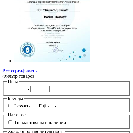
Все сертификаты
Фильтр товаров
Цена
-
Бренды
Lessar
Fujitsu
12
55
Наличие
Только товары в наличии
Холодопроизводительность