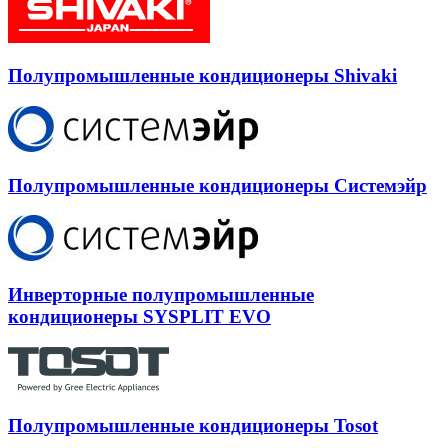
Полупромышленные кондиционеры Shivaki
Полупромышленные кондиционеры Системэйр
Инверторные полупромышленные
кондиционеры SYSPLIT EVO
Полупромышленные кондиционеры Tosot