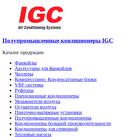
Полупромышленные кондиционеры IGC
Каталог продукции
Фанкойлы
Аксессуары для фанкойлов
Чиллеры
Компрессорно- Конденсаторные блоки
VRF системы
Руфтопы
Прецизионные кондиционеры
Увлажнители воздуха
Осушители воздуха
Приточно-вытяжные установки
Полупромышленные кондиционеры
Кондиционеры большой производительности
Кондиционеры для серверной
Тепловые насосы