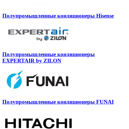
Полупромышленные кондиционеры Hisense
Полупромышленные кондиционеры
EXPERTAIR by ZILON
Полупромышленные кондиционеры FUNAI