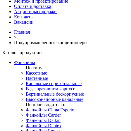
Монтаж и проектирование
Оплата и доставка
Акции и распродажи
Контакты
Вакансии
Главная
>
Полупромышленные кондиционеры
Каталог продукции
Фанкойлы
По типу:
Кассетные
Настенные
Канальные горизонтальные
В декоративном корпусе
Вертикальные бескорпусные
Высоконапорные канальные
По производителю:
Фанкойлы Clima Esperto
Фанкойлы Carrier
Фанкойлы Daikin
Фанкойлы Dantex
Фанкойлы Lessar