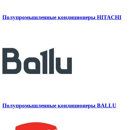
Полупромышленные кондиционеры HITACHI
Полупромышленные кондиционеры BALLU