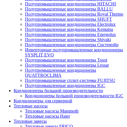
Полупромышленные кондиционеры HITACHI
Полупромышленные кондиционеры BALLU
Полупромышленные кондиционеры Royal Thermo
Полупромышленные кондиционеры SHUFT
Полупромышленные кондиционеры Electrolux
Полупромышленные кондиционеры Kentatsu
Полупромышленные кондиционеры Energolux
Полупромышленные кондиционеры Shivaki
Полупромышленные кондиционеры Системэйр
Инверторные полупромышленные кондиционеры
SYSPLIT EVO
Полупромышленные кондиционеры Tosot
Полупромышленные кондиционеры Lessar
Полупромышленные кондиционеры
QUATTROCLIMA
Полупромышленные сплит-системы FUJITSU
Полупромышленные кондиционеры IGC
Кондиционеры большой производительности
Кондиционеры большой производительности IGC
Кондиционеры для серверной
Тепловые насосы
Тепловые насосы Mammoth
Тепловые насосы Haier
Тепловые завесы
Тепловые завесы FRICO