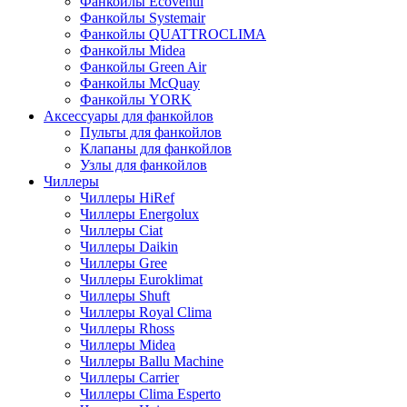
Фанкойлы Ecoventil
Фанкойлы Systemair
Фанкойлы QUATTROCLIMA
Фанкойлы Midea
Фанкойлы Green Air
Фанкойлы McQuay
Фанкойлы YORK
Аксессуары для фанкойлов
Пульты для фанкойлов
Клапаны для фанкойлов
Узлы для фанкойлов
Чиллеры
Чиллеры HiRef
Чиллеры Energolux
Чиллеры Ciat
Чиллеры Daikin
Чиллеры Gree
Чиллеры Euroklimat
Чиллеры Shuft
Чиллеры Royal Clima
Чиллеры Rhoss
Чиллеры Midea
Чиллеры Ballu Machine
Чиллеры Carrier
Чиллеры Clima Esperto