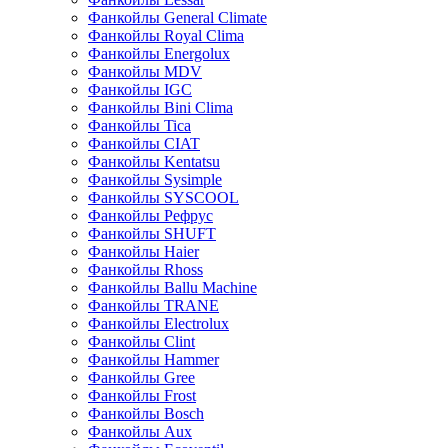
Фанкойлы General Climate
Фанкойлы Royal Clima
Фанкойлы Energolux
Фанкойлы MDV
Фанкойлы IGC
Фанкойлы Bini Clima
Фанкойлы Tica
Фанкойлы CIAT
Фанкойлы Kentatsu
Фанкойлы Sysimple
Фанкойлы SYSCOOL
Фанкойлы Рефрус
Фанкойлы SHUFT
Фанкойлы Haier
Фанкойлы Rhoss
Фанкойлы Ballu Machine
Фанкойлы TRANE
Фанкойлы Electrolux
Фанкойлы Clint
Фанкойлы Hammer
Фанкойлы Gree
Фанкойлы Frost
Фанкойлы Bosch
Фанкойлы Aux