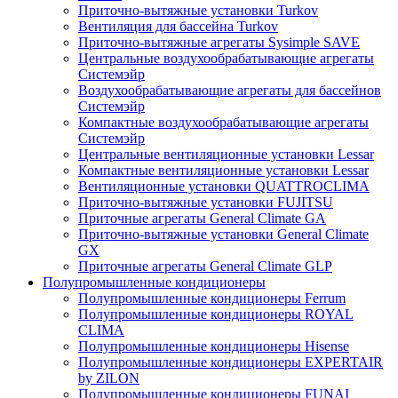
Приточно-вытяжные установки Turkov
Вентиляция для бассейна Turkov
Приточно-вытяжные агрегаты Sysimple SAVE
Центральные воздухообрабатывающие агрегаты
Системэйр
Воздухообрабатывающие агрегаты для бассейнов
Системэйр
Компактные воздухообрабатывающие агрегаты
Системэйр
Центральные вентиляционные установки Lessar
Компактные вентиляционные установки Lessar
Вентиляционные установки QUATTROCLIMA
Приточно-вытяжные установки FUJITSU
Приточные агрегаты General Climate GA
Приточно-вытяжные установки General Climate
GX
Приточные агрегаты General Climate GLP
Полупромышленные кондиционеры
Полупромышленные кондиционеры Ferrum
Полупромышленные кондиционеры ROYAL
CLIMA
Полупромышленные кондиционеры Hisense
Полупромышленные кондиционеры EXPERTAIR
by ZILON
Полупромышленные кондиционеры FUNAI