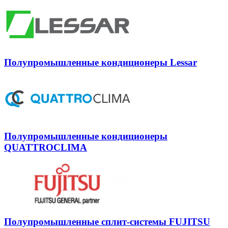
Полупромышленные кондиционеры Lessar
Полупромышленные кондиционеры
QUATTROCLIMA
Полупромышленные сплит-системы FUJITSU