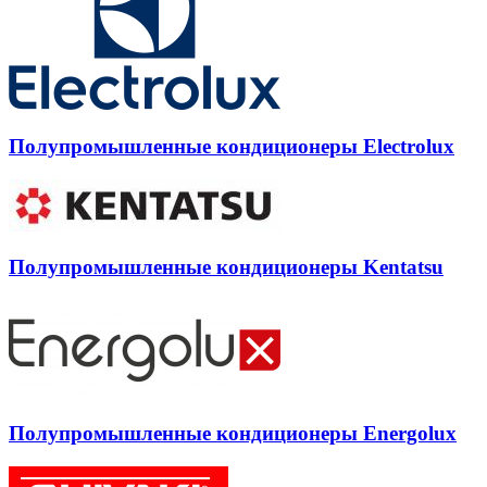
Полупромышленные кондиционеры Electrolux
Полупромышленные кондиционеры Kentatsu
Полупромышленные кондиционеры Energolux