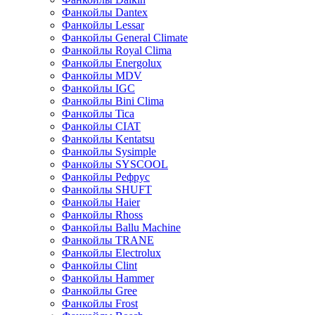
Фанкойлы Dantex
Фанкойлы Lessar
Фанкойлы General Climate
Фанкойлы Royal Clima
Фанкойлы Energolux
Фанкойлы MDV
Фанкойлы IGC
Фанкойлы Bini Clima
Фанкойлы Tica
Фанкойлы CIAT
Фанкойлы Kentatsu
Фанкойлы Sysimple
Фанкойлы SYSCOOL
Фанкойлы Рефрус
Фанкойлы SHUFT
Фанкойлы Haier
Фанкойлы Rhoss
Фанкойлы Ballu Machine
Фанкойлы TRANE
Фанкойлы Electrolux
Фанкойлы Clint
Фанкойлы Hammer
Фанкойлы Gree
Фанкойлы Frost