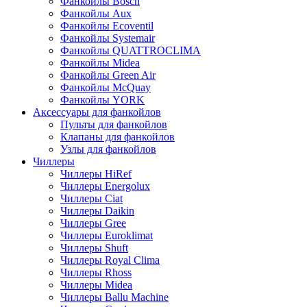
Фанкойлы Bosch
Фанкойлы Aux
Фанкойлы Ecoventil
Фанкойлы Systemair
Фанкойлы QUATTROCLIMA
Фанкойлы Midea
Фанкойлы Green Air
Фанкойлы McQuay
Фанкойлы YORK
Аксессуары для фанкойлов
Пульты для фанкойлов
Клапаны для фанкойлов
Узлы для фанкойлов
Чиллеры
Чиллеры HiRef
Чиллеры Energolux
Чиллеры Ciat
Чиллеры Daikin
Чиллеры Gree
Чиллеры Euroklimat
Чиллеры Shuft
Чиллеры Royal Clima
Чиллеры Rhoss
Чиллеры Midea
Чиллеры Ballu Machine