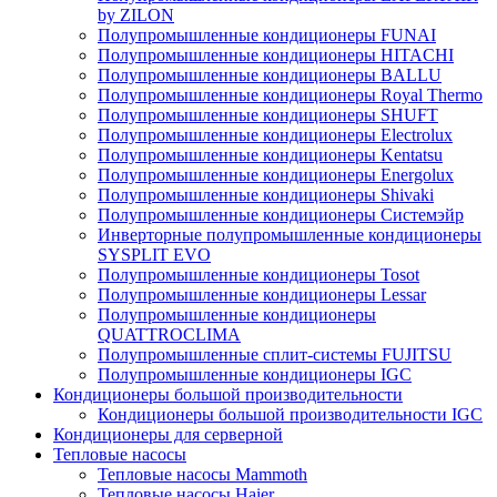
by ZILON
Полупромышленные кондиционеры FUNAI
Полупромышленные кондиционеры HITACHI
Полупромышленные кондиционеры BALLU
Полупромышленные кондиционеры Royal Thermo
Полупромышленные кондиционеры SHUFT
Полупромышленные кондиционеры Electrolux
Полупромышленные кондиционеры Kentatsu
Полупромышленные кондиционеры Energolux
Полупромышленные кондиционеры Shivaki
Полупромышленные кондиционеры Системэйр
Инверторные полупромышленные кондиционеры
SYSPLIT EVO
Полупромышленные кондиционеры Tosot
Полупромышленные кондиционеры Lessar
Полупромышленные кондиционеры
QUATTROCLIMA
Полупромышленные сплит-системы FUJITSU
Полупромышленные кондиционеры IGC
Кондиционеры большой производительности
Кондиционеры большой производительности IGC
Кондиционеры для серверной
Тепловые насосы
Тепловые насосы Mammoth
Тепловые насосы Haier