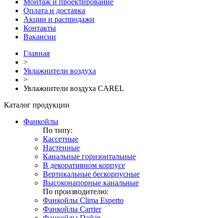
Монтаж и проектирование
Оплата и доставка
Акции и распродажи
Контакты
Вакансии
Главная
>
Увлажнители воздуха
>
Увлажнители воздуха CAREL
Каталог продукции
Фанкойлы
По типу:
Кассетные
Настенные
Канальные горизонтальные
В декоративном корпусе
Вертикальные бескорпусные
Высоконапорные канальные
По производителю:
Фанкойлы Clima Esperto
Фанкойлы Carrier
Фанкойлы Daikin