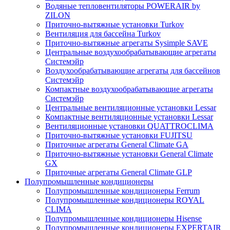
Водяные тепловентиляторы POWERAIR by
ZILON
Приточно-вытяжные установки Turkov
Вентиляция для бассейна Turkov
Приточно-вытяжные агрегаты Sysimple SAVE
Центральные воздухообрабатывающие агрегаты
Системэйр
Воздухообрабатывающие агрегаты для бассейнов
Системэйр
Компактные воздухообрабатывающие агрегаты
Системэйр
Центральные вентиляционные установки Lessar
Компактные вентиляционные установки Lessar
Вентиляционные установки QUATTROCLIMA
Приточно-вытяжные установки FUJITSU
Приточные агрегаты General Climate GA
Приточно-вытяжные установки General Climate
GX
Приточные агрегаты General Climate GLP
Полупромышленные кондиционеры
Полупромышленные кондиционеры Ferrum
Полупромышленные кондиционеры ROYAL
CLIMA
Полупромышленные кондиционеры Hisense
Полупромышленные кондиционеры EXPERTAIR