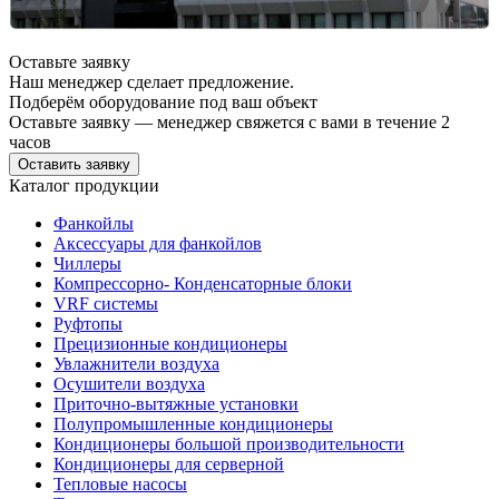
Оставьте заявку
Наш менеджер сделает предложение.
Подберём оборудование под ваш объект
Оставьте заявку — менеджер свяжется с вами в течение 2
часов
Оставить заявку
Каталог продукции
Фанкойлы
Аксессуары для фанкойлов
Чиллеры
Компрессорно- Конденсаторные блоки
VRF системы
Руфтопы
Прецизионные кондиционеры
Увлажнители воздуха
Осушители воздуха
Приточно-вытяжные установки
Полупромышленные кондиционеры
Кондиционеры большой производительности
Кондиционеры для серверной
Тепловые насосы