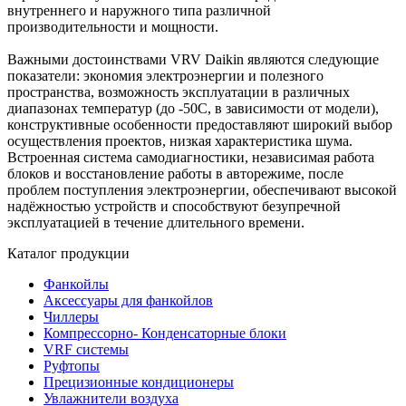
внутреннего и наружного типа различной
производительности и мощности.
Важными достоинствами VRV Daikin являются следующие
показатели: экономия электроэнергии и полезного
пространства, возможность эксплуатации в различных
диапазонах температур (до -50С, в зависимости от модели),
конструктивные особенности предоставляют широкий выбор
осуществления проектов, низкая характеристика шума.
Встроенная система самодиагностики, независимая работа
блоков и восстановление работы в авторежиме, после
проблем поступления электроэнергии, обеспечивают высокой
надёжностью устройств и способствуют безупречной
эксплуатацией в течение длительного времени.
Каталог продукции
Фанкойлы
Аксессуары для фанкойлов
Чиллеры
Компрессорно- Конденсаторные блоки
VRF системы
Руфтопы
Прецизионные кондиционеры
Увлажнители воздуха