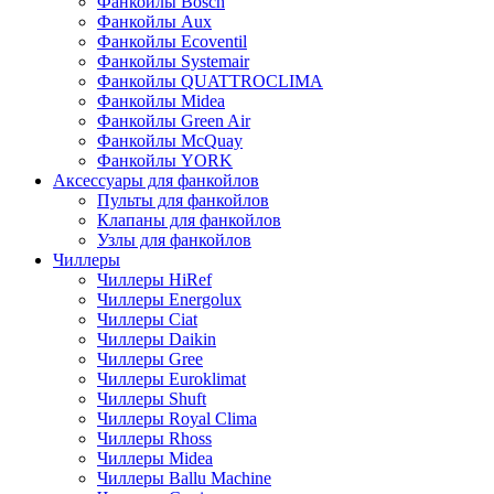
Фанкойлы Bosch
Фанкойлы Aux
Фанкойлы Ecoventil
Фанкойлы Systemair
Фанкойлы QUATTROCLIMA
Фанкойлы Midea
Фанкойлы Green Air
Фанкойлы McQuay
Фанкойлы YORK
Аксессуары для фанкойлов
Пульты для фанкойлов
Клапаны для фанкойлов
Узлы для фанкойлов
Чиллеры
Чиллеры HiRef
Чиллеры Energolux
Чиллеры Ciat
Чиллеры Daikin
Чиллеры Gree
Чиллеры Euroklimat
Чиллеры Shuft
Чиллеры Royal Clima
Чиллеры Rhoss
Чиллеры Midea
Чиллеры Ballu Machine