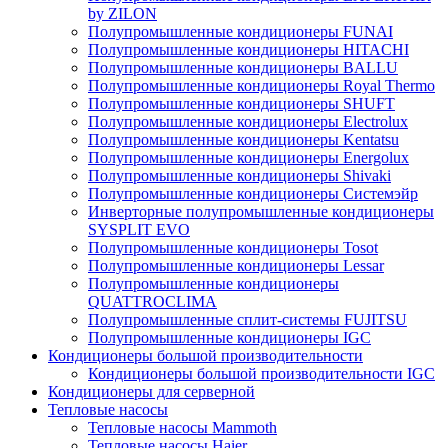
by ZILON
Полупромышленные кондиционеры FUNAI
Полупромышленные кондиционеры HITACHI
Полупромышленные кондиционеры BALLU
Полупромышленные кондиционеры Royal Thermo
Полупромышленные кондиционеры SHUFT
Полупромышленные кондиционеры Electrolux
Полупромышленные кондиционеры Kentatsu
Полупромышленные кондиционеры Energolux
Полупромышленные кондиционеры Shivaki
Полупромышленные кондиционеры Системэйр
Инверторные полупромышленные кондиционеры
SYSPLIT EVO
Полупромышленные кондиционеры Tosot
Полупромышленные кондиционеры Lessar
Полупромышленные кондиционеры
QUATTROCLIMA
Полупромышленные сплит-системы FUJITSU
Полупромышленные кондиционеры IGC
Кондиционеры большой производительности
Кондиционеры большой производительности IGC
Кондиционеры для серверной
Тепловые насосы
Тепловые насосы Mammoth
Тепловые насосы Haier