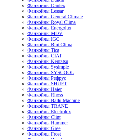
Фанкойлы Dantex
Фанкойлы Lessar
Фанкойлы General Climate
Фанкойлы Royal Clima
Фанкойлы Energolux
Фанкойлы MDV
Фанкойлы IGC
Фанкойлы Bini Clima
Фанкойлы Tica
Фанкойлы CIAT
Фанкойлы Kentatsu
Фанкойлы Sysimple
Фанкойлы SYSCOOL
Фанкойлы Рефрус
Фанкойлы SHUFT
Фанкойлы Haier
Фанкойлы Rhoss
Фанкойлы Ballu Machine
Фанкойлы TRANE
Фанкойлы Electrolux
Фанкойлы Clint
Фанкойлы Hammer
Фанкойлы Gree
Фанкойлы Frost