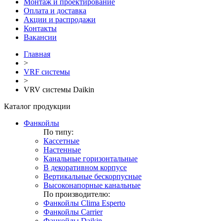
Монтаж и проектирование
Оплата и доставка
Акции и распродажи
Контакты
Вакансии
Главная
>
VRF системы
>
VRV системы Daikin
Каталог продукции
Фанкойлы
По типу:
Кассетные
Настенные
Канальные горизонтальные
В декоративном корпусе
Вертикальные бескорпусные
Высоконапорные канальные
По производителю:
Фанкойлы Clima Esperto
Фанкойлы Carrier
Фанкойлы Daikin