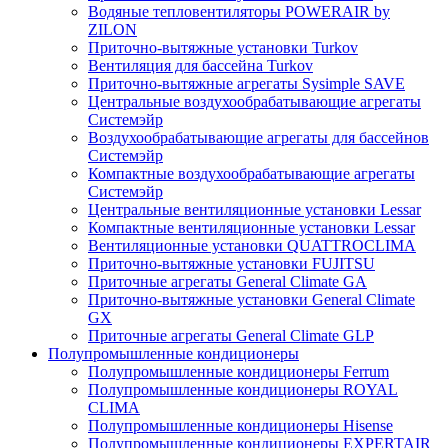
Водяные тепловентиляторы POWERAIR by
ZILON
Приточно-вытяжные установки Turkov
Вентиляция для бассейна Turkov
Приточно-вытяжные агрегаты Sysimple SAVE
Центральные воздухообрабатывающие агрегаты
Системэйр
Воздухообрабатывающие агрегаты для бассейнов
Системэйр
Компактные воздухообрабатывающие агрегаты
Системэйр
Центральные вентиляционные установки Lessar
Компактные вентиляционные установки Lessar
Вентиляционные установки QUATTROCLIMA
Приточно-вытяжные установки FUJITSU
Приточные агрегаты General Climate GA
Приточно-вытяжные установки General Climate
GX
Приточные агрегаты General Climate GLP
Полупромышленные кондиционеры
Полупромышленные кондиционеры Ferrum
Полупромышленные кондиционеры ROYAL
CLIMA
Полупромышленные кондиционеры Hisense
Полупромышленные кондиционеры EXPERTAIR