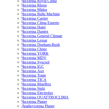
Чиллеры Royal Clima
Чиллеры Rhoss
Чиллеры Midea
Чиллеры Ballu Machine
Чиллеры Carrier
Чиллеры Clima Esperto
Чиллеры Haier
Чиллеры Dantex
Чиллеры General Climate
Чиллеры Lessar
Чиллеры Dunham-Bush
Чиллеры Chigo
Чиллеры YORK
Чиллеры MDV
Чиллеры Syscool
Чиллеры IGC
Чиллеры Aux
Чиллеры Trane
Чиллеры TICA
Чиллеры BlueBox
Чиллеры Stulz
Чиллеры Electrolux
Чиллеры QUATTROCLIMA
Чиллеры Planer
Драйкуллеры Planer