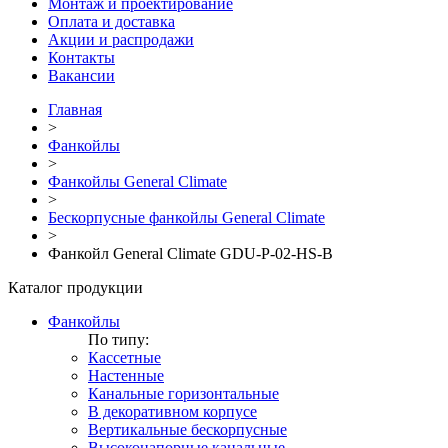
Монтаж и проектирование
Оплата и доставка
Акции и распродажи
Контакты
Вакансии
Главная
>
Фанкойлы
>
Фанкойлы General Climate
>
Бескорпусные фанкойлы General Climate
>
Фанкойл General Climate GDU-P-02-HS-B
Каталог продукции
Фанкойлы
По типу:
Кассетные
Настенные
Канальные горизонтальные
В декоративном корпусе
Вертикальные бескорпусные
Высоконапорные канальные