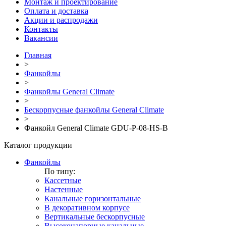
Монтаж и проектирование
Оплата и доставка
Акции и распродажи
Контакты
Вакансии
Главная
>
Фанкойлы
>
Фанкойлы General Climate
>
Бескорпусные фанкойлы General Climate
>
Фанкойл General Climate GDU-P-08-HS-B
Каталог продукции
Фанкойлы
По типу:
Кассетные
Настенные
Канальные горизонтальные
В декоративном корпусе
Вертикальные бескорпусные
Высоконапорные канальные