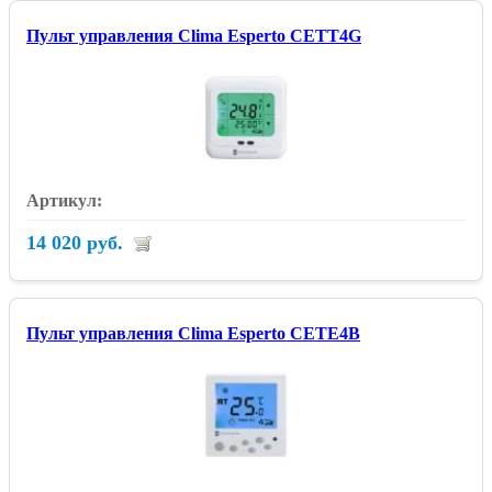
Пульт управления Clima Esperto CETT4G
14 020 руб.
Пульт управления Clima Esperto CETE4B