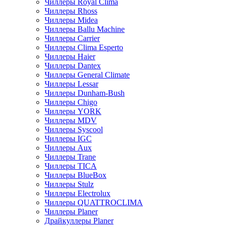
Чиллеры Royal Clima
Чиллеры Rhoss
Чиллеры Midea
Чиллеры Ballu Machine
Чиллеры Carrier
Чиллеры Clima Esperto
Чиллеры Haier
Чиллеры Dantex
Чиллеры General Climate
Чиллеры Lessar
Чиллеры Dunham-Bush
Чиллеры Chigo
Чиллеры YORK
Чиллеры MDV
Чиллеры Syscool
Чиллеры IGC
Чиллеры Aux
Чиллеры Trane
Чиллеры TICA
Чиллеры BlueBox
Чиллеры Stulz
Чиллеры Electrolux
Чиллеры QUATTROCLIMA
Чиллеры Planer
Драйкуллеры Planer