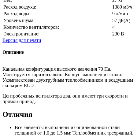
Вес:
27 кг
Расход воздуха:
1380 м3/ч
Расход воды:
9 л/мин
Уровень шума:
57 дБ(А)
Количество вентиляторов:
4
Электропитание:
230 В
Версия для печати
Описание
Канальная конфигурация высокого давления 70 Па.
Монтируется горизонтально. Корпус выполнен из стали.
Укомплектован двухтрубным теплообменником и воздушным
фильтром EU-2.
Центробежных вентилятора два, они имеют три скорости и
прямой привод.
Отличия
Все элементы выполнены из оцинкованной стали
толщиной от 1,0 до 1.5 мм; Теплообменник трехрядный,