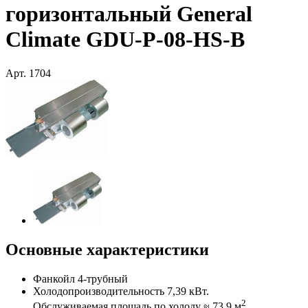
горизонтальный General
Climate GDU-P-08-HS-B
Арт.
1704
Основные характеристики
Фанкойл 4-трубный
Холодопроизводительность 7,39 кВт.
2
Обслуживаемая площадь по холоду ≈ 73,9 м