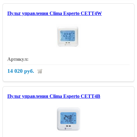
Пульт управления Clima Esperto CETT4W
14 020 руб.
Пульт управления Clima Esperto CETT4B