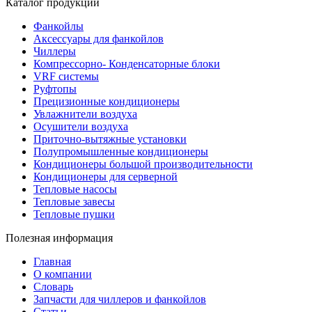
Каталог продукции
Фанкойлы
Аксессуары для фанкойлов
Чиллеры
Компрессорно- Конденсаторные блоки
VRF системы
Руфтопы
Прецизионные кондиционеры
Увлажнители воздуха
Осушители воздуха
Приточно-вытяжные установки
Полупромышленные кондиционеры
Кондиционеры большой производительности
Кондиционеры для серверной
Тепловые насосы
Тепловые завесы
Тепловые пушки
Полезная информация
Главная
О компании
Словарь
Запчасти для чиллеров и фанкойлов
Статьи