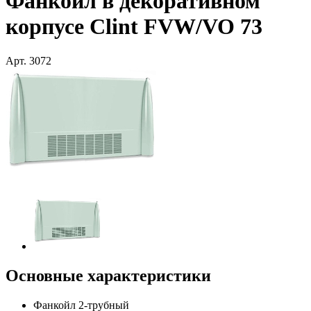
Фанкойл в декоративном
корпусе Clint FVW/VO 73
Арт.
3072
Основные характеристики
Фанкойл 2-трубный