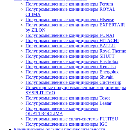
Полупромышленные кондиционеры Ferrum
Полупромышленные кондиционеры ROYAL
CLIMA
Полупромышленные кондиционеры Hisense
Полупромышленные кондиционеры EXPERTAIR
by ZILON
Полупромышленные кондиционеры FUNAI
Полупромышленные кондиционеры HITACHI
Полупромышленные кондиционеры BALLU
Полупромышленные кондиционеры Royal Thermo
Полупромышленные кондиционеры SHUFT
Полупромышленные кондиционеры Electrolux
Полупромышленные кондиционеры Kentatsu
Полупромышленные кондиционеры Energolux
Полупромышленные кондиционеры Shivaki
Полупромышленные кондиционеры Системэйр
Инверторные полупромышленные кондиционеры
SYSPLIT EVO
Полупромышленные кондиционеры Tosot
Полупромышленные кондиционеры Lessar
Полупромышленные кондиционеры
QUATTROCLIMA
Полупромышленные сплит-системы FUJITSU
Полупромышленные кондиционеры IGC
Кондиционеры большой производительности