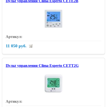
Пульт управления Clima Esperto CETE2B
11 050 руб.
Пульт управления Clima Esperto CETT2G