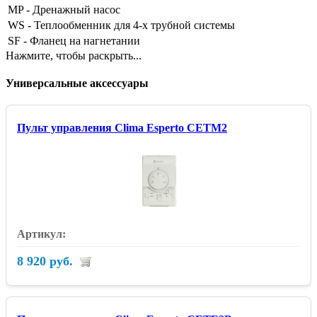
MP - Дренажный насос
WS - Теплообменник для 4-х трубной системы
SF - Фланец на нагнетании
Нажмите, чтобы раскрыть...
Универсальные аксессуары
Пульт управления Clima Esperto CETM2
8 920 руб.