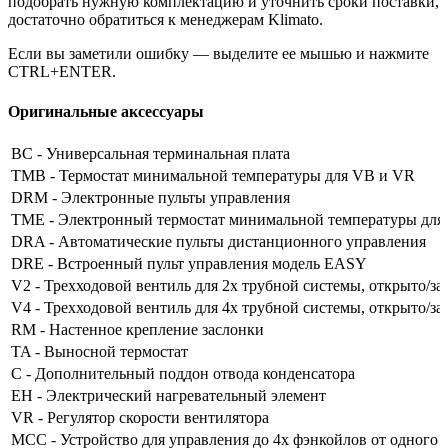
подобрать нужную комплектацию и уточнить сроки поставки,
достаточно обратиться к менеджерам Klimato.
Если вы заметили ошибку — выделите ее мышью и нажмите
CTRL+ENTER.
Оригинальные аксессуары
BC - Универсальная терминальная плата
TMB - Термостат минимальной температуры для VB и VR
DRM - Электронные пульты управления
TME - Электронный термостат минимальной температуры д
DRA - Автоматические пульты дистанционного управления
DRE - Встроенный пульт управления модель EASY
V2 - Трехходовой вентиль для 2х трубной системы, открыто/за
V4 - Трехходовой вентиль для 4х трубной системы, открыто/за
RM - Настенное крепление заслонки
TA - Выносной термостат
C - Дополнительный поддон отвода конденсатора
EH - Электрический нагревательный элемент
VR - Регулятор скорости вентилятора
MCC - Устройство для управления до 4х фэнкойлов от одного 