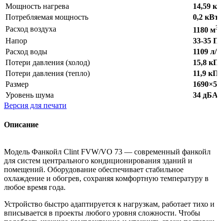
Мощность нагрева
14,59 к
Потребляемая мощность
0,2 кВт
3
Расход воздуха
1180 м
Напор
33-35 П
Расход воды
1109 л/
Потери давления (холод)
15,8 кП
Потери давления (тепло)
11,9 кП
Размер
1690×5
Уровень шума
34 дБА
Версия для печати
Описание
Модель Фанкойл Clint FVW/VO 73 — современный фанкойл
для систем центрального кондиционирования зданий и
помещений. Оборудование обеспечивает стабильное
охлаждение и обогрев, сохраняя комфортную температуру в
любое время года.
Устройство быстро адаптируется к нагрузкам, работает тихо и
вписывается в проекты любого уровня сложности. Чтобы