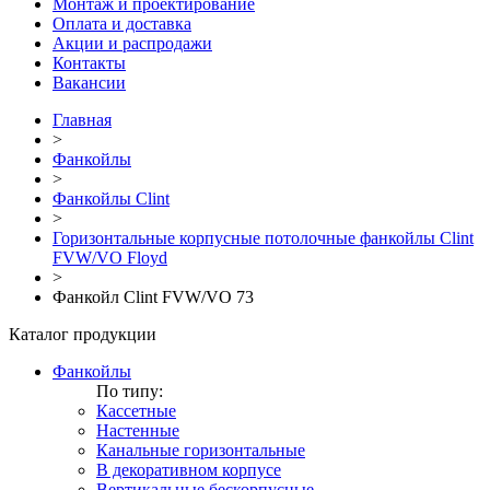
Монтаж и проектирование
Оплата и доставка
Акции и распродажи
Контакты
Вакансии
Главная
>
Фанкойлы
>
Фанкойлы Clint
>
Горизонтальные корпусные потолочные фанкойлы Clint
FVW/VO Floyd
>
Фанкойл Clint FVW/VO 73
Каталог продукции
Фанкойлы
По типу:
Кассетные
Настенные
Канальные горизонтальные
В декоративном корпусе
Вертикальные бескорпусные