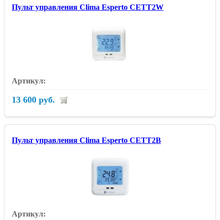
Пульт управления Clima Esperto CETT2W
13 600 руб.
Пульт управления Clima Esperto CETT2B