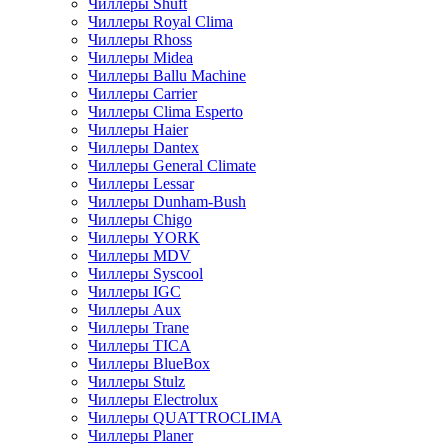
Чиллеры Shuft
Чиллеры Royal Clima
Чиллеры Rhoss
Чиллеры Midea
Чиллеры Ballu Machine
Чиллеры Carrier
Чиллеры Clima Esperto
Чиллеры Haier
Чиллеры Dantex
Чиллеры General Climate
Чиллеры Lessar
Чиллеры Dunham-Bush
Чиллеры Chigo
Чиллеры YORK
Чиллеры MDV
Чиллеры Syscool
Чиллеры IGC
Чиллеры Aux
Чиллеры Trane
Чиллеры TICA
Чиллеры BlueBox
Чиллеры Stulz
Чиллеры Electrolux
Чиллеры QUATTROCLIMA
Чиллеры Planer