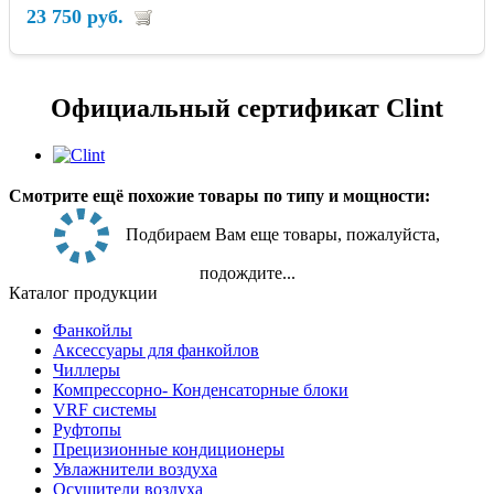
23 750 руб.
Официальный сертификат Clint
Смотрите ещё похожие товары по типу и мощности:
Подбираем Вам еще товары, пожалуйста,
подождите...
Каталог продукции
Фанкойлы
Аксессуары для фанкойлов
Чиллеры
Компрессорно- Конденсаторные блоки
VRF системы
Руфтопы
Прецизионные кондиционеры
Увлажнители воздуха
Осушители воздуха