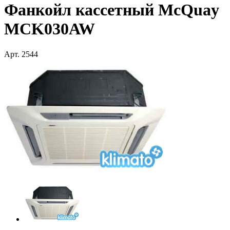
Фанкойл кассетный McQuay
MCK030AW
Арт.
2544