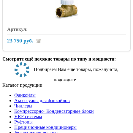
23 750 руб.
Смотрите ещё похожие товары по типу и мощности:
Подбираем Вам еще товары, пожалуйста,
подождите...
Каталог продукции
Фанкойлы
Аксессуары для фанкойлов
Чиллеры
Компрессорно- Конденсаторные блоки
VRF системы
Руфтопы
Прецизионные кондиционеры
Увлажнители воздуха