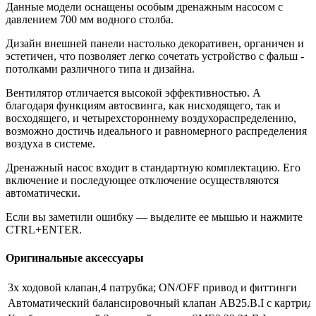
Данные модели оснащены особым дренажным насосом с
давлением 700 мм водного столба.
Дизайн внешней панели настолько декоративен, органичен и
эстетичен, что позволяет легко сочетать устройство с фальш -
потолками различного типа и дизайна.
Вентилятор отличается высокой эффективностью. А
благодаря функциям автосвинга, как нисходящего, так и
восходящего, и четырехстороннему воздухораспределению,
возможно достичь идеального и равномерного распределения
воздуха в системе.
Дренажный насос входит в стандартную комплектацию. Его
включение и последующее отключение осуществляются
автоматически.
Если вы заметили ошибку — выделите ее мышью и нажмите
CTRL+ENTER.
Оригинальные аксессуары
3х ходовой клапан,4 патрубка; ON/OFF привод и фиттинги
Автоматический балансировочный клапан AB25.B.I с картридж