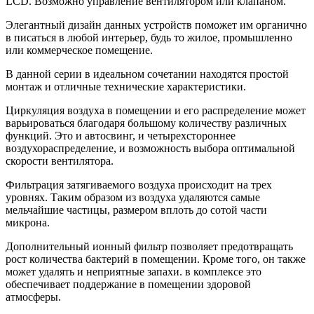
LCD. Возможно управление вентилятором или клапаном.
Элегантный дизайн данных устройств поможет им органично
в писаться в любой интерьер, будь то жилое, промышленно
или коммерческое помещение.
В данной серии в идеальном сочетании находятся простой
монтаж и отличные технические характеристики.
Циркуляция воздуха в помещении и его распределение может
варьироваться благодаря большому количеству различных
функций. Это и автосвинг, и четырехстороннее
воздухораспределение, и возможность выбора оптимальной
скорости вентилятора.
Фильтрация затягиваемого воздуха происходит на трех
уровнях. Таким образом из воздуха удаляются самые
мельчайшие частицы, размером вплоть до сотой части
микрона.
Дополнительный ионный фильтр позволяет предотвращать
рост количества бактерий в помещении. Кроме того, он также
может удалять и неприятные запахи. в комплексе это
обеспечивает поддержание в помещении здоровой
атмосферы.