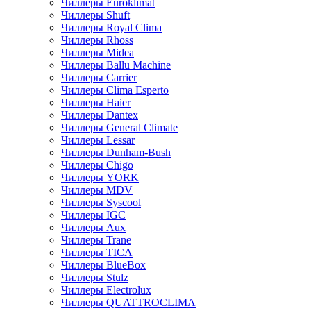
Чиллеры Euroklimat
Чиллеры Shuft
Чиллеры Royal Clima
Чиллеры Rhoss
Чиллеры Midea
Чиллеры Ballu Machine
Чиллеры Carrier
Чиллеры Clima Esperto
Чиллеры Haier
Чиллеры Dantex
Чиллеры General Climate
Чиллеры Lessar
Чиллеры Dunham-Bush
Чиллеры Chigo
Чиллеры YORK
Чиллеры MDV
Чиллеры Syscool
Чиллеры IGC
Чиллеры Aux
Чиллеры Trane
Чиллеры TICA
Чиллеры BlueBox
Чиллеры Stulz
Чиллеры Electrolux
Чиллеры QUATTROCLIMA