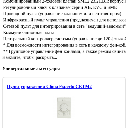
Комбинированный 2-ходовой клапан SME2.23.21.B.I: корпус A
Регулировочный ключ к клапанам серий AB, EVC и SME
Проводной пульт (управление клапаном или вентилятором)
Инфракрасный пульт управления (предназначен для использо
Сетевой пульт для интегрирования в сеть "ведущий-ведомый" 
Коммуникационная плата
Центральный контроллер системы (управление до 120 фэн-койл
* Для возможности интегрирования в сеть к каждому фэн-кой
** Групповое управление фэн-койлами, а также режим свинга 
Нажмите, чтобы раскрыть...
Универсальные аксессуары
Пульт управления Clima Esperto CETM2