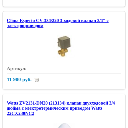
Clima Esperto CV-334/220 3-ходовой клапан 3/4" с
электроприводом
11 900 руб.
Watts ZV2131-DN20 (213134) клапан двухходовой 3/4
дюйма с электротермическим приводом Watts
22CX230NC2