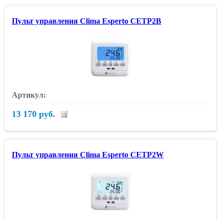
Пульт управления Clima Esperto CETP2B
13 170 руб.
Пульт управления Clima Esperto CETP2W