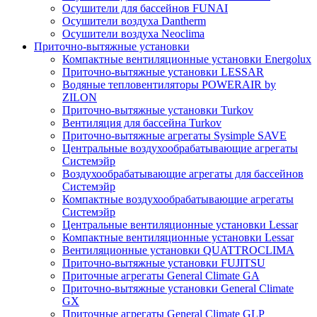
Осушители для бассейнов FUNAI
Осушители воздуха Dantherm
Осушители воздуха Neoclima
Приточно-вытяжные установки
Компактные вентиляционные установки Energolux
Приточно-вытяжные установки LESSAR
Водяные тепловентиляторы POWERAIR by
ZILON
Приточно-вытяжные установки Turkov
Вентиляция для бассейна Turkov
Приточно-вытяжные агрегаты Sysimple SAVE
Центральные воздухообрабатывающие агрегаты
Системэйр
Воздухообрабатывающие агрегаты для бассейнов
Системэйр
Компактные воздухообрабатывающие агрегаты
Системэйр
Центральные вентиляционные установки Lessar
Компактные вентиляционные установки Lessar
Вентиляционные установки QUATTROCLIMA
Приточно-вытяжные установки FUJITSU
Приточные агрегаты General Climate GA
Приточно-вытяжные установки General Climate
GX
Приточные агрегаты General Climate GLP