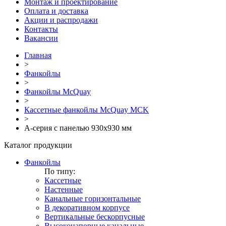
Монтаж и проектирование
Оплата и доставка
Акции и распродажи
Контакты
Вакансии
Главная
>
Фанкойлы
>
Фанкойлы McQuay
>
Кассетные фанкойлы McQuay MCK
>
A-серия с панелью 930х930 мм
Каталог продукции
Фанкойлы
По типу:
Кассетные
Настенные
Канальные горизонтальные
В декоративном корпусе
Вертикальные бескорпусные
Высоконапорные канальные