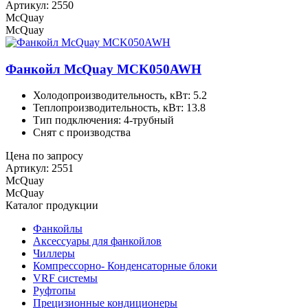
Артикул: 2550
McQuay
McQuay
Фанкойл McQuay MCK050AWH
Холодопроизводительность, кВт: 5.2
Теплопроизводительность, кВт: 13.8
Тип подключения: 4-трубный
Снят с производства
Цена по запросу
Артикул: 2551
McQuay
McQuay
Каталог продукции
Фанкойлы
Аксессуары для фанкойлов
Чиллеры
Компрессорно- Конденсаторные блоки
VRF системы
Руфтопы
Прецизионные кондиционеры