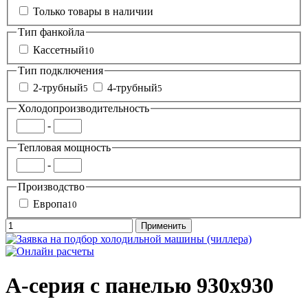
Только товары в наличии
Тип фанкойла
Кассетный
10
Тип подключения
2-трубный
4-трубный
5
5
Холодопроизводительность
-
Тепловая мощность
-
Производство
Европа
10
A-серия с панелью 930х930