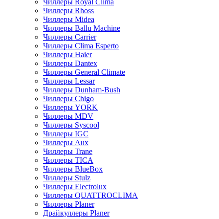
Чиллеры Royal Clima
Чиллеры Rhoss
Чиллеры Midea
Чиллеры Ballu Machine
Чиллеры Carrier
Чиллеры Clima Esperto
Чиллеры Haier
Чиллеры Dantex
Чиллеры General Climate
Чиллеры Lessar
Чиллеры Dunham-Bush
Чиллеры Chigo
Чиллеры YORK
Чиллеры MDV
Чиллеры Syscool
Чиллеры IGC
Чиллеры Aux
Чиллеры Trane
Чиллеры TICA
Чиллеры BlueBox
Чиллеры Stulz
Чиллеры Electrolux
Чиллеры QUATTROCLIMA
Чиллеры Planer
Драйкуллеры Planer