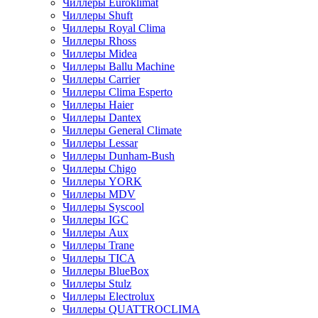
Чиллеры Euroklimat
Чиллеры Shuft
Чиллеры Royal Clima
Чиллеры Rhoss
Чиллеры Midea
Чиллеры Ballu Machine
Чиллеры Carrier
Чиллеры Clima Esperto
Чиллеры Haier
Чиллеры Dantex
Чиллеры General Climate
Чиллеры Lessar
Чиллеры Dunham-Bush
Чиллеры Chigo
Чиллеры YORK
Чиллеры MDV
Чиллеры Syscool
Чиллеры IGC
Чиллеры Aux
Чиллеры Trane
Чиллеры TICA
Чиллеры BlueBox
Чиллеры Stulz
Чиллеры Electrolux
Чиллеры QUATTROCLIMA