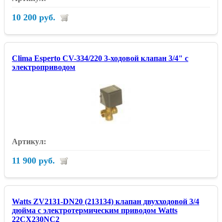
10 200 руб.
Clima Esperto CV-334/220 3-ходовой клапан 3/4" с
электроприводом
11 900 руб.
Watts ZV2131-DN20 (213134) клапан двухходовой 3/4
дюйма с электротермическим приводом Watts
22CX230NC2