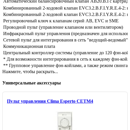
Автоматический балансировочный клапан AB20.B.I с картридже
Комбинированный 2-ходовой клапан EVC3.2.B.F.I.Y.R.E.4-2: к
Комбинированный 2-ходовой клапан EVC3.2.B.F.I.Y.R.E.4-2: к
Регулировочный ключ к клапанам серий AB, EVC и SME
Проводной пульт (управление клапаном или вентилятором)
Инфракрасный пульт управления (предназначен для использо
Сетевой пульт для интегрирования в сеть "ведущий-ведомый" 
Коммуникационная плата
Центральный контроллер системы (управление до 120 фэн-койл
* Для возможности интегрирования в сеть к каждому фэн-кой
** Групповое управление фэн-койлами, а также режим свинга 
Нажмите, чтобы раскрыть...
Универсальные аксессуары
Пульт управления Clima Esperto CETM4