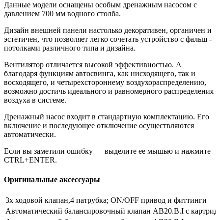
Данные модели оснащены особым дренажным насосом с
давлением 700 мм водного столба.
Дизайн внешней панели настолько декоративен, органичен и
эстетичен, что позволяет легко сочетать устройство с фальш -
потолками различного типа и дизайна.
Вентилятор отличается высокой эффективностью. А
благодаря функциям автосвинга, как нисходящего, так и
восходящего, и четырехстороннему воздухораспределению,
возможно достичь идеального и равномерного распределения
воздуха в системе.
Дренажный насос входит в стандартную комплектацию. Его
включение и последующее отключение осуществляются
автоматически.
Если вы заметили ошибку — выделите ее мышью и нажмите
CTRL+ENTER.
Оригинальные аксессуары
3х ходовой клапан,4 патрубка; ON/OFF привод и фиттинги
Автоматический балансировочный клапан AB20.B.I с картридже