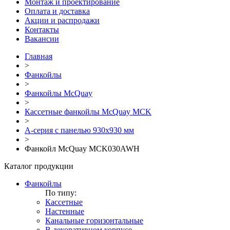
Монтаж и проектирование
Оплата и доставка
Акции и распродажи
Контакты
Вакансии
Главная
>
Фанкойлы
>
Фанкойлы McQuay
>
Кассетные фанкойлы McQuay MCK
>
A-серия с панелью 930х930 мм
>
Фанкойл McQuay MCK030AWH
Каталог продукции
Фанкойлы
По типу:
Кассетные
Настенные
Канальные горизонтальные
В декоративном корпусе