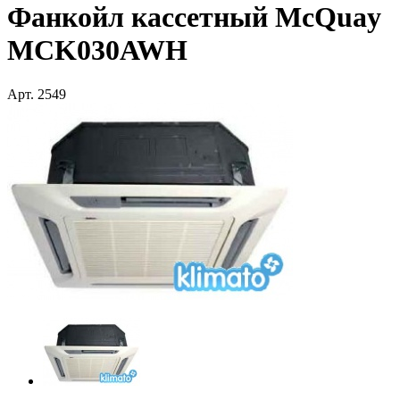
Фанкойл кассетный McQuay
MCK030AWH
Арт.
2549