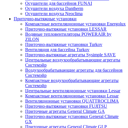
Осушители для бассейнов FUNAI
Осушители воздуха Dantherm
Осушители воздуха Neoclima
Приточно-вытяжные установки
Компактные вентиляционные установки Energolux
Приточно-вытяжные установки LESSAR
Водяные тепловентиляторы POWERAIR by
ZILON
Приточно-вытяжные установки Turkov
Вентиляция для бассейна Turkov
Приточно-вытяжные агрегаты Sysimple SAVE
Центральные воздухообрабатывающие агрегаты
Системэйр
Воздухообрабатывающие агрегаты для бассейнов
Системэйр
Компактные воздухообрабатывающие агрегаты
Системэйр
Центральные вентиляционные установки Lessar
Компактные вентиляционные установки Lessar
Вентиляционные установки QUATTROCLIMA
Приточно-вытяжные установки FUJITSU
Приточные агрегаты General Climate GA
Приточно-вытяжные установки General Climate
GX
Приточные агрегаты General Climate GLP