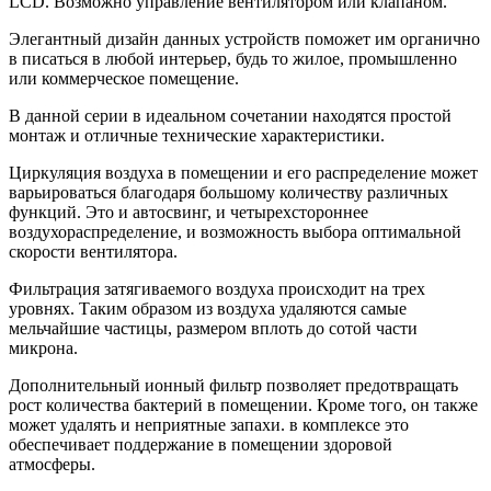
LCD. Возможно управление вентилятором или клапаном.
Элегантный дизайн данных устройств поможет им органично
в писаться в любой интерьер, будь то жилое, промышленно
или коммерческое помещение.
В данной серии в идеальном сочетании находятся простой
монтаж и отличные технические характеристики.
Циркуляция воздуха в помещении и его распределение может
варьироваться благодаря большому количеству различных
функций. Это и автосвинг, и четырехстороннее
воздухораспределение, и возможность выбора оптимальной
скорости вентилятора.
Фильтрация затягиваемого воздуха происходит на трех
уровнях. Таким образом из воздуха удаляются самые
мельчайшие частицы, размером вплоть до сотой части
микрона.
Дополнительный ионный фильтр позволяет предотвращать
рост количества бактерий в помещении. Кроме того, он также
может удалять и неприятные запахи. в комплексе это
обеспечивает поддержание в помещении здоровой
атмосферы.