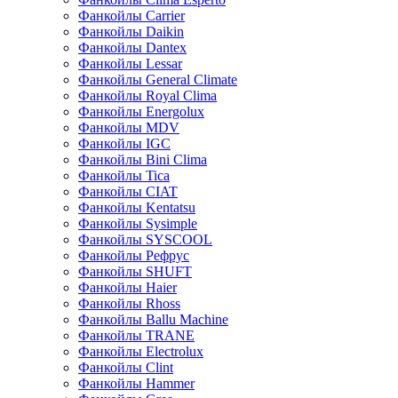
Фанкойлы Carrier
Фанкойлы Daikin
Фанкойлы Dantex
Фанкойлы Lessar
Фанкойлы General Climate
Фанкойлы Royal Clima
Фанкойлы Energolux
Фанкойлы MDV
Фанкойлы IGC
Фанкойлы Bini Clima
Фанкойлы Tica
Фанкойлы CIAT
Фанкойлы Kentatsu
Фанкойлы Sysimple
Фанкойлы SYSCOOL
Фанкойлы Рефрус
Фанкойлы SHUFT
Фанкойлы Haier
Фанкойлы Rhoss
Фанкойлы Ballu Machine
Фанкойлы TRANE
Фанкойлы Electrolux
Фанкойлы Clint
Фанкойлы Hammer