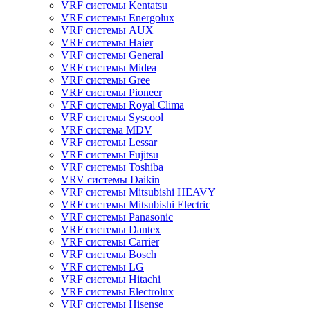
VRF системы Kentatsu
VRF системы Energolux
VRF системы AUX
VRF системы Haier
VRF системы General
VRF системы Midea
VRF системы Gree
VRF системы Pioneer
VRF системы Royal Clima
VRF системы Syscool
VRF система MDV
VRF системы Lessar
VRF системы Fujitsu
VRF системы Toshiba
VRV системы Daikin
VRF системы Mitsubishi HEAVY
VRF системы Mitsubishi Electric
VRF системы Panasonic
VRF системы Dantex
VRF системы Carrier
VRF системы Bosch
VRF системы LG
VRF системы Hitachi
VRF системы Electrolux
VRF системы Hisense