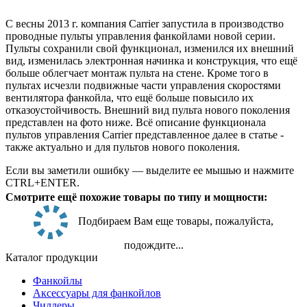
С весны 2013 г. компания Carrier запустила в производство
проводные пульты управления фанкойлами новой серии.
Пульты сохранили свой функционал, изменился их внешний
вид, изменилась электронная начинка и конструкция, что ещё
больше облегчает монтаж пульта на стене. Кроме того в
пультах исчезли подвижные части управления скоростями
вентилятора фанкойла, что ещё больше повысило их
отказоустойчивость. Внешний вид пульта нового поколения
представлен на фото ниже. Всё описание функционала
пультов управления Carrier представленное далее в статье -
также актуально и для пультов нового поколения.
Если вы заметили ошибку — выделите ее мышью и нажмите
CTRL+ENTER.
Смотрите ещё похожие товары по типу и мощности:
Подбираем Вам еще товары, пожалуйста,
подождите...
Каталог продукции
Фанкойлы
Аксессуары для фанкойлов
Чиллеры