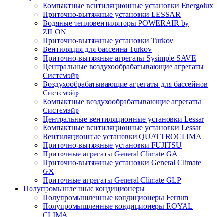
Компактные вентиляционные установки Energolux
Приточно-вытяжные установки LESSAR
Водяные тепловентиляторы POWERAIR by
ZILON
Приточно-вытяжные установки Turkov
Вентиляция для бассейна Turkov
Приточно-вытяжные агрегаты Sysimple SAVE
Центральные воздухообрабатывающие агрегаты
Системэйр
Воздухообрабатывающие агрегаты для бассейнов
Системэйр
Компактные воздухообрабатывающие агрегаты
Системэйр
Центральные вентиляционные установки Lessar
Компактные вентиляционные установки Lessar
Вентиляционные установки QUATTROCLIMA
Приточно-вытяжные установки FUJITSU
Приточные агрегаты General Climate GA
Приточно-вытяжные установки General Climate
GX
Приточные агрегаты General Climate GLP
Полупромышленные кондиционеры
Полупромышленные кондиционеры Ferrum
Полупромышленные кондиционеры ROYAL
CLIMA