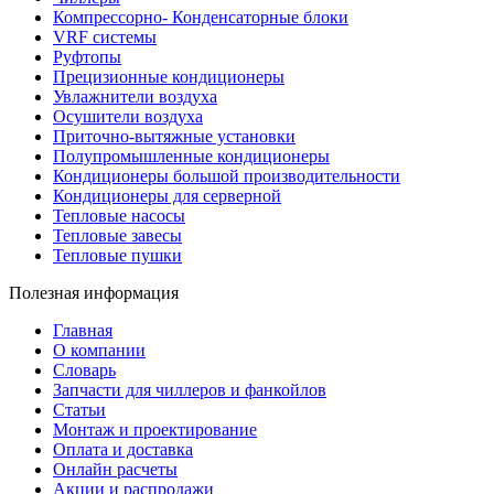
Компрессорно- Конденсаторные блоки
VRF системы
Руфтопы
Прецизионные кондиционеры
Увлажнители воздуха
Осушители воздуха
Приточно-вытяжные установки
Полупромышленные кондиционеры
Кондиционеры большой производительности
Кондиционеры для серверной
Тепловые насосы
Тепловые завесы
Тепловые пушки
Полезная информация
Главная
О компании
Словарь
Запчасти для чиллеров и фанкойлов
Статьи
Монтаж и проектирование
Оплата и доставка
Онлайн расчеты
Акции и распродажи