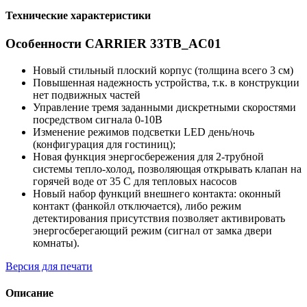
Технические характеристики
Особенности CARRIER 33TB_AC01
Новый стильный плоский корпус (толщина всего 3 см)
Повышенная надежность устройства, т.к. в конструкции
нет подвижных частей
Управление тремя заданными дискретными скоростями
посредством сигнала 0-10В
Изменение режимов подсветки LED день/ночь
(конфигурация для гостиниц);
Новая функция энергосбережения для 2-трубной
системы тепло-холод, позволяющая открывать клапан на
горячей воде от 35 С для тепловых насосов
Новый набор функций внешнего контакта: оконный
контакт (фанкойл отключается), либо режим
детектирования присутствия позволяет активировать
энергосберегающий режим (сигнал от замка двери
комнаты).
Версия для печати
Описание