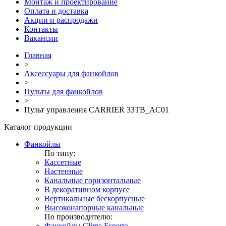
Монтаж и проектирование
Оплата и доставка
Акции и распродажи
Контакты
Вакансии
Главная
>
Аксессуары для фанкойлов
>
Пульты для фанкойлов
>
Пульт управления CARRIER 33TВ_AC01
Каталог продукции
Фанкойлы
По типу:
Кассетные
Настенные
Канальные горизонтальные
В декоративном корпусе
Вертикальные бескорпусные
Высоконапорные канальные
По производителю:
Фанкойлы Clima Esperto