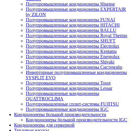
Полупромышленные кондиционеры Hisense
Полупромышленные кондиционеры EXPERTAIR
by ZILON
Полупромышленные кондиционеры FUNAI
Полупромышленные кондиционеры HITACHI
Полупромышленные кондиционеры BALLU
Полупромышленные кондиционеры Royal Thermo
Полупромышленные кондиционеры SHUFT
Полупромышленные кондиционеры Electrolux
Полупромышленные кондиционеры Kentatsu
Полупромышленные кондиционеры Energolux
Полупромышленные кондиционеры Shivaki
Полупромышленные кондиционеры Системэйр
Инверторные полупромышленные кондиционеры
SYSPLIT EVO
Полупромышленные кондиционеры Tosot
Полупромышленные кондиционеры Lessar
Полупромышленные кондиционеры
QUATTROCLIMA
Полупромышленные сплит-системы FUJITSU
Полупромышленные кондиционеры IGC
Кондиционеры большой производительности
Кондиционеры большой производительности IGC
Кондиционеры для серверной
Тепловые насосы