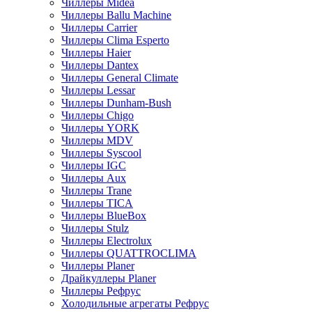
Чиллеры Midea
Чиллеры Ballu Machine
Чиллеры Carrier
Чиллеры Clima Esperto
Чиллеры Haier
Чиллеры Dantex
Чиллеры General Climate
Чиллеры Lessar
Чиллеры Dunham-Bush
Чиллеры Chigo
Чиллеры YORK
Чиллеры MDV
Чиллеры Syscool
Чиллеры IGC
Чиллеры Aux
Чиллеры Trane
Чиллеры TICA
Чиллеры BlueBox
Чиллеры Stulz
Чиллеры Electrolux
Чиллеры QUATTROCLIMA
Чиллеры Planer
Драйкуллеры Planer
Чиллеры Рефрус
Холодильные агрегаты Рефрус