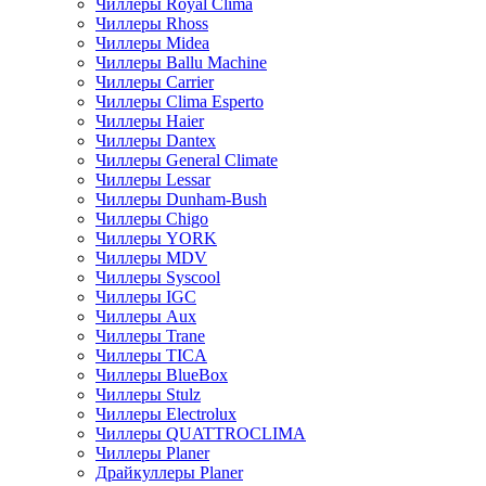
Чиллеры Royal Clima
Чиллеры Rhoss
Чиллеры Midea
Чиллеры Ballu Machine
Чиллеры Carrier
Чиллеры Clima Esperto
Чиллеры Haier
Чиллеры Dantex
Чиллеры General Climate
Чиллеры Lessar
Чиллеры Dunham-Bush
Чиллеры Chigo
Чиллеры YORK
Чиллеры MDV
Чиллеры Syscool
Чиллеры IGC
Чиллеры Aux
Чиллеры Trane
Чиллеры TICA
Чиллеры BlueBox
Чиллеры Stulz
Чиллеры Electrolux
Чиллеры QUATTROCLIMA
Чиллеры Planer
Драйкуллеры Planer