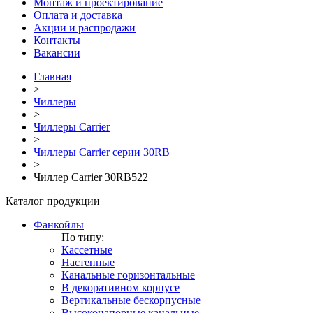
Монтаж и проектирование
Оплата и доставка
Акции и распродажи
Контакты
Вакансии
Главная
>
Чиллеры
>
Чиллеры Carrier
>
Чиллеры Carrier серии 30RB
>
Чиллер Carrier 30RB522
Каталог продукции
Фанкойлы
По типу:
Кассетные
Настенные
Канальные горизонтальные
В декоративном корпусе
Вертикальные бескорпусные
Высоконапорные канальные