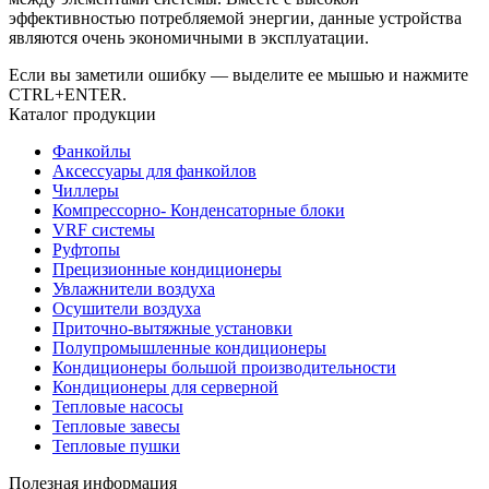
эффективностью потребляемой энергии, данные устройства
являются очень экономичными в эксплуатации.
Если вы заметили ошибку — выделите ее мышью и нажмите
CTRL+ENTER.
Каталог продукции
Фанкойлы
Аксессуары для фанкойлов
Чиллеры
Компрессорно- Конденсаторные блоки
VRF системы
Руфтопы
Прецизионные кондиционеры
Увлажнители воздуха
Осушители воздуха
Приточно-вытяжные установки
Полупромышленные кондиционеры
Кондиционеры большой производительности
Кондиционеры для серверной
Тепловые насосы
Тепловые завесы
Тепловые пушки
Полезная информация