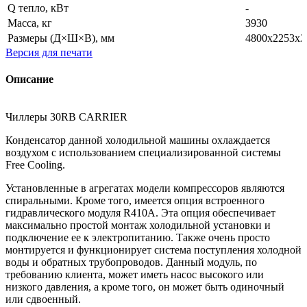
Q тепло, кВт
-
Масса, кг
3930
Размеры (Д×Ш×В), мм
4800x2253x2
Версия для печати
Описание
Чиллеры 30RB CARRIER
Конденсатор данной холодильной машины охлаждается
воздухом с использованием специализированной системы
Free Cooling.
Установленные в агрегатах модели компрессоров являются
спиральными. Кроме того, имеется опция встроенного
гидравлического модуля R410A. Эта опция обеспечивает
максимально простой монтаж холодильной установки и
подключение ее к электропитанию. Также очень просто
монтируется и функционирует система поступления холодной
воды и обратных трубопроводов. Данный модуль, по
требованию клиента, может иметь насос высокого или
низкого давления, а кроме того, он может быть одиночный
или сдвоенный.