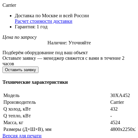
Carrier
Доставка по Москве и всей России
Расчет стоимости доставки
Гарантия: 1 год
Цена по запросу
Наличие: Уточняйте
Подберём оборудование под ваш объект
Оставьте заявку — менеджер свяжется с вами в течение 2
часов
Оставить заявку
Технические характеристики
Модель
30XA452
Производитель
Carrier
Q холод, кВт
432
Q тепло, кВт
-
Масса, кг
4524
Размеры (Д×Ш×В), мм
4800x2250x2
Версия для печати