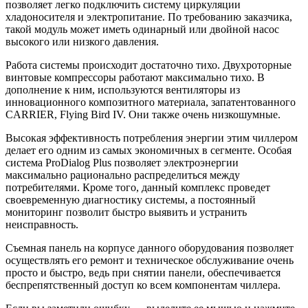
позволяет легко подключить систему циркуляции
хладоносителя и электропитание. По требованию заказчика,
такой модуль может иметь одинарный или двойной насос
высокого или низкого давления.
Работа системы происходит достаточно тихо. Двухроторные
винтовые компрессоры работают максимально тихо. В
дополнение к ним, используются вентиляторы из
инновационного композитного материала, запатентованного
CARRIER, Flying Bird IV. Они также очень низкошумные.
Высокая эффективность потребления энергии этим чиллером
делает его одним из самых экономичных в сегменте. Особая
система ProDialog Plus позволяет электроэнергии
максимально рационально распределиться между
потребителями. Кроме того, данный комплекс проведет
своевременную диагностику системы, а постоянный
мониторинг позволит быстро выявить и устранить
неисправность.
Съемная панель на корпусе данного оборудования позволяет
осуществлять его ремонт и техническое обслуживание очень
просто и быстро, ведь при снятии панели, обеспечивается
беспрепятственный доступ ко всем компонентам чиллера.