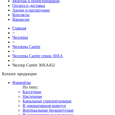
Монтаж и проектирование
Оплата и доставка
Акции и распродажи
Контакты
Вакансии
Главная
>
Чиллеры
>
Чиллеры Carrier
>
Чиллеры Carrier серии 30XA
>
Чиллер Carrier 30XA452
Каталог продукции
Фанкойлы
По типу:
Кассетные
Настенные
Канальные горизонтальные
В декоративном корпусе
Вертикальные бескорпусные
Высоконапорные канальные