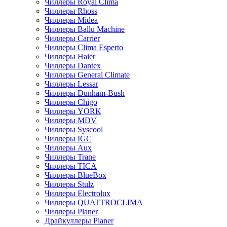
Чиллеры Royal Clima
Чиллеры Rhoss
Чиллеры Midea
Чиллеры Ballu Machine
Чиллеры Carrier
Чиллеры Clima Esperto
Чиллеры Haier
Чиллеры Dantex
Чиллеры General Climate
Чиллеры Lessar
Чиллеры Dunham-Bush
Чиллеры Chigo
Чиллеры YORK
Чиллеры MDV
Чиллеры Syscool
Чиллеры IGC
Чиллеры Aux
Чиллеры Trane
Чиллеры TICA
Чиллеры BlueBox
Чиллеры Stulz
Чиллеры Electrolux
Чиллеры QUATTROCLIMA
Чиллеры Planer
Драйкуллеры Planer