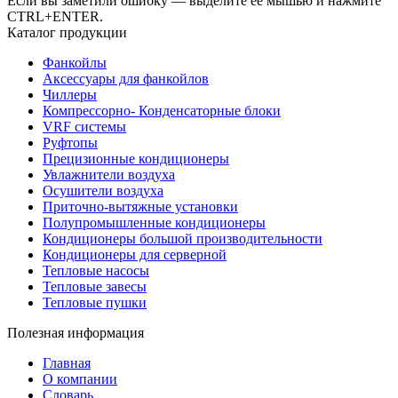
Если вы заметили ошибку — выделите ее мышью и нажмите
CTRL+ENTER.
Каталог продукции
Фанкойлы
Аксессуары для фанкойлов
Чиллеры
Компрессорно- Конденсаторные блоки
VRF системы
Руфтопы
Прецизионные кондиционеры
Увлажнители воздуха
Осушители воздуха
Приточно-вытяжные установки
Полупромышленные кондиционеры
Кондиционеры большой производительности
Кондиционеры для серверной
Тепловые насосы
Тепловые завесы
Тепловые пушки
Полезная информация
Главная
О компании
Словарь