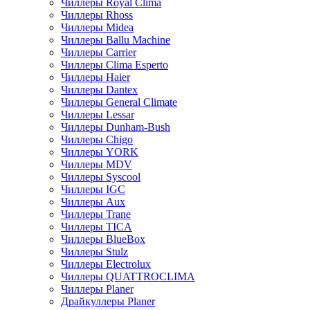
Чиллеры Royal Clima
Чиллеры Rhoss
Чиллеры Midea
Чиллеры Ballu Machine
Чиллеры Carrier
Чиллеры Clima Esperto
Чиллеры Haier
Чиллеры Dantex
Чиллеры General Climate
Чиллеры Lessar
Чиллеры Dunham-Bush
Чиллеры Chigo
Чиллеры YORK
Чиллеры MDV
Чиллеры Syscool
Чиллеры IGC
Чиллеры Aux
Чиллеры Trane
Чиллеры TICA
Чиллеры BlueBox
Чиллеры Stulz
Чиллеры Electrolux
Чиллеры QUATTROCLIMA
Чиллеры Planer
Драйкуллеры Planer