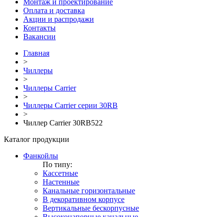
Монтаж и проектирование
Оплата и доставка
Акции и распродажи
Контакты
Вакансии
Главная
>
Чиллеры
>
Чиллеры Carrier
>
Чиллеры Carrier серии 30RB
>
Чиллер Carrier 30RB522
Каталог продукции
Фанкойлы
По типу:
Кассетные
Настенные
Канальные горизонтальные
В декоративном корпусе
Вертикальные бескорпусные
Высоконапорные канальные