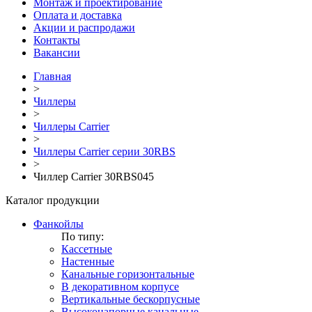
Монтаж и проектирование
Оплата и доставка
Акции и распродажи
Контакты
Вакансии
Главная
>
Чиллеры
>
Чиллеры Carrier
>
Чиллеры Carrier серии 30RBS
>
Чиллер Carrier 30RBS045
Каталог продукции
Фанкойлы
По типу:
Кассетные
Настенные
Канальные горизонтальные
В декоративном корпусе
Вертикальные бескорпусные
Высоконапорные канальные