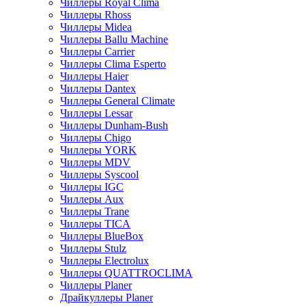
Чиллеры Royal Clima
Чиллеры Rhoss
Чиллеры Midea
Чиллеры Ballu Machine
Чиллеры Carrier
Чиллеры Clima Esperto
Чиллеры Haier
Чиллеры Dantex
Чиллеры General Climate
Чиллеры Lessar
Чиллеры Dunham-Bush
Чиллеры Chigo
Чиллеры YORK
Чиллеры MDV
Чиллеры Syscool
Чиллеры IGC
Чиллеры Aux
Чиллеры Trane
Чиллеры TICA
Чиллеры BlueBox
Чиллеры Stulz
Чиллеры Electrolux
Чиллеры QUATTROCLIMA
Чиллеры Planer
Драйкуллеры Planer