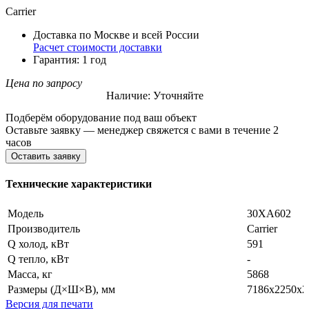
Carrier
Доставка по Москве и всей России
Расчет стоимости доставки
Гарантия: 1 год
Цена по запросу
Наличие: Уточняйте
Подберём оборудование под ваш объект
Оставьте заявку — менеджер свяжется с вами в течение 2
часов
Оставить заявку
Технические характеристики
Модель
30XA602
Производитель
Carrier
Q холод, кВт
591
Q тепло, кВт
-
Масса, кг
5868
Размеры (Д×Ш×В), мм
7186x2250x2
Версия для печати