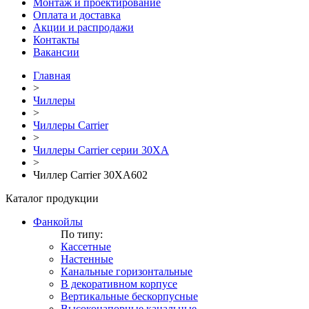
Монтаж и проектирование
Оплата и доставка
Акции и распродажи
Контакты
Вакансии
Главная
>
Чиллеры
>
Чиллеры Carrier
>
Чиллеры Carrier серии 30XA
>
Чиллер Carrier 30XA602
Каталог продукции
Фанкойлы
По типу:
Кассетные
Настенные
Канальные горизонтальные
В декоративном корпусе
Вертикальные бескорпусные
Высоконапорные канальные