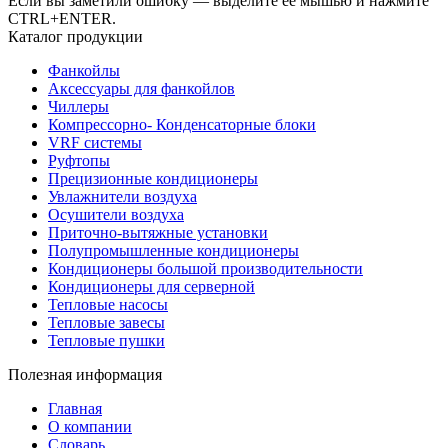
Если вы заметили ошибку — выделите ее мышью и нажмите
CTRL+ENTER.
Каталог продукции
Фанкойлы
Аксессуары для фанкойлов
Чиллеры
Компрессорно- Конденсаторные блоки
VRF системы
Руфтопы
Прецизионные кондиционеры
Увлажнители воздуха
Осушители воздуха
Приточно-вытяжные установки
Полупромышленные кондиционеры
Кондиционеры большой производительности
Кондиционеры для серверной
Тепловые насосы
Тепловые завесы
Тепловые пушки
Полезная информация
Главная
О компании
Словарь