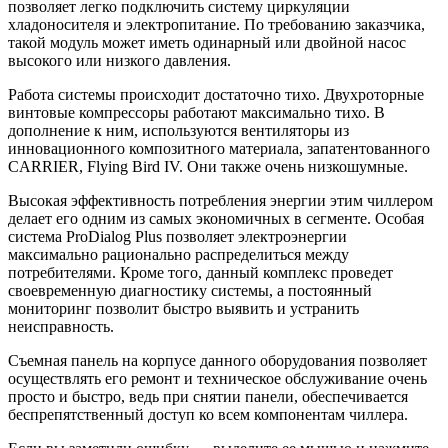
позволяет легко подключить систему циркуляции
хладоносителя и электропитание. По требованию заказчика,
такой модуль может иметь одинарный или двойной насос
высокого или низкого давления.
Работа системы происходит достаточно тихо. Двухроторные
винтовые компрессоры работают максимально тихо. В
дополнение к ним, используются вентиляторы из
инновационного композитного материала, запатентованного
CARRIER, Flying Bird IV. Они также очень низкошумные.
Высокая эффективность потребления энергии этим чиллером
делает его одним из самых экономичных в сегменте. Особая
система ProDialog Plus позволяет электроэнергии
максимально рационально распределиться между
потребителями. Кроме того, данный комплекс проведет
своевременную диагностику системы, а постоянный
мониторинг позволит быстро выявить и устранить
неисправность.
Съемная панель на корпусе данного оборудования позволяет
осуществлять его ремонт и техническое обслуживание очень
просто и быстро, ведь при снятии панели, обеспечивается
беспрепятственный доступ ко всем компонентам чиллера.