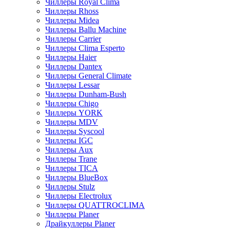
Чиллеры Royal Clima
Чиллеры Rhoss
Чиллеры Midea
Чиллеры Ballu Machine
Чиллеры Carrier
Чиллеры Clima Esperto
Чиллеры Haier
Чиллеры Dantex
Чиллеры General Climate
Чиллеры Lessar
Чиллеры Dunham-Bush
Чиллеры Chigo
Чиллеры YORK
Чиллеры MDV
Чиллеры Syscool
Чиллеры IGC
Чиллеры Aux
Чиллеры Trane
Чиллеры TICA
Чиллеры BlueBox
Чиллеры Stulz
Чиллеры Electrolux
Чиллеры QUATTROCLIMA
Чиллеры Planer
Драйкуллеры Planer