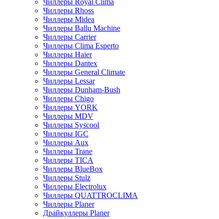
Чиллеры Royal Clima
Чиллеры Rhoss
Чиллеры Midea
Чиллеры Ballu Machine
Чиллеры Carrier
Чиллеры Clima Esperto
Чиллеры Haier
Чиллеры Dantex
Чиллеры General Climate
Чиллеры Lessar
Чиллеры Dunham-Bush
Чиллеры Chigo
Чиллеры YORK
Чиллеры MDV
Чиллеры Syscool
Чиллеры IGC
Чиллеры Aux
Чиллеры Trane
Чиллеры TICA
Чиллеры BlueBox
Чиллеры Stulz
Чиллеры Electrolux
Чиллеры QUATTROCLIMA
Чиллеры Planer
Драйкуллеры Planer