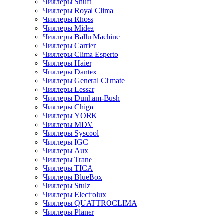
Чиллеры Shuft
Чиллеры Royal Clima
Чиллеры Rhoss
Чиллеры Midea
Чиллеры Ballu Machine
Чиллеры Carrier
Чиллеры Clima Esperto
Чиллеры Haier
Чиллеры Dantex
Чиллеры General Climate
Чиллеры Lessar
Чиллеры Dunham-Bush
Чиллеры Chigo
Чиллеры YORK
Чиллеры MDV
Чиллеры Syscool
Чиллеры IGC
Чиллеры Aux
Чиллеры Trane
Чиллеры TICA
Чиллеры BlueBox
Чиллеры Stulz
Чиллеры Electrolux
Чиллеры QUATTROCLIMA
Чиллеры Planer