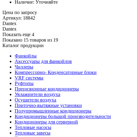
Наличие: Уточняйте
Цена по запросу
Артикул: 18842
Dantex
Dantex
Показать еще 4
Показано 15 товаров из
19
Каталог продукции
Фанкойлы
Аксессуары для фанкойлов
Чиллеры
Компрессорно- Конденсаторные блоки
VRF системы
Руфтопы
Прецизионные кондиционеры
Увлажнители воздуха
Осушители воздуха
Приточно-вытяжные установки
Полупромышленные кондиционеры
Кондиционеры большой производительности
Кондиционеры для серверной
Тепловые насосы
Тепловые завесы