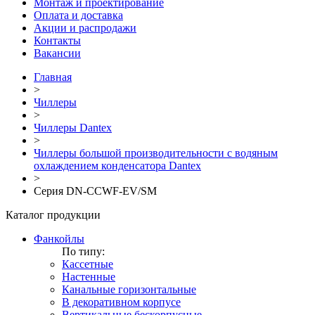
Монтаж и проектирование
Оплата и доставка
Акции и распродажи
Контакты
Вакансии
Главная
>
Чиллеры
>
Чиллеры Dantex
>
Чиллеры большой производительности с водяным
охлаждением конденсатора Dantex
>
Серия DN-CCWF-EV/SM
Каталог продукции
Фанкойлы
По типу:
Кассетные
Настенные
Канальные горизонтальные
В декоративном корпусе
Вертикальные бескорпусные