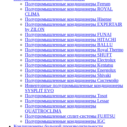
Полупромышленные кондиционеры Ferrum
Полупромышленные кондиционеры ROYAL
CLIMA
Полупромышленные кондиционеры Hisense
Полупромышленные кондиционеры EXPERTAIR
by ZILON
Полупромышленные кондиционеры FUNAI
Полупромышленные кондиционеры HITACHI
Полупромышленные кондиционеры BALLU
Полупромышленные кондиционеры Royal Thermo
Полупромышленные кондиционеры SHUFT
Полупромышленные кондиционеры Electrolux
Полупромышленные кондиционеры Kentatsu
Полупромышленные кондиционеры Energolux
Полупромышленные кондиционеры Shivaki
Полупромышленные кондиционеры Системэйр
Инверторные полупромышленные кондиционеры
SYSPLIT EVO
Полупромышленные кондиционеры Tosot
Полупромышленные кондиционеры Lessar
Полупромышленные кондиционеры
QUATTROCLIMA
Полупромышленные сплит-системы FUJITSU
Полупромышленные кондиционеры IGC
Кондиционеры большой производительности