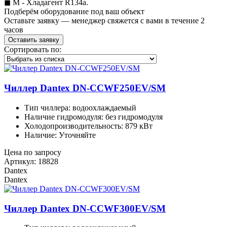
◼︎ M - Хладагент R134a.
Подберём оборудование под ваш объект
Оставьте заявку — менеджер свяжется с вами в течение 2
часов
Оставить заявку
Сортировать по:
Чиллер Dantex DN-CCWF250EV/SM
Тип чиллера: водоохлаждаемый
Наличие гидромодуля: без гидромодуля
Холодопроизводительность: 879 кВт
Наличие: Уточняйте
Цена по запросу
Артикул: 18828
Dantex
Dantex
Чиллер Dantex DN-CCWF300EV/SM