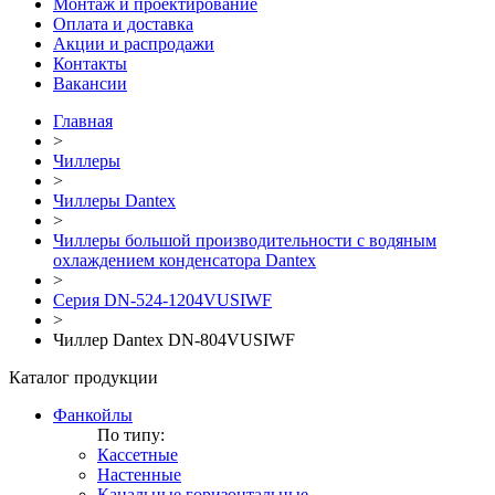
Монтаж и проектирование
Оплата и доставка
Акции и распродажи
Контакты
Вакансии
Главная
>
Чиллеры
>
Чиллеры Dantex
>
Чиллеры большой производительности с водяным
охлаждением конденсатора Dantex
>
Серия DN-524-1204VUSIWF
>
Чиллер Dantex DN-804VUSIWF
Каталог продукции
Фанкойлы
По типу:
Кассетные
Настенные
Канальные горизонтальные