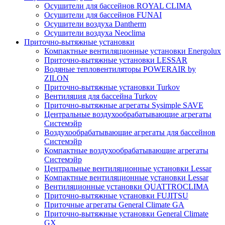
Осушители для бассейнов ROYAL CLIMA
Осушители для бассейнов FUNAI
Осушители воздуха Dantherm
Осушители воздуха Neoclima
Приточно-вытяжные установки
Компактные вентиляционные установки Energolux
Приточно-вытяжные установки LESSAR
Водяные тепловентиляторы POWERAIR by
ZILON
Приточно-вытяжные установки Turkov
Вентиляция для бассейна Turkov
Приточно-вытяжные агрегаты Sysimple SAVE
Центральные воздухообрабатывающие агрегаты
Системэйр
Воздухообрабатывающие агрегаты для бассейнов
Системэйр
Компактные воздухообрабатывающие агрегаты
Системэйр
Центральные вентиляционные установки Lessar
Компактные вентиляционные установки Lessar
Вентиляционные установки QUATTROCLIMA
Приточно-вытяжные установки FUJITSU
Приточные агрегаты General Climate GA
Приточно-вытяжные установки General Climate
GX