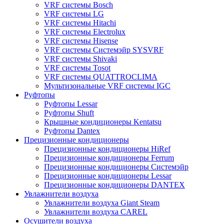
VRF системы Bosch
VRF системы LG
VRF системы Hitachi
VRF системы Electrolux
VRF системы Hisense
VRF системы Системэйр SYSVRF
VRF системы Shivaki
VRF системы Tosot
VRF системы QUATTROCLIMA
Мультизональные VRF системы IGC
Руфтопы
Руфтопы Lessar
Руфтопы Shuft
Крышные кондиционеры Kentatsu
Руфтопы Dantex
Прецизионные кондиционеры
Прецизионные кондиционеры HiRef
Прецизионные кондиционеры Ferrum
Прецизионные кондиционеры Системэйр
Прецизионные кондиционеры Lessar
Прецизионные кондиционеры DANTEX
Увлажнители воздуха
Увлажнители воздуха Giant Steam
Увлажнители воздуха CAREL
Осушители воздуха