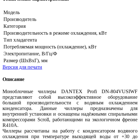
Модель
Производитель
Категория
Производительность в режиме охлаждения
, кВт
Тип хладагента
Потребляемая мощность (охлаждение), кВт
Электропитание, В/Гц/Ф
Размер (ШхВхГ), мм
Версия для печати
Описание
Моноблочные чиллеры DANTEX Profi DN-804VUSIWF
представляют собой высокоэффективное оборудование
большой производительности с водяным охлаждением
конденсатора. Данные чиллеры предназначены для
внутренней установки и оснащены надёжными спиральными
компрессорами Scroll, работающими на экологичном фреоне
R410A.
Чиллеры рассчитаны на работу с конденсатором водяного
охлаждения при температуре выходящей воды от +30 до