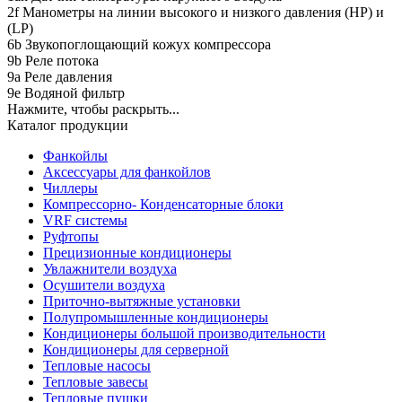
2f Манометры на линии высокого и низкого давления (HP) и
(LP)
6b Звукопоглощающий кожух компрессора
9b Реле потока
9a Реле давления
9e Водяной фильтр
Нажмите, чтобы раскрыть...
Каталог продукции
Фанкойлы
Аксессуары для фанкойлов
Чиллеры
Компрессорно- Конденсаторные блоки
VRF системы
Руфтопы
Прецизионные кондиционеры
Увлажнители воздуха
Осушители воздуха
Приточно-вытяжные установки
Полупромышленные кондиционеры
Кондиционеры большой производительности
Кондиционеры для серверной
Тепловые насосы
Тепловые завесы
Тепловые пушки