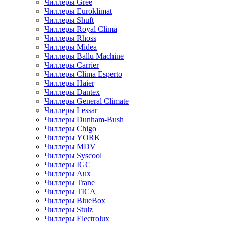
Чиллеры Gree
Чиллеры Euroklimat
Чиллеры Shuft
Чиллеры Royal Clima
Чиллеры Rhoss
Чиллеры Midea
Чиллеры Ballu Machine
Чиллеры Carrier
Чиллеры Clima Esperto
Чиллеры Haier
Чиллеры Dantex
Чиллеры General Climate
Чиллеры Lessar
Чиллеры Dunham-Bush
Чиллеры Chigo
Чиллеры YORK
Чиллеры MDV
Чиллеры Syscool
Чиллеры IGC
Чиллеры Aux
Чиллеры Trane
Чиллеры TICA
Чиллеры BlueBox
Чиллеры Stulz
Чиллеры Electrolux