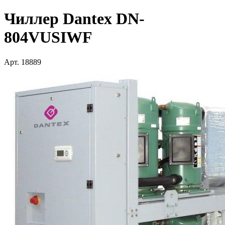
Чиллер Dantex DN-
804VUSIWF
Арт.
18889