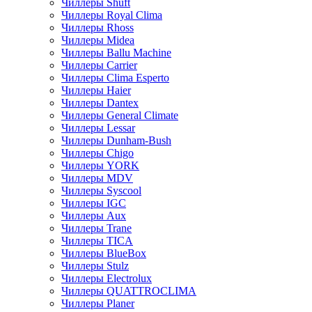
Чиллеры Shuft
Чиллеры Royal Clima
Чиллеры Rhoss
Чиллеры Midea
Чиллеры Ballu Machine
Чиллеры Carrier
Чиллеры Clima Esperto
Чиллеры Haier
Чиллеры Dantex
Чиллеры General Climate
Чиллеры Lessar
Чиллеры Dunham-Bush
Чиллеры Chigo
Чиллеры YORK
Чиллеры MDV
Чиллеры Syscool
Чиллеры IGC
Чиллеры Aux
Чиллеры Trane
Чиллеры TICA
Чиллеры BlueBox
Чиллеры Stulz
Чиллеры Electrolux
Чиллеры QUATTROCLIMA
Чиллеры Planer