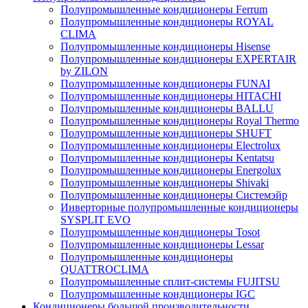
Полупромышленные кондиционеры Ferrum
Полупромышленные кондиционеры ROYAL
CLIMA
Полупромышленные кондиционеры Hisense
Полупромышленные кондиционеры EXPERTAIR
by ZILON
Полупромышленные кондиционеры FUNAI
Полупромышленные кондиционеры HITACHI
Полупромышленные кондиционеры BALLU
Полупромышленные кондиционеры Royal Thermo
Полупромышленные кондиционеры SHUFT
Полупромышленные кондиционеры Electrolux
Полупромышленные кондиционеры Kentatsu
Полупромышленные кондиционеры Energolux
Полупромышленные кондиционеры Shivaki
Полупромышленные кондиционеры Системэйр
Инверторные полупромышленные кондиционеры
SYSPLIT EVO
Полупромышленные кондиционеры Tosot
Полупромышленные кондиционеры Lessar
Полупромышленные кондиционеры
QUATTROCLIMA
Полупромышленные сплит-системы FUJITSU
Полупромышленные кондиционеры IGC
Кондиционеры большой производительности