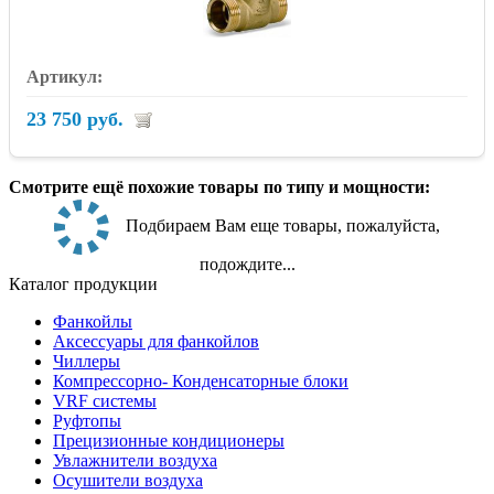
23 750 руб.
Смотрите ещё похожие товары по типу и мощности:
Подбираем Вам еще товары, пожалуйста,
подождите...
Каталог продукции
Фанкойлы
Аксессуары для фанкойлов
Чиллеры
Компрессорно- Конденсаторные блоки
VRF системы
Руфтопы
Прецизионные кондиционеры
Увлажнители воздуха
Осушители воздуха