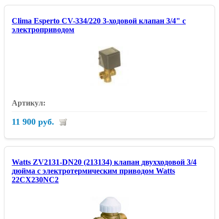
Clima Esperto CV-334/220 3-ходовой клапан 3/4" с
электроприводом
11 900 руб.
Watts ZV2131-DN20 (213134) клапан двухходовой 3/4
дюйма с электротермическим приводом Watts
22CX230NC2