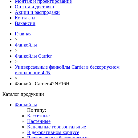
Монтаж и проектирование
Оплата и доставка
Акции и распродажи
Контакты
Вакансии
Главная
>
Фанкойлы
>
Фанкойлы Carrier
>
Универсальные фанкойлы Carrier в бескорпусном
исполнении 42N
>
Фанкойл Carrier 42NF16H
Каталог продукции
Фанкойлы
По типу:
Кассетные
Настенные
Канальные горизонтальные
В декоративном корпусе
Вертикальные бескорпусные