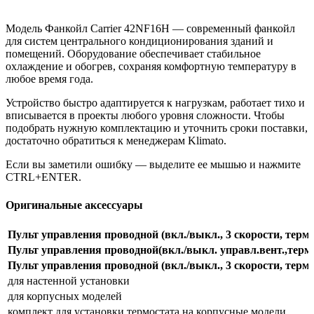
Модель Фанкойл Carrier 42NF16H — современный фанкойл
для систем центрального кондиционирования зданий и
помещений. Оборудование обеспечивает стабильное
охлаждение и обогрев, сохраняя комфортную температуру в
любое время года.
Устройство быстро адаптируется к нагрузкам, работает тихо и
вписывается в проекты любого уровня сложности. Чтобы
подобрать нужную комплектацию и уточнить сроки поставки,
достаточно обратиться к менеджерам Klimato.
Если вы заметили ошибку — выделите ее мышью и нажмите
CTRL+ENTER.
Оригинальные аксессуары
Пульт управления проводной (вкл./выкл., 3 скорости, термо
Пульт управления проводной(вкл./выкл. управл.вент.,термо
Пульт управления проводной (вкл./выкл., 3 скорости, термо
для настенной установки
для корпусных моделей
комплект для установки термостата на корпусные модели