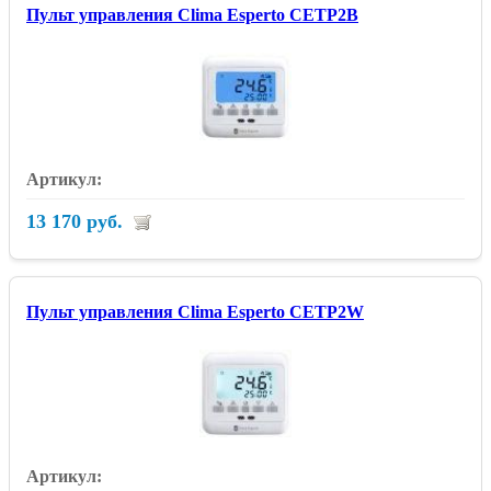
Пульт управления Clima Esperto CETP2B
13 170 руб.
Пульт управления Clima Esperto CETP2W