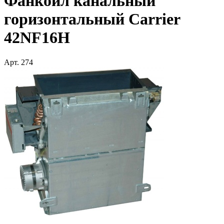
Фанкойл канальный
горизонтальный Carrier
42NF16H
Арт.
274