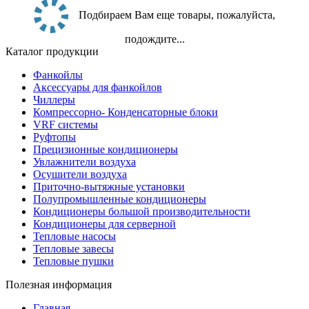
Подбираем Вам еще товары, пожалуйста,
подождите...
Каталог продукции
Фанкойлы
Аксессуары для фанкойлов
Чиллеры
Компрессорно- Конденсаторные блоки
VRF системы
Руфтопы
Прецизионные кондиционеры
Увлажнители воздуха
Осушители воздуха
Приточно-вытяжные установки
Полупромышленные кондиционеры
Кондиционеры большой производительности
Кондиционеры для серверной
Тепловые насосы
Тепловые завесы
Тепловые пушки
Полезная информация
Главная