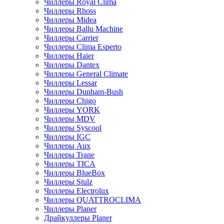
Чиллеры Royal Clima
Чиллеры Rhoss
Чиллеры Midea
Чиллеры Ballu Machine
Чиллеры Carrier
Чиллеры Clima Esperto
Чиллеры Haier
Чиллеры Dantex
Чиллеры General Climate
Чиллеры Lessar
Чиллеры Dunham-Bush
Чиллеры Chigo
Чиллеры YORK
Чиллеры MDV
Чиллеры Syscool
Чиллеры IGC
Чиллеры Aux
Чиллеры Trane
Чиллеры TICA
Чиллеры BlueBox
Чиллеры Stulz
Чиллеры Electrolux
Чиллеры QUATTROCLIMA
Чиллеры Planer
Драйкуллеры Planer