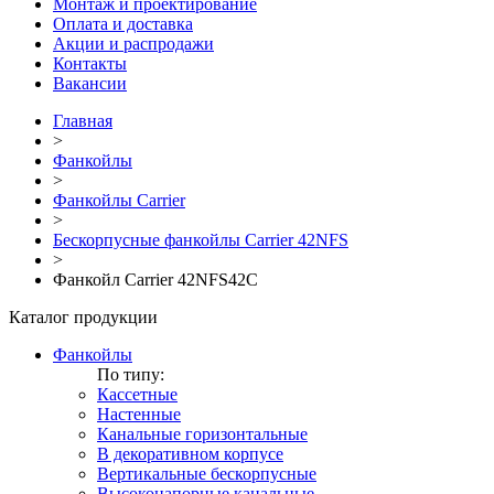
Монтаж и проектирование
Оплата и доставка
Акции и распродажи
Контакты
Вакансии
Главная
>
Фанкойлы
>
Фанкойлы Carrier
>
Бескорпусные фанкойлы Carrier 42NFS
>
Фанкойл Carrier 42NFS42C
Каталог продукции
Фанкойлы
По типу:
Кассетные
Настенные
Канальные горизонтальные
В декоративном корпусе
Вертикальные бескорпусные
Высоконапорные канальные