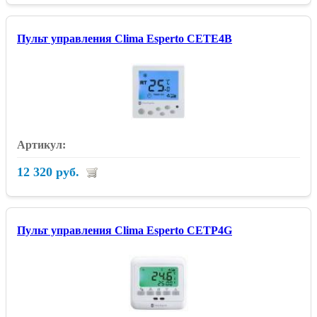
Пульт управления Clima Esperto CETE4B
12 320 руб.
Пульт управления Clima Esperto CETP4G