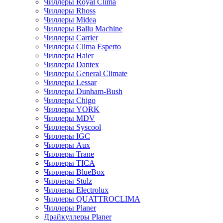
Чиллеры Royal Clima
Чиллеры Rhoss
Чиллеры Midea
Чиллеры Ballu Machine
Чиллеры Carrier
Чиллеры Clima Esperto
Чиллеры Haier
Чиллеры Dantex
Чиллеры General Climate
Чиллеры Lessar
Чиллеры Dunham-Bush
Чиллеры Chigo
Чиллеры YORK
Чиллеры MDV
Чиллеры Syscool
Чиллеры IGC
Чиллеры Aux
Чиллеры Trane
Чиллеры TICA
Чиллеры BlueBox
Чиллеры Stulz
Чиллеры Electrolux
Чиллеры QUATTROCLIMA
Чиллеры Planer
Драйкуллеры Planer