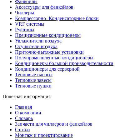
Фанкойлы
Аксессуары для фанкойлов
Чиллеры
Компрессорно- Конденсаторные блоки
VRF системы
Руфтопы
Прецизионные кондиционеры
Увлажнители воздуха
Осушители воздуха
Приточно-вытяжные установки
Полупромышленные кондиционеры
Кондиционеры большой производительности
Кондиционеры для серверной
Тепловые насосы
Тепловые завесы
Тепловые пушки
Полезная информация
Главная
О компании
Словарь
Запчасти для чиллеров и фанкойлов
Статьи
Монтаж и проектирование