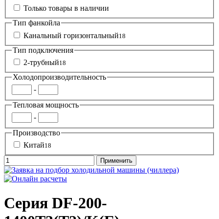
Только товары в наличии
Тип фанкойла
Канальный горизонтальный
18
Тип подключения
2-трубный
18
Холодопроизводительность
-
Тепловая мощность
-
Производство
Китай
18
Серия DF-200-