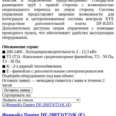
Монтаж и подключение предусматривают стандартное
размещение труб с правой стороны с возможностью
опционального переноса на левую сторону. Система
управления предоставляет широкие возможности для
интеграции в централизованные системы контроля XYE
посредством дополнительной платы DF-KZ03.
Дополнительно доступна опция управления с помощью
проводного пульта, что обеспечивает удобство эксплуатации
оборудования.
Обозначение серии:
◼︎ 200-1400 - Холодопроизводительность 2 - 12,3 кВт
◼︎ T2 (T3) - Канальные средненапорные фанкойлы, T2 - 50 Па,
T3 - 30 Па
◼︎ K - 2-х рядный теплообменник
◼︎ E - фанкойлы с дополнительным электронагревателем
Подберём оборудование под ваш объект
Оставьте заявку — менеджер свяжется с вами в течение 2
часов
Оставить заявку
Сортировать по:
Фанкойл Dantex DF-200T3(T2)/K (E)