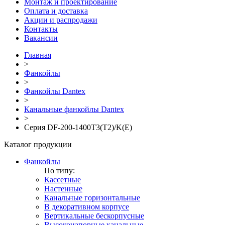
Монтаж и проектирование
Оплата и доставка
Акции и распродажи
Контакты
Вакансии
Главная
>
Фанкойлы
>
Фанкойлы Dantex
>
Канальные фанкойлы Dantex
>
Серия DF-200-1400T3(T2)/K(E)
Каталог продукции
Фанкойлы
По типу:
Кассетные
Настенные
Канальные горизонтальные
В декоративном корпусе
Вертикальные бескорпусные
Высоконапорные канальные