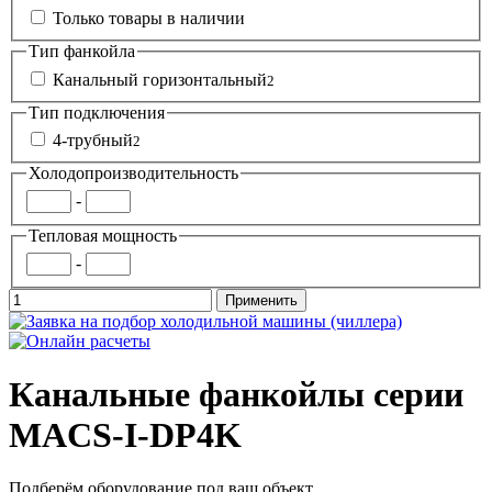
Только товары в наличии
Тип фанкойла
Канальный горизонтальный
2
Тип подключения
4-трубный
2
Холодопроизводительность
-
Тепловая мощность
-
Канальные фанкойлы серии
MACS-I-DP4K
Подберём оборудование под ваш объект