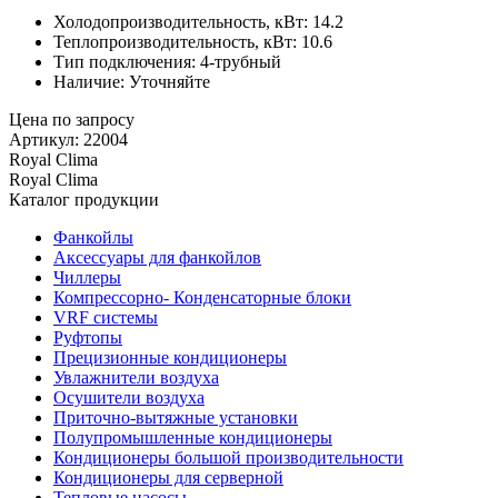
Холодопроизводительность, кВт: 14.2
Теплопроизводительность, кВт: 10.6
Тип подключения: 4-трубный
Наличие: Уточняйте
Цена по запросу
Артикул: 22004
Royal Clima
Royal Clima
Каталог продукции
Фанкойлы
Аксессуары для фанкойлов
Чиллеры
Компрессорно- Конденсаторные блоки
VRF системы
Руфтопы
Прецизионные кондиционеры
Увлажнители воздуха
Осушители воздуха
Приточно-вытяжные установки
Полупромышленные кондиционеры
Кондиционеры большой производительности
Кондиционеры для серверной
Тепловые насосы