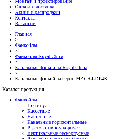
Монтаж и проектирование
Оплата и доставка
Акции и распродажи
Контакты
Вакансии
Главная
>
Фанкойлы
>
Фанкойлы Royal Clima
>
Канальные фанкойлы Royal Clima
>
Канальные фанкойлы серии MACS-I-DP4K
Каталог продукции
Фанкойлы
По типу:
Кассетные
Настенные
Канальные горизонтальные
В декоративном корпусе
Вертикальные бескорпусные
Высоконапорные канальные