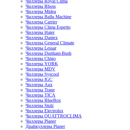
Чиллеры Royal Clima
Чиллеры Rhoss
Чиллеры Midea
Чиллеры Ballu Machine
Чиллеры Carrier
Чиллеры Clima Esperto
Чиллеры Haier
Чиллеры Dantex
Чиллеры General Climate
Чиллеры Lessar
Чиллеры Dunham-Bush
Чиллеры Chigo
Чиллеры YORK
Чиллеры MDV
Чиллеры Syscool
Чиллеры IGC
Чиллеры Aux
Чиллеры Trane
Чиллеры TICA
Чиллеры BlueBox
Чиллеры Stulz
Чиллеры Electrolux
Чиллеры QUATTROCLIMA
Чиллеры Planer
Драйкуллеры Planer