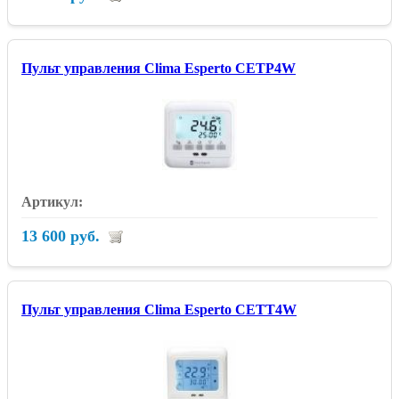
Пульт управления Clima Esperto CETP4W
13 600 руб.
Пульт управления Clima Esperto CETT4W