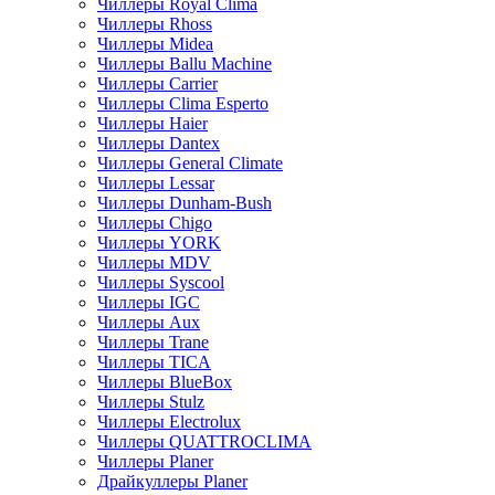
Чиллеры Royal Clima
Чиллеры Rhoss
Чиллеры Midea
Чиллеры Ballu Machine
Чиллеры Carrier
Чиллеры Clima Esperto
Чиллеры Haier
Чиллеры Dantex
Чиллеры General Climate
Чиллеры Lessar
Чиллеры Dunham-Bush
Чиллеры Chigo
Чиллеры YORK
Чиллеры MDV
Чиллеры Syscool
Чиллеры IGC
Чиллеры Aux
Чиллеры Trane
Чиллеры TICA
Чиллеры BlueBox
Чиллеры Stulz
Чиллеры Electrolux
Чиллеры QUATTROCLIMA
Чиллеры Planer
Драйкуллеры Planer