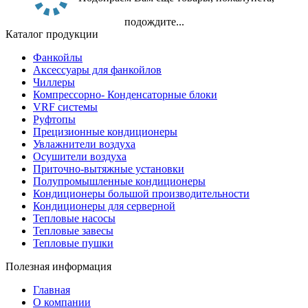
подождите...
Каталог продукции
Фанкойлы
Аксессуары для фанкойлов
Чиллеры
Компрессорно- Конденсаторные блоки
VRF системы
Руфтопы
Прецизионные кондиционеры
Увлажнители воздуха
Осушители воздуха
Приточно-вытяжные установки
Полупромышленные кондиционеры
Кондиционеры большой производительности
Кондиционеры для серверной
Тепловые насосы
Тепловые завесы
Тепловые пушки
Полезная информация
Главная
О компании