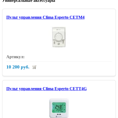
Универсальные аксессуары
Пульт управления Clima Esperto CETM4
10 200 руб.
Пульт управления Clima Esperto CETT4G