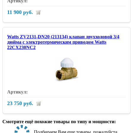
11 900 руб.
Watts ZV2131-DN20 (213134) клапан двухходовой 3/4
дюйма с электротермическим приводом Watts
22CX230NC2
23 750 руб.
Смотрите ещё похожие товары по типу и мощности:
Подбираем Вам еще товары, пожалуйста,