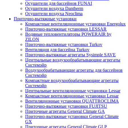
Осушители для бассейнов FUNAI
Осушители воздуха Dantherm
Осушители воздуха Neoclima
Приточно-вытяжные установки
Компактные вентиляционные установки Energolux
Приточно-вытяжные установки LESSAR
Водяные тепловентиляторы POWERAIR by
ZILON
Приточно-вытяжные установки Turkov
Вентиляция для бассейна Turkov
Приточно-вытяжные агрегаты Sysimple SAVE
Центральные воздухообрабатывающие агрегаты
Системэйр
Воздухообрабатывающие агрегаты для бассейнов
Системэйр
Компактные воздухообрабатывающие агрегаты
Системэйр
Центральные вентиляционные установки Lessar
Компактные вентиляционные установки Lessar
Вентиляционные установки QUATTROCLIMA
Приточно-вытяжные установки FUJITSU
Приточные агрегаты General Climate GA
Приточно-вытяжные установки General Climate
GX
Приточные агрегаты General Climate GLP