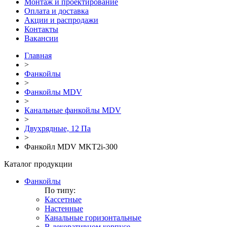
Монтаж и проектирование
Оплата и доставка
Акции и распродажи
Контакты
Вакансии
Главная
>
Фанкойлы
>
Фанкойлы MDV
>
Канальные фанкойлы MDV
>
Двухрядные, 12 Па
>
Фанкойл MDV MKT2i-300
Каталог продукции
Фанкойлы
По типу:
Кассетные
Настенные
Канальные горизонтальные
В декоративном корпусе