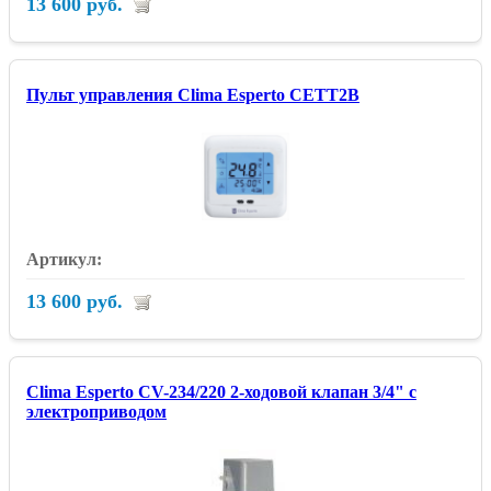
13 600 руб.
Пульт управления Clima Esperto CETT2B
13 600 руб.
Clima Esperto CV-234/220 2-ходовой клапан 3/4" с
электроприводом