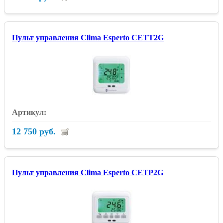
Пульт управления Clima Esperto CETT2G
12 750 руб.
Пульт управления Clima Esperto CETP2G