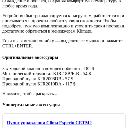
охлаждение и обогрев, сохраняя комфортную температуру в
любое время года.
Устройство быстро адаптируется к нагрузкам, работает тихо и
вписывается в проекты любого уровня сложности. Чтобы
подобрать нужную комплектацию и уточнить сроки поставки,
достаточно обратиться к менеджерам Klimato.
Если вы заметили ошибку — выделите ее мышью и нажмите
CTRL+ENTER.
Оригинальные аксессуары
3-х ходовой клапан и комплект обвязки - 185 $
Механический термостат KJR-18B/E-B - 54 $
Проводной пульт KJR2008DB - 57 $
Проводной пульт KJR2010DА - 117 $
Нажмите, чтобы раскрыть...
Универсальные аксессуары
Пульт управления Clima Esperto CETM2