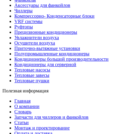
Аксессуары для фанкойлов
Чиллеры
Компрессорно- Конденсаторные блоки
VRF системы
Руфтопы
Прецизионные кондиционеры
Увлажнители воздуха
Осушители воздуха
Приточно-вытяжные установки
Полупромышленные кондиционеры
Кондиционеры большой производительности
Кондиционеры для серверной
Тепловые насосы
Тепловые завесы
Тепловые пушки
Полезная информация
Главная
О компании
Словарь
Запчасти для чиллеров и фанкойлов
Статьи
Монтаж и проектирование
Оплата и доставка