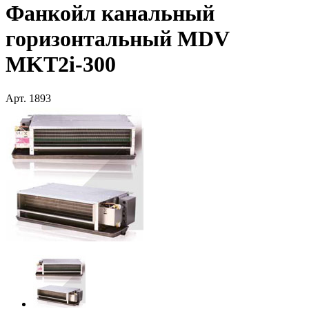
Фанкойл канальный
горизонтальный MDV
MKT2i-300
Арт.
1893