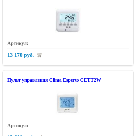
13 170 руб.
Пульт управления Clima Esperto CETT2W