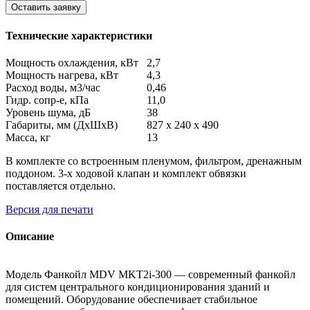
Оставить заявку
Технические характеристики
Мощность охлаждения, кВт
2,7
Мощность нагрева, кВт
4,3
Расход воды, м3/час
0,46
Гидр. сопр-е, кПа
11,0
Уровень шума, дБ
38
Габариты, мм (ДхШхВ)
827 x 240 x 490
Масса, кг
13
В комплекте со встроенным пленумом, фильтром, дренажным
поддоном. 3-х ходовой клапан и комплект обвязки
поставляется отдельно.
Версия для печати
Описание
Модель Фанкойл MDV MKT2i-300 — современный фанкойл
для систем центрального кондиционирования зданий и
помещений. Оборудование обеспечивает стабильное