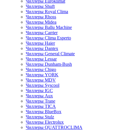
Чиллеры Euroklimat
Чиллеры Shuft
Чиллеры Royal Clima
Чиллеры Rhoss
Чиллеры Midea
Чиллеры Ballu Machine
Чиллеры Carrier
Чиллеры Clima Esperto
Чиллеры Haier
Чиллеры Dantex
Чиллеры General Climate
Чиллеры Lessar
Чиллеры Dunham-Bush
Чиллеры Chigo
Чиллеры YORK
Чиллеры MDV
Чиллеры Syscool
Чиллеры IGC
Чиллеры Aux
Чиллеры Trane
Чиллеры TICA
Чиллеры BlueBox
Чиллеры Stulz
Чиллеры Electrolux
Чиллеры QUATTROCLIMA