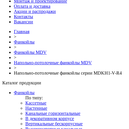
Монтаж и проектирование
Оплата и доставка
Акции и распродажи
Контакты
Вакансии
Главная
>
Фанкойлы
>
Фанкойлы MDV
>
Напольно-потолочные фанкойлы MDV
>
Напольно-потолочные фанкойлы серии MDKH1-V-R4
Каталог продукции
Фанкойлы
По типу:
Кассетные
Настенные
Канальные горизонтальные
В декоративном корпусе
Вертикальные бескорпусные
Высоконапорные канальные