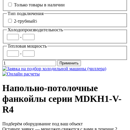
Только товары в наличии
Тип подключения
2-трубный
5
Холодопроизводительность
-
Тепловая мощность
-
Напольно-потолочные
фанкойлы серии MDKH1-V-
R4
Подберём оборудование под ваш объект
Оставьте заявку — менеджер свяжется с вами в течение 2