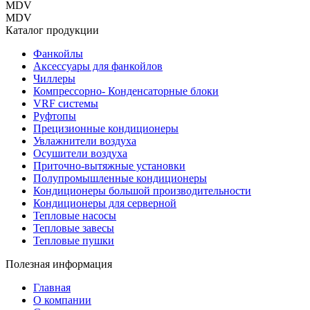
MDV
MDV
Каталог продукции
Фанкойлы
Аксессуары для фанкойлов
Чиллеры
Компрессорно- Конденсаторные блоки
VRF системы
Руфтопы
Прецизионные кондиционеры
Увлажнители воздуха
Осушители воздуха
Приточно-вытяжные установки
Полупромышленные кондиционеры
Кондиционеры большой производительности
Кондиционеры для серверной
Тепловые насосы
Тепловые завесы
Тепловые пушки
Полезная информация
Главная
О компании