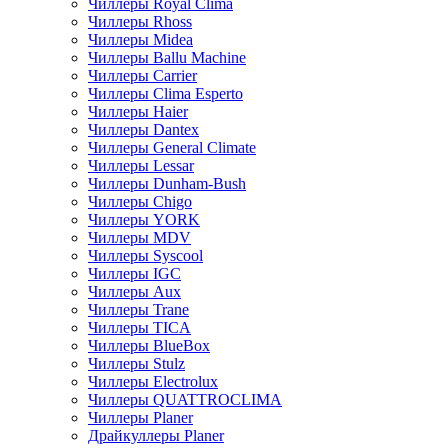
Чиллеры Royal Clima
Чиллеры Rhoss
Чиллеры Midea
Чиллеры Ballu Machine
Чиллеры Carrier
Чиллеры Clima Esperto
Чиллеры Haier
Чиллеры Dantex
Чиллеры General Climate
Чиллеры Lessar
Чиллеры Dunham-Bush
Чиллеры Chigo
Чиллеры YORK
Чиллеры MDV
Чиллеры Syscool
Чиллеры IGC
Чиллеры Aux
Чиллеры Trane
Чиллеры TICA
Чиллеры BlueBox
Чиллеры Stulz
Чиллеры Electrolux
Чиллеры QUATTROCLIMA
Чиллеры Planer
Драйкуллеры Planer