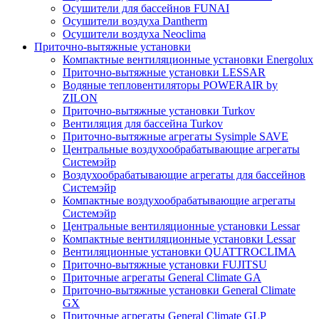
Осушители для бассейнов FUNAI
Осушители воздуха Dantherm
Осушители воздуха Neoclima
Приточно-вытяжные установки
Компактные вентиляционные установки Energolux
Приточно-вытяжные установки LESSAR
Водяные тепловентиляторы POWERAIR by
ZILON
Приточно-вытяжные установки Turkov
Вентиляция для бассейна Turkov
Приточно-вытяжные агрегаты Sysimple SAVE
Центральные воздухообрабатывающие агрегаты
Системэйр
Воздухообрабатывающие агрегаты для бассейнов
Системэйр
Компактные воздухообрабатывающие агрегаты
Системэйр
Центральные вентиляционные установки Lessar
Компактные вентиляционные установки Lessar
Вентиляционные установки QUATTROCLIMA
Приточно-вытяжные установки FUJITSU
Приточные агрегаты General Climate GA
Приточно-вытяжные установки General Climate
GX
Приточные агрегаты General Climate GLP