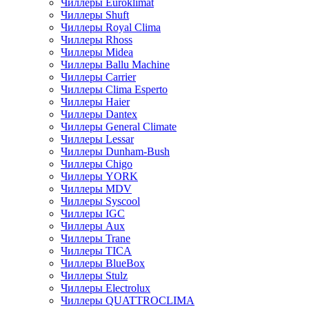
Чиллеры Euroklimat
Чиллеры Shuft
Чиллеры Royal Clima
Чиллеры Rhoss
Чиллеры Midea
Чиллеры Ballu Machine
Чиллеры Carrier
Чиллеры Clima Esperto
Чиллеры Haier
Чиллеры Dantex
Чиллеры General Climate
Чиллеры Lessar
Чиллеры Dunham-Bush
Чиллеры Chigo
Чиллеры YORK
Чиллеры MDV
Чиллеры Syscool
Чиллеры IGC
Чиллеры Aux
Чиллеры Trane
Чиллеры TICA
Чиллеры BlueBox
Чиллеры Stulz
Чиллеры Electrolux
Чиллеры QUATTROCLIMA