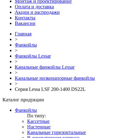
Монтаж и проектирование
Оплата и доставка
Акции и распродажи
Контакты
Вакансии
Главная
>
Фанкойлы
>
Фанкойлы Lessar
>
Канальные фанкойлы Lessar
>
Канальные низконапорные фанкойлы
>
Серия Lessa LSF 200-1400 DS22L
Каталог продукции
Фанкойлы
По типу:
Кассетные
Настенные
Канальные горизонтальные
В декоративном корпусе