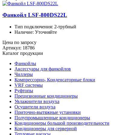
Фанкойл LSF-800DS22L
Тип подключения: 2-трубный
Наличие: Уточняйте
Цена по запросу
Артикул: 18786
Каталог продукции
Фанкойлы
Аксессуары для фанкойлов
Чиллеры
Компрессорно- Конденсаторные блоки
VRF системы
Руфтопы
Прецизионные кондиционеры
Увлажнители воздуха
Осушители воздуха
Приточно-вытяжные установки
Полупромышленные кондиционеры
Кондиционеры большой производительности
Кондиционеры для серверной
Тепловые насосы