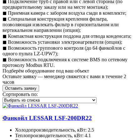
◼︎ Подключение труб с правой или с левой стороны (по
предварительному заказу или на месте монтажа);
◼︎ Приемная камера с забором воздуха сзади в комплекте;
◼︎ Специальная конструкция крепления фильтра,
позволяющая извлекать фильтр в горизонтальном или
вертикальном направлении (опция);
◼︎ Компактная конструкция поддона для отвода конденсата;
◼︎ Возможность установки электронагревателя (опция);
◼︎ Возможность группового контроля (до 64 фанкойлов с
одного пульта LZ-UPW7);
◼︎ Возможность подключения к системе BMS по сетевому
протоколу Modbus RTU.
Подберём оборудование под ваш объект
Оставьте заявку — менеджер свяжется с вами в течение 2
часов
Оставить заявку
Сортировать по:
Фанкойл LESSAR LSF-200DR22
Холодопроизводительность, кВт: 2.5
Теплопроизводительность, кВт: 4.1