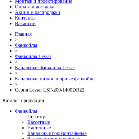
Монтаж и проектирование
Оплата и доставка
Акции и распродажи
Контакты
Вакансии
Главная
>
Фанкойлы
>
Фанкойлы Lessar
>
Канальные фанкойлы Lessar
>
Канальные низконапорные фанкойлы
>
Серия Lessar LSF-200-1400DR22
Каталог продукции
Фанкойлы
По типу:
Кассетные
Настенные
Канальные горизонтальные
В декоративном корпусе