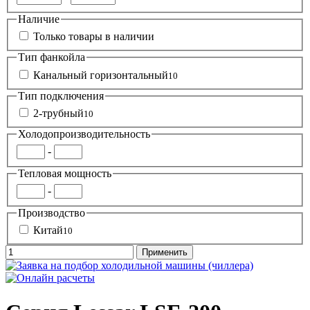
Наличие
Только товары в наличии
Тип фанкойла
Канальный горизонтальный
10
Тип подключения
2-трубный
10
Холодопроизводительность
-
Тепловая мощность
-
Производство
Китай
10