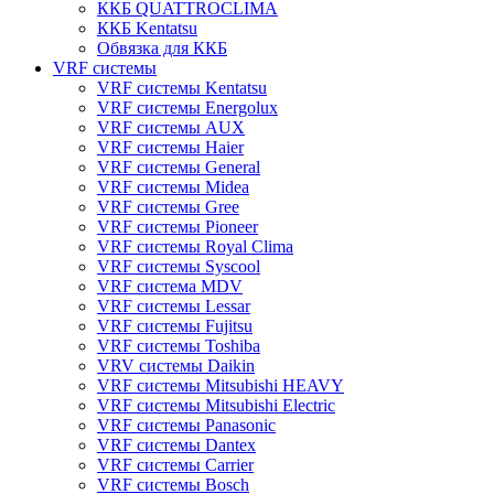
ККБ QUATTROCLIMA
ККБ Kentatsu
Обвязка для ККБ
VRF системы
VRF системы Kentatsu
VRF системы Energolux
VRF системы AUX
VRF системы Haier
VRF системы General
VRF системы Midea
VRF системы Gree
VRF системы Pioneer
VRF системы Royal Clima
VRF системы Syscool
VRF система MDV
VRF системы Lessar
VRF системы Fujitsu
VRF системы Toshiba
VRV системы Daikin
VRF системы Mitsubishi HEAVY
VRF системы Mitsubishi Electric
VRF системы Panasonic
VRF системы Dantex
VRF системы Carrier
VRF системы Bosch