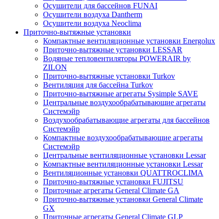
Осушители для бассейнов FUNAI
Осушители воздуха Dantherm
Осушители воздуха Neoclima
Приточно-вытяжные установки
Компактные вентиляционные установки Energolux
Приточно-вытяжные установки LESSAR
Водяные тепловентиляторы POWERAIR by
ZILON
Приточно-вытяжные установки Turkov
Вентиляция для бассейна Turkov
Приточно-вытяжные агрегаты Sysimple SAVE
Центральные воздухообрабатывающие агрегаты
Системэйр
Воздухообрабатывающие агрегаты для бассейнов
Системэйр
Компактные воздухообрабатывающие агрегаты
Системэйр
Центральные вентиляционные установки Lessar
Компактные вентиляционные установки Lessar
Вентиляционные установки QUATTROCLIMA
Приточно-вытяжные установки FUJITSU
Приточные агрегаты General Climate GA
Приточно-вытяжные установки General Climate
GX
Приточные агрегаты General Climate GLP