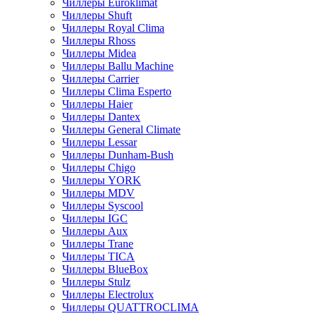
Чиллеры Euroklimat
Чиллеры Shuft
Чиллеры Royal Clima
Чиллеры Rhoss
Чиллеры Midea
Чиллеры Ballu Machine
Чиллеры Carrier
Чиллеры Clima Esperto
Чиллеры Haier
Чиллеры Dantex
Чиллеры General Climate
Чиллеры Lessar
Чиллеры Dunham-Bush
Чиллеры Chigo
Чиллеры YORK
Чиллеры MDV
Чиллеры Syscool
Чиллеры IGC
Чиллеры Aux
Чиллеры Trane
Чиллеры TICA
Чиллеры BlueBox
Чиллеры Stulz
Чиллеры Electrolux
Чиллеры QUATTROCLIMA