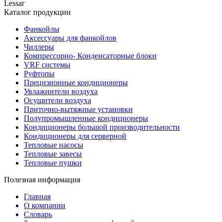
Lessar
Каталог продукции
Фанкойлы
Аксессуары для фанкойлов
Чиллеры
Компрессорно- Конденсаторные блоки
VRF системы
Руфтопы
Прецизионные кондиционеры
Увлажнители воздуха
Осушители воздуха
Приточно-вытяжные установки
Полупромышленные кондиционеры
Кондиционеры большой производительности
Кондиционеры для серверной
Тепловые насосы
Тепловые завесы
Тепловые пушки
Полезная информация
Главная
О компании
Словарь