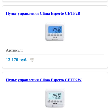
Пульт управления Clima Esperto CETP2B
13 170 руб.
Пульт управления Clima Esperto CETP2W