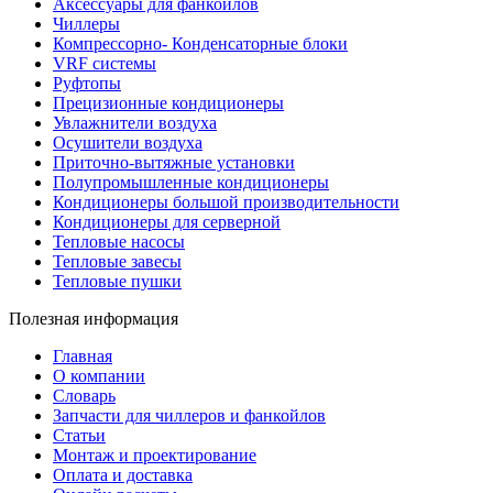
Аксессуары для фанкойлов
Чиллеры
Компрессорно- Конденсаторные блоки
VRF системы
Руфтопы
Прецизионные кондиционеры
Увлажнители воздуха
Осушители воздуха
Приточно-вытяжные установки
Полупромышленные кондиционеры
Кондиционеры большой производительности
Кондиционеры для серверной
Тепловые насосы
Тепловые завесы
Тепловые пушки
Полезная информация
Главная
О компании
Словарь
Запчасти для чиллеров и фанкойлов
Статьи
Монтаж и проектирование
Оплата и доставка