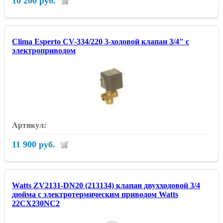
10 200 руб.
Clima Esperto CV-334/220 3-ходовой клапан 3/4" с
электроприводом
11 900 руб.
Watts ZV2131-DN20 (213134) клапан двухходовой 3/4
дюйма с электротермическим приводом Watts
22CX230NC2