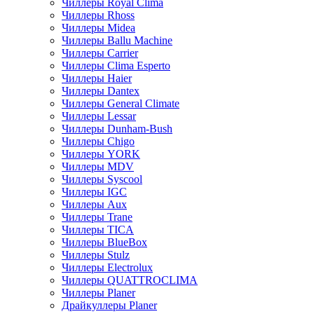
Чиллеры Royal Clima
Чиллеры Rhoss
Чиллеры Midea
Чиллеры Ballu Machine
Чиллеры Carrier
Чиллеры Clima Esperto
Чиллеры Haier
Чиллеры Dantex
Чиллеры General Climate
Чиллеры Lessar
Чиллеры Dunham-Bush
Чиллеры Chigo
Чиллеры YORK
Чиллеры MDV
Чиллеры Syscool
Чиллеры IGC
Чиллеры Aux
Чиллеры Trane
Чиллеры TICA
Чиллеры BlueBox
Чиллеры Stulz
Чиллеры Electrolux
Чиллеры QUATTROCLIMA
Чиллеры Planer
Драйкуллеры Planer