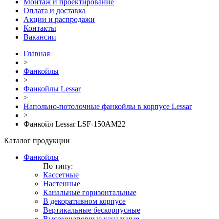
Монтаж и проектирование
Оплата и доставка
Акции и распродажи
Контакты
Вакансии
Главная
>
Фанкойлы
>
Фанкойлы Lessar
>
Напольно-потолочные фанкойлы в корпусе Lessar
>
Фанкойл Lessar LSF-150AM22
Каталог продукции
Фанкойлы
По типу:
Кассетные
Настенные
Канальные горизонтальные
В декоративном корпусе
Вертикальные бескорпусные
Высоконапорные канальные