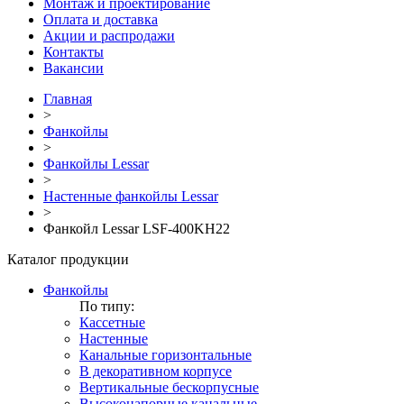
Монтаж и проектирование
Оплата и доставка
Акции и распродажи
Контакты
Вакансии
Главная
>
Фанкойлы
>
Фанкойлы Lessar
>
Настенные фанкойлы Lessar
>
Фанкойл Lessar LSF-400KH22
Каталог продукции
Фанкойлы
По типу:
Кассетные
Настенные
Канальные горизонтальные
В декоративном корпусе
Вертикальные бескорпусные
Высоконапорные канальные