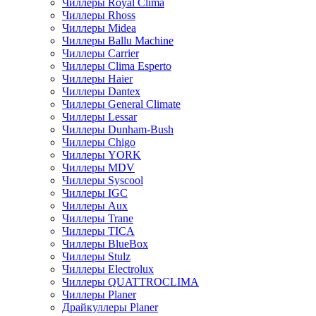
Чиллеры Royal Clima
Чиллеры Rhoss
Чиллеры Midea
Чиллеры Ballu Machine
Чиллеры Carrier
Чиллеры Clima Esperto
Чиллеры Haier
Чиллеры Dantex
Чиллеры General Climate
Чиллеры Lessar
Чиллеры Dunham-Bush
Чиллеры Chigo
Чиллеры YORK
Чиллеры MDV
Чиллеры Syscool
Чиллеры IGC
Чиллеры Aux
Чиллеры Trane
Чиллеры TICA
Чиллеры BlueBox
Чиллеры Stulz
Чиллеры Electrolux
Чиллеры QUATTROCLIMA
Чиллеры Planer
Драйкуллеры Planer