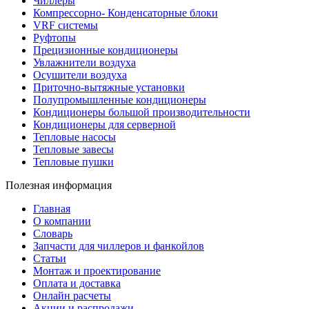
Чиллеры
Компрессорно- Конденсаторные блоки
VRF системы
Руфтопы
Прецизионные кондиционеры
Увлажнители воздуха
Осушители воздуха
Приточно-вытяжные установки
Полупромышленные кондиционеры
Кондиционеры большой производительности
Кондиционеры для серверной
Тепловые насосы
Тепловые завесы
Тепловые пушки
Полезная информация
Главная
О компании
Словарь
Запчасти для чиллеров и фанкойлов
Статьи
Монтаж и проектирование
Оплата и доставка
Онлайн расчеты
Акции и распродажи