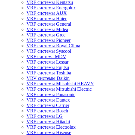
VRF системы Kentatsu
VRF системы Energolux
VRF системы AUX
VRF системы Haier
VRF системы General
VRF системы Midea
VRF системы Gree
VRF системы Pioneer
VRF системы Royal Clima
VRF системы Syscool
VRF система MDV
VRF системы Lessar
VRF системы Fujitsu
VRF системы Toshiba
VRV системы Daikin
VRF системы Mitsubishi HEAVY
VRF системы Mitsubishi Electric
VRF системы Panasonic
VRF системы Dantex
VRF системы Carrier
VRF системы Bosch
VRF системы LG
VRF системы Hitachi
VRF системы Electrolux
VRF системы Hisense