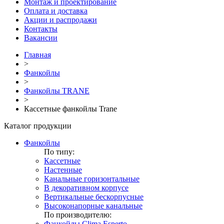
Монтаж и проектирование
Оплата и доставка
Акции и распродажи
Контакты
Вакансии
Главная
>
Фанкойлы
>
Фанкойлы TRANE
>
Кассетные фанкойлы Trane
Каталог продукции
Фанкойлы
По типу:
Кассетные
Настенные
Канальные горизонтальные
В декоративном корпусе
Вертикальные бескорпусные
Высоконапорные канальные
По производителю:
Фанкойлы Clima Esperto