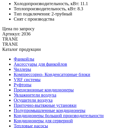
Холодопроизводительность, кВт: 11.1
Теплопроизводительность, кВт: 8.3
Тип подключения: 2-трубный
Снят с производства
Цена по запросу
Артикул: 2036
TRANE
TRANE
Каталог продукции
Фанкойлы
Аксессуары для фанкойлов
Чиллеры
Компрессорно- Конденсаторные блоки
VRF системы
Руфтопы
Прецизионные кондиционеры
Увлажнители воздуха
Осушители воздуха
Приточно-вытяжные установки
Полупромышленные кондиционеры
Кондиционеры большой производительности
Кондиционеры для серверной
Тепловые насосы