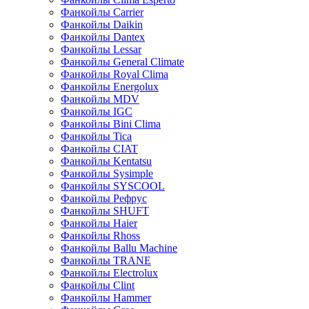
Фанкойлы Carrier
Фанкойлы Daikin
Фанкойлы Dantex
Фанкойлы Lessar
Фанкойлы General Climate
Фанкойлы Royal Clima
Фанкойлы Energolux
Фанкойлы MDV
Фанкойлы IGC
Фанкойлы Bini Clima
Фанкойлы Tica
Фанкойлы CIAT
Фанкойлы Kentatsu
Фанкойлы Sysimple
Фанкойлы SYSCOOL
Фанкойлы Рефрус
Фанкойлы SHUFT
Фанкойлы Haier
Фанкойлы Rhoss
Фанкойлы Ballu Machine
Фанкойлы TRANE
Фанкойлы Electrolux
Фанкойлы Clint
Фанкойлы Hammer