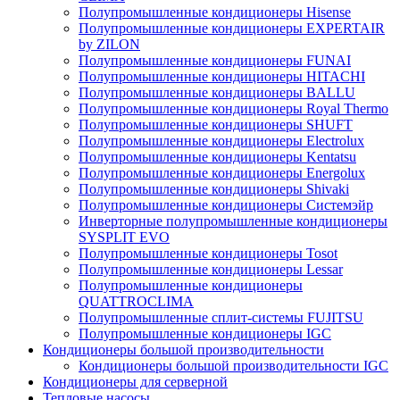
Полупромышленные кондиционеры Hisense
Полупромышленные кондиционеры EXPERTAIR
by ZILON
Полупромышленные кондиционеры FUNAI
Полупромышленные кондиционеры HITACHI
Полупромышленные кондиционеры BALLU
Полупромышленные кондиционеры Royal Thermo
Полупромышленные кондиционеры SHUFT
Полупромышленные кондиционеры Electrolux
Полупромышленные кондиционеры Kentatsu
Полупромышленные кондиционеры Energolux
Полупромышленные кондиционеры Shivaki
Полупромышленные кондиционеры Системэйр
Инверторные полупромышленные кондиционеры
SYSPLIT EVO
Полупромышленные кондиционеры Tosot
Полупромышленные кондиционеры Lessar
Полупромышленные кондиционеры
QUATTROCLIMA
Полупромышленные сплит-системы FUJITSU
Полупромышленные кондиционеры IGC
Кондиционеры большой производительности
Кондиционеры большой производительности IGC
Кондиционеры для серверной
Тепловые насосы