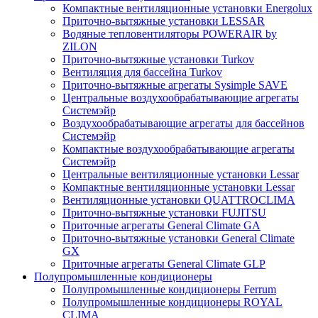
Компактные вентиляционные установки Energolux
Приточно-вытяжные установки LESSAR
Водяные тепловентиляторы POWERAIR by
ZILON
Приточно-вытяжные установки Turkov
Вентиляция для бассейна Turkov
Приточно-вытяжные агрегаты Sysimple SAVE
Центральные воздухообрабатывающие агрегаты
Системэйр
Воздухообрабатывающие агрегаты для бассейнов
Системэйр
Компактные воздухообрабатывающие агрегаты
Системэйр
Центральные вентиляционные установки Lessar
Компактные вентиляционные установки Lessar
Вентиляционные установки QUATTROCLIMA
Приточно-вытяжные установки FUJITSU
Приточные агрегаты General Climate GA
Приточно-вытяжные установки General Climate
GX
Приточные агрегаты General Climate GLP
Полупромышленные кондиционеры
Полупромышленные кондиционеры Ferrum
Полупромышленные кондиционеры ROYAL
CLIMA