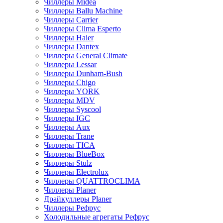
Чиллеры Midea
Чиллеры Ballu Machine
Чиллеры Carrier
Чиллеры Clima Esperto
Чиллеры Haier
Чиллеры Dantex
Чиллеры General Climate
Чиллеры Lessar
Чиллеры Dunham-Bush
Чиллеры Chigo
Чиллеры YORK
Чиллеры MDV
Чиллеры Syscool
Чиллеры IGC
Чиллеры Aux
Чиллеры Trane
Чиллеры TICA
Чиллеры BlueBox
Чиллеры Stulz
Чиллеры Electrolux
Чиллеры QUATTROCLIMA
Чиллеры Planer
Драйкуллеры Planer
Чиллеры Рефрус
Холодильные агрегаты Рефрус