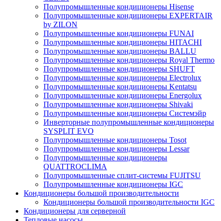
Полупромышленные кондиционеры Hisense
Полупромышленные кондиционеры EXPERTAIR
by ZILON
Полупромышленные кондиционеры FUNAI
Полупромышленные кондиционеры HITACHI
Полупромышленные кондиционеры BALLU
Полупромышленные кондиционеры Royal Thermo
Полупромышленные кондиционеры SHUFT
Полупромышленные кондиционеры Electrolux
Полупромышленные кондиционеры Kentatsu
Полупромышленные кондиционеры Energolux
Полупромышленные кондиционеры Shivaki
Полупромышленные кондиционеры Системэйр
Инверторные полупромышленные кондиционеры
SYSPLIT EVO
Полупромышленные кондиционеры Tosot
Полупромышленные кондиционеры Lessar
Полупромышленные кондиционеры
QUATTROCLIMA
Полупромышленные сплит-системы FUJITSU
Полупромышленные кондиционеры IGC
Кондиционеры большой производительности
Кондиционеры большой производительности IGC
Кондиционеры для серверной
Тепловые насосы