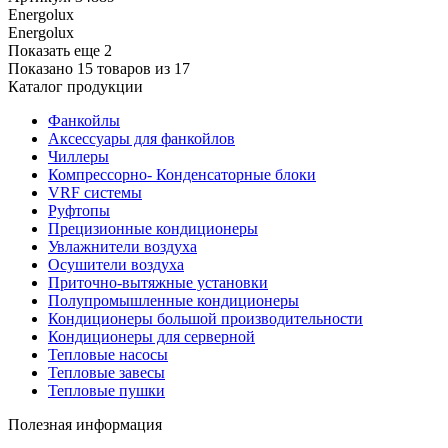
Energolux
Energolux
Показать еще 2
Показано 15 товаров из
17
Каталог продукции
Фанкойлы
Аксессуары для фанкойлов
Чиллеры
Компрессорно- Конденсаторные блоки
VRF системы
Руфтопы
Прецизионные кондиционеры
Увлажнители воздуха
Осушители воздуха
Приточно-вытяжные установки
Полупромышленные кондиционеры
Кондиционеры большой производительности
Кондиционеры для серверной
Тепловые насосы
Тепловые завесы
Тепловые пушки
Полезная информация