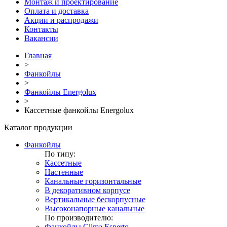
Монтаж и проектирование
Оплата и доставка
Акции и распродажи
Контакты
Вакансии
Главная
>
Фанкойлы
>
Фанкойлы Energolux
>
Кассетные фанкойлы Energolux
Каталог продукции
Фанкойлы
По типу:
Кассетные
Настенные
Канальные горизонтальные
В декоративном корпусе
Вертикальные бескорпусные
Высоконапорные канальные
По производителю:
Фанкойлы Clima Esperto