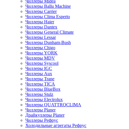
Чиллеры Midea
Чиллеры Ballu Machine
Чиллеры Carrier
Чиллеры Clima Esperto
Чиллеры Haier
Чиллеры Dantex
Чиллеры General Climate
Чиллеры Lessar
Чиллеры Dunham-Bush
Чиллеры Chigo
Чиллеры YORK
Чиллеры MDV
Чиллеры Syscool
Чиллеры IGC
Чиллеры Aux
Чиллеры Trane
Чиллеры TICA
Чиллеры BlueBox
Чиллеры Stulz
Чиллеры Electrolux
Чиллеры QUATTROCLIMA
Чиллеры Planer
Драйкуллеры Planer
Чиллеры Рефрус
Холодильные агрегаты Рефрус