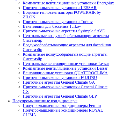
Компактные вентиляционные установки Energolux
Приточно-вытяжные установки LESSAR
Водяные тепловентиляторы POWERAIR by
ZILON
Приточно-вытяжные установки Turkov
Вентиляция для бассейна Turkov
Приточно-вытяжные агрегаты Sysimple SAVE
Центральные воздухообрабатывающие агрегаты
Системэйр
Воздухообрабатывающие агрегаты для бассейнов
Системэйр
Компактные воздухообрабатывающие агрегаты
Системэйр
Центральные вентиляционные установки Lessar
Компактные вентиляционные установки Lessar
Вентиляционные установки QUATTROCLIMA
Приточно-вытяжные установки FUJITSU
Приточные агрегаты General Climate GA
Приточно-вытяжные установки General Climate
GX
Приточные агрегаты General Climate GLP
Полупромышленные кондиционеры
Полупромышленные кондиционеры Ferrum
Полупромышленные кондиционеры ROYAL
CLIMA