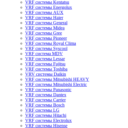
VRF системы Kentatsu
VRF системы Energolux
VRF системы AUX
VRF системы Haier
VRF системы General
VRF системы Midea
VRF системы Gree
VRF системы Pioneer
VRF системы Royal Clima
VRF системы Syscool
VRF система MDV
VRF системы Lessar
VRF системы Fujitsu
VRF системы Toshiba
VRV системы Daikin
VRF системы Mitsubishi HEAVY
VRF системы Mitsubishi Electric
VRF системы Panasonic
VRF системы Dantex
VRF системы Carrier
VRF системы Bosch
VRF системы LG
VRF системы Hitachi
VRF системы Electrolux
VRF системы Hisense