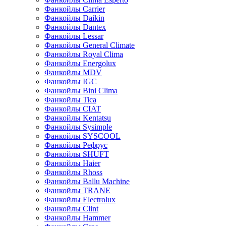
Фанкойлы Carrier
Фанкойлы Daikin
Фанкойлы Dantex
Фанкойлы Lessar
Фанкойлы General Climate
Фанкойлы Royal Clima
Фанкойлы Energolux
Фанкойлы MDV
Фанкойлы IGC
Фанкойлы Bini Clima
Фанкойлы Tica
Фанкойлы CIAT
Фанкойлы Kentatsu
Фанкойлы Sysimple
Фанкойлы SYSCOOL
Фанкойлы Рефрус
Фанкойлы SHUFT
Фанкойлы Haier
Фанкойлы Rhoss
Фанкойлы Ballu Machine
Фанкойлы TRANE
Фанкойлы Electrolux
Фанкойлы Clint
Фанкойлы Hammer