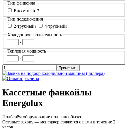
Тип фанкойла
Кассетный
17
Тип подключения
2-трубный
4-трубный
8
9
Холодопроизводительность
-
Тепловая мощность
-
Кассетные фанкойлы
Energolux
Подберём оборудование под ваш объект
Оставьте заявку — менеджер свяжется с вами в течение 2
часов