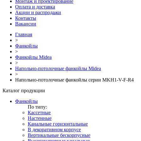
Монтаж и проектирование
Оплата и доставка
Акции и распродажи
Контакты
Вакансии
Главная
>
Фанкойлы
>
Фанкойлы Midea
>
Напольно-потолочные фанкойлы Midea
>
Напольно-потолочные фанкойлы серии MKH1-V-F-R4
Каталог продукции
Фанкойлы
По типу:
Кассетные
Настенные
Канальные горизонтальные
В декоративном корпусе
Вертикальные бескорпусные
Высоконапорные канальные