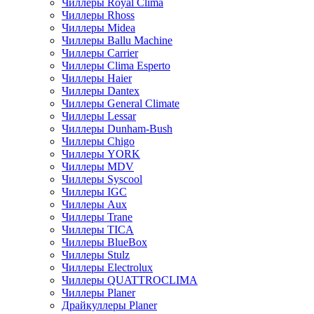
Чиллеры Royal Clima
Чиллеры Rhoss
Чиллеры Midea
Чиллеры Ballu Machine
Чиллеры Carrier
Чиллеры Clima Esperto
Чиллеры Haier
Чиллеры Dantex
Чиллеры General Climate
Чиллеры Lessar
Чиллеры Dunham-Bush
Чиллеры Chigo
Чиллеры YORK
Чиллеры MDV
Чиллеры Syscool
Чиллеры IGC
Чиллеры Aux
Чиллеры Trane
Чиллеры TICA
Чиллеры BlueBox
Чиллеры Stulz
Чиллеры Electrolux
Чиллеры QUATTROCLIMA
Чиллеры Planer
Драйкуллеры Planer