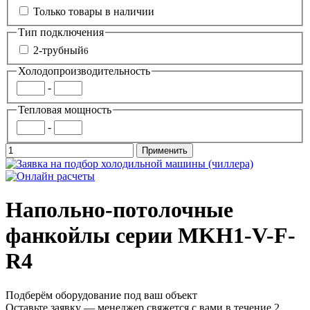
Только товары в наличии
Тип подключения
2-трубный
6
Холодопроизводительность
-
Тепловая мощность
-
Напольно-потолочные
фанкойлы серии MKH1-V-F-
R4
Подберём оборудование под ваш объект
Оставьте заявку — менеджер свяжется с вами в течение 2