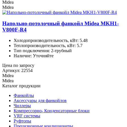
Midea
Midea
Напольно-потолочный фанкойл Midea MKH1-
V800F-R4
Холодопроизводительность, кВт: 5.48
Теплопроизводительность, кВт: 5.7
Тип подключения: 2-трубный
Наличие: Уточняйте
Цена по запросу
Артикул: 22554
Midea
Midea
Каталог продукции
Фанкойлы
Аксессуары для фанкойлов
Чиллеры
Компрессорно- Конденсаторные блоки
VRF системы
Руфтопы
Прецизионные кондиционеры