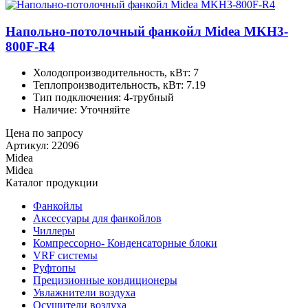
Напольно-потолочный фанкойл Midea MKH3-
800F-R4
Холодопроизводительность, кВт: 7
Теплопроизводительность, кВт: 7.19
Тип подключения: 4-трубный
Наличие: Уточняйте
Цена по запросу
Артикул: 22096
Midea
Midea
Каталог продукции
Фанкойлы
Аксессуары для фанкойлов
Чиллеры
Компрессорно- Конденсаторные блоки
VRF системы
Руфтопы
Прецизионные кондиционеры
Увлажнители воздуха
Осушители воздуха