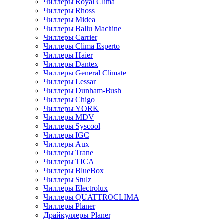
Чиллеры Royal Clima
Чиллеры Rhoss
Чиллеры Midea
Чиллеры Ballu Machine
Чиллеры Carrier
Чиллеры Clima Esperto
Чиллеры Haier
Чиллеры Dantex
Чиллеры General Climate
Чиллеры Lessar
Чиллеры Dunham-Bush
Чиллеры Chigo
Чиллеры YORK
Чиллеры MDV
Чиллеры Syscool
Чиллеры IGC
Чиллеры Aux
Чиллеры Trane
Чиллеры TICA
Чиллеры BlueBox
Чиллеры Stulz
Чиллеры Electrolux
Чиллеры QUATTROCLIMA
Чиллеры Planer
Драйкуллеры Planer