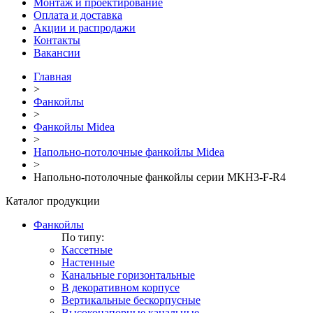
Монтаж и проектирование
Оплата и доставка
Акции и распродажи
Контакты
Вакансии
Главная
>
Фанкойлы
>
Фанкойлы Midea
>
Напольно-потолочные фанкойлы Midea
>
Напольно-потолочные фанкойлы серии MKH3-F-R4
Каталог продукции
Фанкойлы
По типу:
Кассетные
Настенные
Канальные горизонтальные
В декоративном корпусе
Вертикальные бескорпусные
Высоконапорные канальные