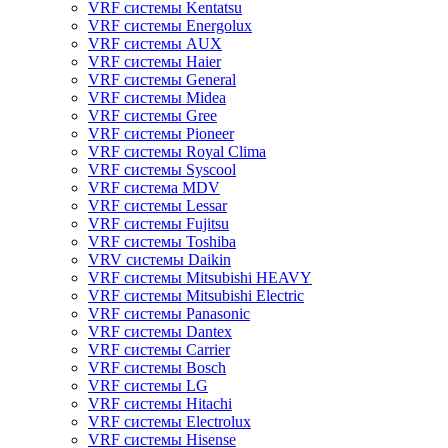
VRF системы Kentatsu
VRF системы Energolux
VRF системы AUX
VRF системы Haier
VRF системы General
VRF системы Midea
VRF системы Gree
VRF системы Pioneer
VRF системы Royal Clima
VRF системы Syscool
VRF система MDV
VRF системы Lessar
VRF системы Fujitsu
VRF системы Toshiba
VRV системы Daikin
VRF системы Mitsubishi HEAVY
VRF системы Mitsubishi Electric
VRF системы Panasonic
VRF системы Dantex
VRF системы Carrier
VRF системы Bosch
VRF системы LG
VRF системы Hitachi
VRF системы Electrolux
VRF системы Hisense