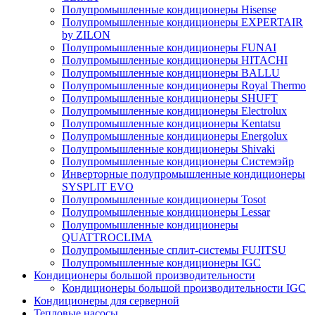
Полупромышленные кондиционеры Hisense
Полупромышленные кондиционеры EXPERTAIR
by ZILON
Полупромышленные кондиционеры FUNAI
Полупромышленные кондиционеры HITACHI
Полупромышленные кондиционеры BALLU
Полупромышленные кондиционеры Royal Thermo
Полупромышленные кондиционеры SHUFT
Полупромышленные кондиционеры Electrolux
Полупромышленные кондиционеры Kentatsu
Полупромышленные кондиционеры Energolux
Полупромышленные кондиционеры Shivaki
Полупромышленные кондиционеры Системэйр
Инверторные полупромышленные кондиционеры
SYSPLIT EVO
Полупромышленные кондиционеры Tosot
Полупромышленные кондиционеры Lessar
Полупромышленные кондиционеры
QUATTROCLIMA
Полупромышленные сплит-системы FUJITSU
Полупромышленные кондиционеры IGC
Кондиционеры большой производительности
Кондиционеры большой производительности IGC
Кондиционеры для серверной
Тепловые насосы