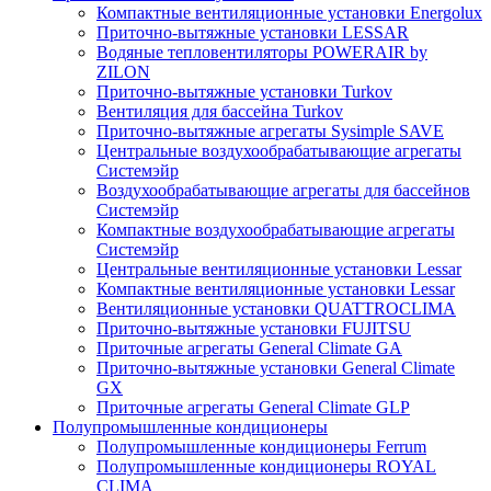
Компактные вентиляционные установки Energolux
Приточно-вытяжные установки LESSAR
Водяные тепловентиляторы POWERAIR by
ZILON
Приточно-вытяжные установки Turkov
Вентиляция для бассейна Turkov
Приточно-вытяжные агрегаты Sysimple SAVE
Центральные воздухообрабатывающие агрегаты
Системэйр
Воздухообрабатывающие агрегаты для бассейнов
Системэйр
Компактные воздухообрабатывающие агрегаты
Системэйр
Центральные вентиляционные установки Lessar
Компактные вентиляционные установки Lessar
Вентиляционные установки QUATTROCLIMA
Приточно-вытяжные установки FUJITSU
Приточные агрегаты General Climate GA
Приточно-вытяжные установки General Climate
GX
Приточные агрегаты General Climate GLP
Полупромышленные кондиционеры
Полупромышленные кондиционеры Ferrum
Полупромышленные кондиционеры ROYAL
CLIMA