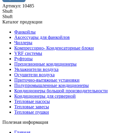
Артикул: 10485
Shuft
Shuft
Каталог продукции
Фанкойлы
Аксессуары для фанкойлов
Чиллеры
Компрессорно- Конденсаторные блоки
VRF системы
Руфтопы
Прецизионные кондиционеры
Увлажнители воздуха
Осушители воздуха
Приточно-вытяжные установки
Полупромышленные кондиционеры
Кондиционеры большой производительности
Кондиционеры для серверной
Тепловые насосы
Тепловые завесы
Тепловые пушки
Полезная информация
Главная