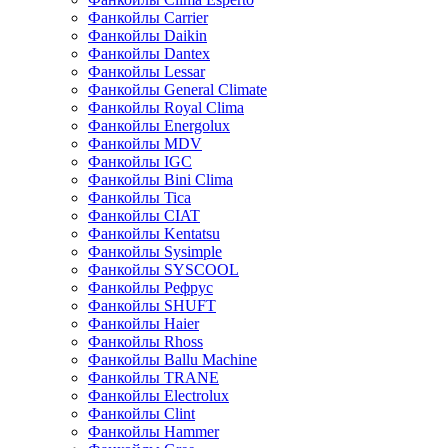
Фанкойлы Carrier
Фанкойлы Daikin
Фанкойлы Dantex
Фанкойлы Lessar
Фанкойлы General Climate
Фанкойлы Royal Clima
Фанкойлы Energolux
Фанкойлы MDV
Фанкойлы IGC
Фанкойлы Bini Clima
Фанкойлы Tica
Фанкойлы CIAT
Фанкойлы Kentatsu
Фанкойлы Sysimple
Фанкойлы SYSCOOL
Фанкойлы Рефрус
Фанкойлы SHUFT
Фанкойлы Haier
Фанкойлы Rhoss
Фанкойлы Ballu Machine
Фанкойлы TRANE
Фанкойлы Electrolux
Фанкойлы Clint
Фанкойлы Hammer