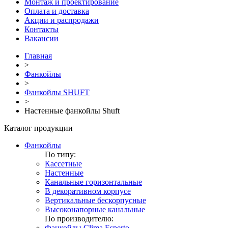
Монтаж и проектирование
Оплата и доставка
Акции и распродажи
Контакты
Вакансии
Главная
>
Фанкойлы
>
Фанкойлы SHUFT
>
Настенные фанкойлы Shuft
Каталог продукции
Фанкойлы
По типу:
Кассетные
Настенные
Канальные горизонтальные
В декоративном корпусе
Вертикальные бескорпусные
Высоконапорные канальные
По производителю:
Фанкойлы Clima Esperto