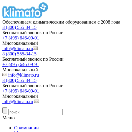
Обеспечиваем климатическим оборудованием с 2008 года
8 (800) 555-34-15
Бесплатный звонок по России
+7 (495) 646-09-91
Многоканальный
info@klimato.ru
8 (800) 555-34-15
Бесплатный звонок по России
+7 (495) 646-09-91
Многоканальный
info@klimato.ru
8 (800) 555-34-15
Бесплатный звонок по России
+7 (495) 646-09-91
Многоканальный
info@klimato.ru
Меню
О компании