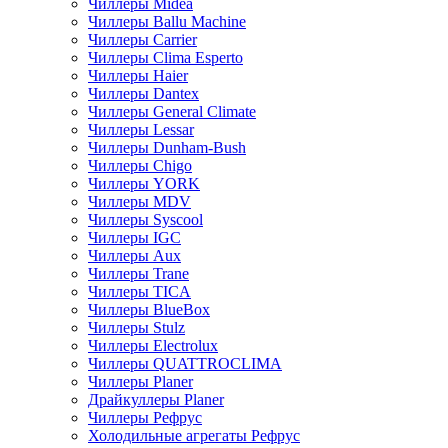
Чиллеры Midea
Чиллеры Ballu Machine
Чиллеры Carrier
Чиллеры Clima Esperto
Чиллеры Haier
Чиллеры Dantex
Чиллеры General Climate
Чиллеры Lessar
Чиллеры Dunham-Bush
Чиллеры Chigo
Чиллеры YORK
Чиллеры MDV
Чиллеры Syscool
Чиллеры IGC
Чиллеры Aux
Чиллеры Trane
Чиллеры TICA
Чиллеры BlueBox
Чиллеры Stulz
Чиллеры Electrolux
Чиллеры QUATTROCLIMA
Чиллеры Planer
Драйкуллеры Planer
Чиллеры Рефрус
Холодильные агрегаты Рефрус