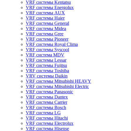
VRF системы Kentatsu
VRF системы Energolux
VRF системы AUX
VRF системы Haier
VRF системы General
VRF системы Midea
VRF системы Gree
VRF системы Pioneer
VRF системы Royal Clima
VRF системы Syscool
VRF система MDV
VRF системы Lessar
VRF системы Fujitsu
VRF системы Toshiba
VRV системы Daikin
VRF системы Mitsubishi HEAVY
VRF системы Mitsubishi Electric
VRF системы Panasonic
VRF системы Dantex
VRF системы Carrier
VRF системы Bosch
VRF системы LG
VRF системы Hitachi
VRF системы Electrolux
VRF системы Hisense