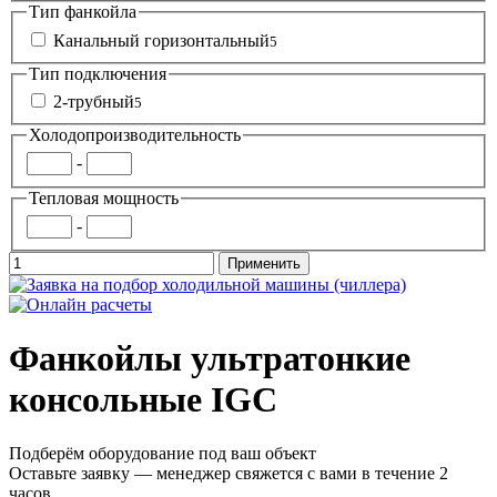
Тип фанкойла
Канальный горизонтальный
5
Тип подключения
2-трубный
5
Холодопроизводительность
-
Тепловая мощность
-
Фанкойлы ультратонкие
консольные IGC
Подберём оборудование под ваш объект
Оставьте заявку — менеджер свяжется с вами в течение 2
часов