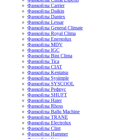
Фанкойлы Carrier
Фанкойлы Daikin
Фанкойлы Dantex
Фанкойлы Lessar
Фанкойлы General Climate
Фанкойлы Royal Clima
Фанкойлы Energolux
Фанкойлы MDV
Фанкойлы IGC
Фанкойлы Bini Clima
Фанкойлы Tica
Фанкойлы CIAT
Фанкойлы Kentatsu
Фанкойлы Sysimple
Фанкойлы SYSCOOL
Фанкойлы Рефрус
Фанкойлы SHUFT
Фанкойлы Haier
Фанкойлы Rhoss
Фанкойлы Ballu Machine
Фанкойлы TRANE
Фанкойлы Electrolux
Фанкойлы Clint
Фанкойлы Hammer