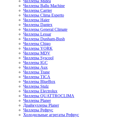
Чиллеры Midea
Чиллеры Ballu Machine
Чиллеры Carrier
Чиллеры Clima Esperto
Чиллеры Haier
Чиллеры Dantex
Чиллеры General Climate
Чиллеры Lessar
Чиллеры Dunham-Bush
Чиллеры Chigo
Чиллеры YORK
Чиллеры MDV
Чиллеры Syscool
Чиллеры IGC
Чиллеры Aux
Чиллеры Trane
Чиллеры TICA
Чиллеры BlueBox
Чиллеры Stulz
Чиллеры Electrolux
Чиллеры QUATTROCLIMA
Чиллеры Planer
Драйкуллеры Planer
Чиллеры Рефрус
Холодильные агрегаты Рефрус