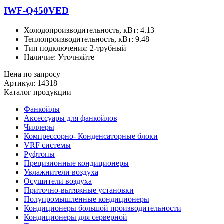
IWF-Q450VED
Холодопроизводительность, кВт: 4.13
Теплопроизводительность, кВт: 9.48
Тип подключения: 2-трубный
Наличие: Уточняйте
Цена по запросу
Артикул: 14318
Каталог продукции
Фанкойлы
Аксессуары для фанкойлов
Чиллеры
Компрессорно- Конденсаторные блоки
VRF системы
Руфтопы
Прецизионные кондиционеры
Увлажнители воздуха
Осушители воздуха
Приточно-вытяжные установки
Полупромышленные кондиционеры
Кондиционеры большой производительности
Кондиционеры для серверной