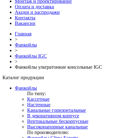
Монтаж и проектирование
Оплата и доставка
Акции и распродажи
Контакты
Вакансии
Главная
>
Фанкойлы
>
Фанкойлы IGC
>
Фанкойлы ультратонкие консольные IGC
Каталог продукции
Фанкойлы
По типу:
Кассетные
Настенные
Канальные горизонтальные
В декоративном корпусе
Вертикальные бескорпусные
Высоконапорные канальные
По производителю:
Фанкойлы Clima Esperto