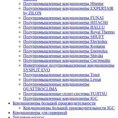
Полупромышленные кондиционеры Hisense
Полупромышленные кондиционеры EXPERTAIR
by ZILON
Полупромышленные кондиционеры FUNAI
Полупромышленные кондиционеры HITACHI
Полупромышленные кондиционеры BALLU
Полупромышленные кондиционеры Royal Thermo
Полупромышленные кондиционеры SHUFT
Полупромышленные кондиционеры Electrolux
Полупромышленные кондиционеры Kentatsu
Полупромышленные кондиционеры Energolux
Полупромышленные кондиционеры Shivaki
Полупромышленные кондиционеры Системэйр
Инверторные полупромышленные кондиционеры
SYSPLIT EVO
Полупромышленные кондиционеры Tosot
Полупромышленные кондиционеры Lessar
Полупромышленные кондиционеры
QUATTROCLIMA
Полупромышленные сплит-системы FUJITSU
Полупромышленные кондиционеры IGC
Кондиционеры большой производительности
Кондиционеры большой производительности IGC
Кондиционеры для серверной
Тепловые насосы