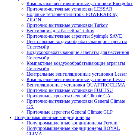
Компактные вентиляционные установки Energolux
Приточно-вытяжные установки LESSAR
Водяные тепловентиляторы POWERAIR by
ZILON
Приточно-вытяжные установки Turkov
Вентиляция для бассейна Turkov
Приточно-вытяжные агрегаты Sysimple SAVE
Центральные воздухообрабатывающие агрегаты
Системэйр
Воздухообрабатывающие агрегаты для бассейнов
Системэйр
Компактные воздухообрабатывающие агрегаты
Системэйр
Центральные вентиляционные установки Lessar
Компактные вентиляционные установки Lessar
Вентиляционные установки QUATTROCLIMA
Приточно-вытяжные установки FUJITSU
Приточные агрегаты General Climate GA
Приточно-вытяжные установки General Climate
GX
Приточные агрегаты General Climate GLP
Полупромышленные кондиционеры
Полупромышленные кондиционеры Ferrum
Полупромышленные кондиционеры ROYAL
CLIMA