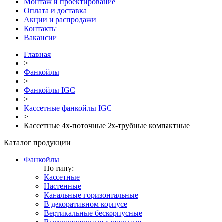
Монтаж и проектирование
Оплата и доставка
Акции и распродажи
Контакты
Вакансии
Главная
>
Фанкойлы
>
Фанкойлы IGC
>
Кассетные фанкойлы IGC
>
Кассетные 4х-поточные 2х-трубные компактные
Каталог продукции
Фанкойлы
По типу:
Кассетные
Настенные
Канальные горизонтальные
В декоративном корпусе
Вертикальные бескорпусные
Высоконапорные канальные