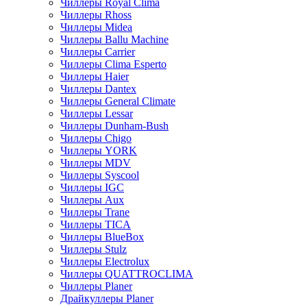
Чиллеры Royal Clima
Чиллеры Rhoss
Чиллеры Midea
Чиллеры Ballu Machine
Чиллеры Carrier
Чиллеры Clima Esperto
Чиллеры Haier
Чиллеры Dantex
Чиллеры General Climate
Чиллеры Lessar
Чиллеры Dunham-Bush
Чиллеры Chigo
Чиллеры YORK
Чиллеры MDV
Чиллеры Syscool
Чиллеры IGC
Чиллеры Aux
Чиллеры Trane
Чиллеры TICA
Чиллеры BlueBox
Чиллеры Stulz
Чиллеры Electrolux
Чиллеры QUATTROCLIMA
Чиллеры Planer
Драйкуллеры Planer