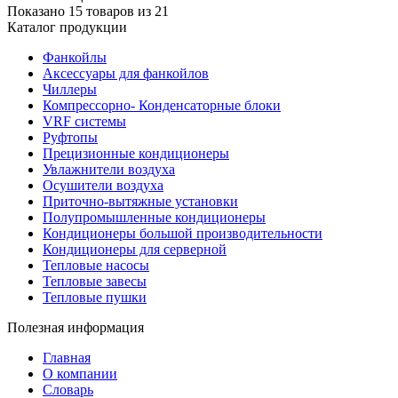
Показано 15 товаров из
21
Каталог продукции
Фанкойлы
Аксессуары для фанкойлов
Чиллеры
Компрессорно- Конденсаторные блоки
VRF системы
Руфтопы
Прецизионные кондиционеры
Увлажнители воздуха
Осушители воздуха
Приточно-вытяжные установки
Полупромышленные кондиционеры
Кондиционеры большой производительности
Кондиционеры для серверной
Тепловые насосы
Тепловые завесы
Тепловые пушки
Полезная информация
Главная
О компании
Словарь