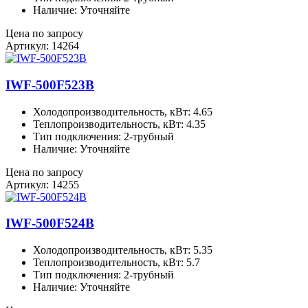
Наличие: Уточняйте
Цена по запросу
Артикул: 14264
IWF-500F523B
Холодопроизводительность, кВт: 4.65
Теплопроизводительность, кВт: 4.35
Тип подключения: 2-трубный
Наличие: Уточняйте
Цена по запросу
Артикул: 14255
IWF-500F524B
Холодопроизводительность, кВт: 5.35
Теплопроизводительность, кВт: 5.7
Тип подключения: 2-трубный
Наличие: Уточняйте