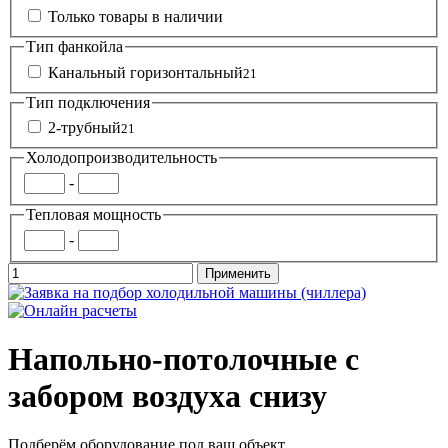
Только товары в наличии
Тип фанкойла
Канальный горизонтальный
21
Тип подключения
2-трубный
21
Холодопроизводительность
-
Тепловая мощность
-
Напольно-потолочные с
забором воздуха снизу
Подберём оборудование под ваш объект