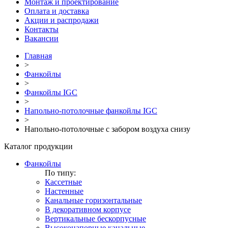
Монтаж и проектирование
Оплата и доставка
Акции и распродажи
Контакты
Вакансии
Главная
>
Фанкойлы
>
Фанкойлы IGC
>
Напольно-потолочные фанкойлы IGC
>
Напольно-потолочные с забором воздуха снизу
Каталог продукции
Фанкойлы
По типу:
Кассетные
Настенные
Канальные горизонтальные
В декоративном корпусе
Вертикальные бескорпусные
Высоконапорные канальные