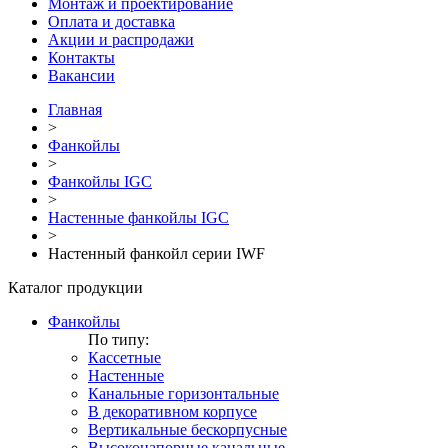
Монтаж и проектирование
Оплата и доставка
Акции и распродажи
Контакты
Вакансии
Главная
>
Фанкойлы
>
Фанкойлы IGC
>
Настенные фанкойлы IGC
>
Настенный фанкойл серии IWF
Каталог продукции
Фанкойлы
По типу:
Кассетные
Настенные
Канальные горизонтальные
В декоративном корпусе
Вертикальные бескорпусные
Высоконапорные канальные