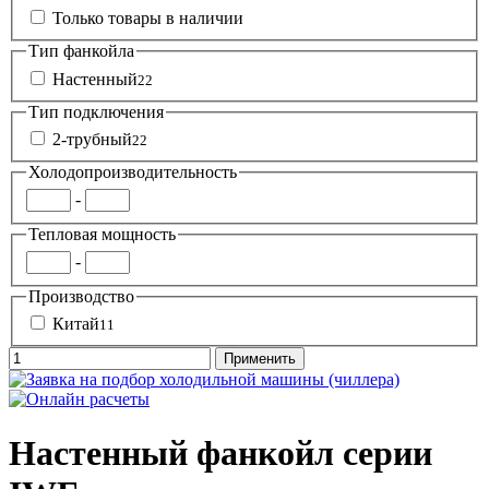
Только товары в наличии
Тип фанкойла
Настенный
22
Тип подключения
2-трубный
22
Холодопроизводительность
-
Тепловая мощность
-
Производство
Китай
11
Настенный фанкойл серии