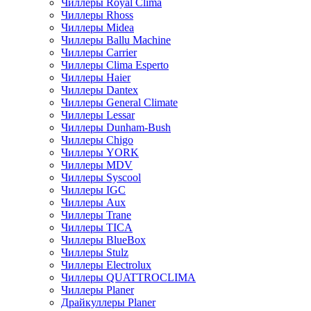
Чиллеры Royal Clima
Чиллеры Rhoss
Чиллеры Midea
Чиллеры Ballu Machine
Чиллеры Carrier
Чиллеры Clima Esperto
Чиллеры Haier
Чиллеры Dantex
Чиллеры General Climate
Чиллеры Lessar
Чиллеры Dunham-Bush
Чиллеры Chigo
Чиллеры YORK
Чиллеры MDV
Чиллеры Syscool
Чиллеры IGC
Чиллеры Aux
Чиллеры Trane
Чиллеры TICA
Чиллеры BlueBox
Чиллеры Stulz
Чиллеры Electrolux
Чиллеры QUATTROCLIMA
Чиллеры Planer
Драйкуллеры Planer