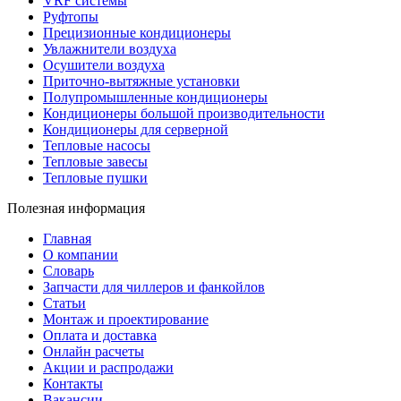
VRF системы
Руфтопы
Прецизионные кондиционеры
Увлажнители воздуха
Осушители воздуха
Приточно-вытяжные установки
Полупромышленные кондиционеры
Кондиционеры большой производительности
Кондиционеры для серверной
Тепловые насосы
Тепловые завесы
Тепловые пушки
Полезная информация
Главная
О компании
Словарь
Запчасти для чиллеров и фанкойлов
Статьи
Монтаж и проектирование
Оплата и доставка
Онлайн расчеты
Акции и распродажи
Контакты
Вакансии