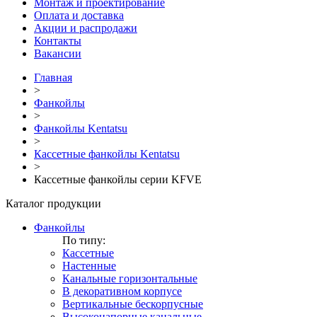
Монтаж и проектирование
Оплата и доставка
Акции и распродажи
Контакты
Вакансии
Главная
>
Фанкойлы
>
Фанкойлы Kentatsu
>
Кассетные фанкойлы Kentatsu
>
Кассетные фанкойлы серии KFVE
Каталог продукции
Фанкойлы
По типу:
Кассетные
Настенные
Канальные горизонтальные
В декоративном корпусе
Вертикальные бескорпусные
Высоконапорные канальные