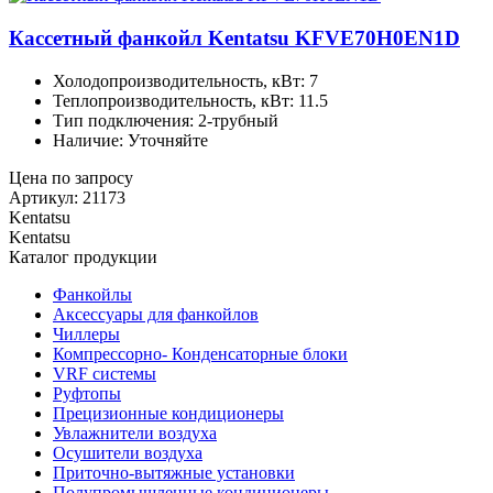
Кассетный фанкойл Kentatsu KFVE70H0EN1D
Холодопроизводительность, кВт: 7
Теплопроизводительность, кВт: 11.5
Тип подключения: 2-трубный
Наличие: Уточняйте
Цена по запросу
Артикул: 21173
Kentatsu
Kentatsu
Каталог продукции
Фанкойлы
Аксессуары для фанкойлов
Чиллеры
Компрессорно- Конденсаторные блоки
VRF системы
Руфтопы
Прецизионные кондиционеры
Увлажнители воздуха
Осушители воздуха
Приточно-вытяжные установки
Полупромышленные кондиционеры