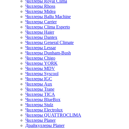
Чиллеры Royal Clima
Чиллеры Rhoss
Чиллеры Midea
Чиллеры Ballu Machine
Чиллеры Carrier
Чиллеры Clima Esperto
Чиллеры Haier
Чиллеры Dantex
Чиллеры General Climate
Чиллеры Lessar
Чиллеры Dunham-Bush
Чиллеры Chigo
Чиллеры YORK
Чиллеры MDV
Чиллеры Syscool
Чиллеры IGC
Чиллеры Aux
Чиллеры Trane
Чиллеры TICA
Чиллеры BlueBox
Чиллеры Stulz
Чиллеры Electrolux
Чиллеры QUATTROCLIMA
Чиллеры Planer
Драйкуллеры Planer