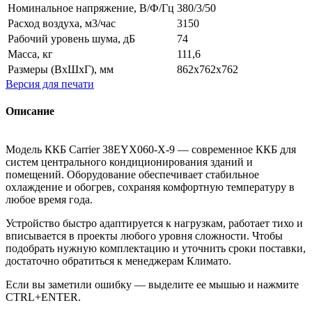
Номинальное напряжение, В/Ф/Гц
380/3/50
Расход воздуха, м3/час
3150
Рабочий уровень шума, дБ
74
Масса, кг
111,6
Размеры (ВхШхГ), мм
862х762х762
Версия для печати
Описание
Модель ККБ Carrier 38EYX060-X-9 — современное ККБ для
систем центрального кондиционирования зданий и
помещений. Оборудование обеспечивает стабильное
охлаждение и обогрев, сохраняя комфортную температуру в
любое время года.
Устройство быстро адаптируется к нагрузкам, работает тихо и
вписывается в проекты любого уровня сложности. Чтобы
подобрать нужную комплектацию и уточнить сроки поставки,
достаточно обратиться к менеджерам Климато.
Если вы заметили ошибку — выделите ее мышью и нажмите
CTRL+ENTER.