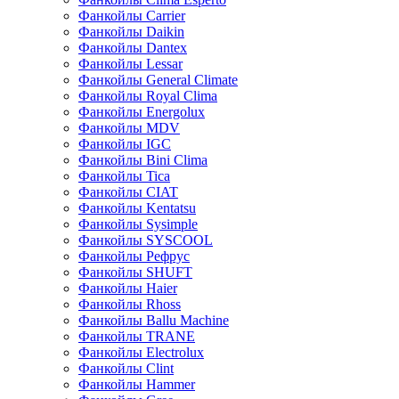
Фанкойлы Carrier
Фанкойлы Daikin
Фанкойлы Dantex
Фанкойлы Lessar
Фанкойлы General Climate
Фанкойлы Royal Clima
Фанкойлы Energolux
Фанкойлы MDV
Фанкойлы IGC
Фанкойлы Bini Clima
Фанкойлы Tica
Фанкойлы CIAT
Фанкойлы Kentatsu
Фанкойлы Sysimple
Фанкойлы SYSCOOL
Фанкойлы Рефрус
Фанкойлы SHUFT
Фанкойлы Haier
Фанкойлы Rhoss
Фанкойлы Ballu Machine
Фанкойлы TRANE
Фанкойлы Electrolux
Фанкойлы Clint
Фанкойлы Hammer