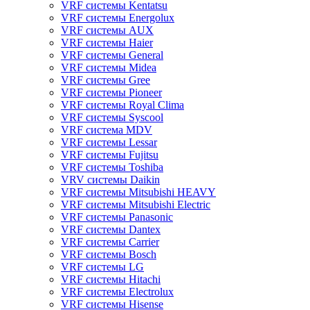
VRF системы Kentatsu
VRF системы Energolux
VRF системы AUX
VRF системы Haier
VRF системы General
VRF системы Midea
VRF системы Gree
VRF системы Pioneer
VRF системы Royal Clima
VRF системы Syscool
VRF система MDV
VRF системы Lessar
VRF системы Fujitsu
VRF системы Toshiba
VRV системы Daikin
VRF системы Mitsubishi HEAVY
VRF системы Mitsubishi Electric
VRF системы Panasonic
VRF системы Dantex
VRF системы Carrier
VRF системы Bosch
VRF системы LG
VRF системы Hitachi
VRF системы Electrolux
VRF системы Hisense