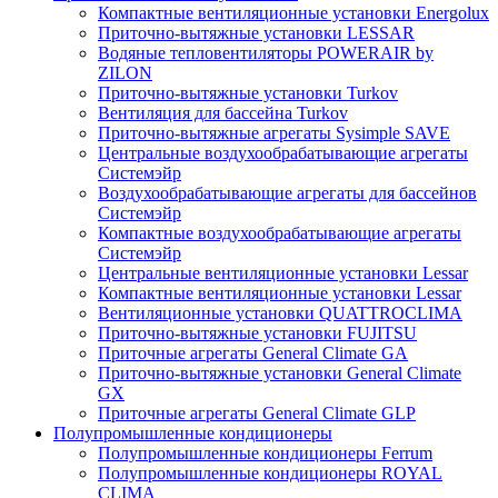
Компактные вентиляционные установки Energolux
Приточно-вытяжные установки LESSAR
Водяные тепловентиляторы POWERAIR by
ZILON
Приточно-вытяжные установки Turkov
Вентиляция для бассейна Turkov
Приточно-вытяжные агрегаты Sysimple SAVE
Центральные воздухообрабатывающие агрегаты
Системэйр
Воздухообрабатывающие агрегаты для бассейнов
Системэйр
Компактные воздухообрабатывающие агрегаты
Системэйр
Центральные вентиляционные установки Lessar
Компактные вентиляционные установки Lessar
Вентиляционные установки QUATTROCLIMA
Приточно-вытяжные установки FUJITSU
Приточные агрегаты General Climate GA
Приточно-вытяжные установки General Climate
GX
Приточные агрегаты General Climate GLP
Полупромышленные кондиционеры
Полупромышленные кондиционеры Ferrum
Полупромышленные кондиционеры ROYAL
CLIMA