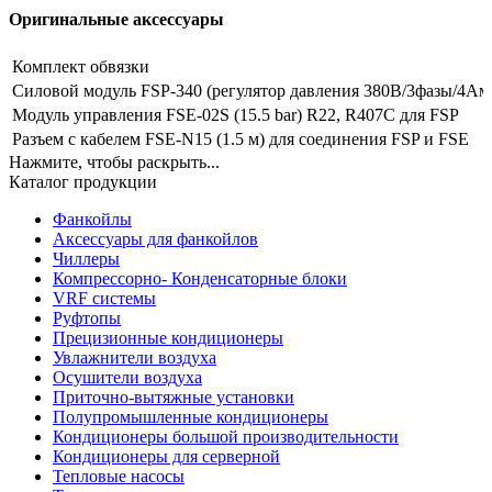
Оригинальные аксессуары
Комплект обвязки
Силовой модуль FSP-340 (регулятор давления 380В/3фазы/4Ам
Модуль управления FSE-02S (15.5 bar) R22, R407C для FSP
Разъем с кабелем FSE-N15 (1.5 м) для соединения FSP и FSE
Нажмите, чтобы раскрыть...
Каталог продукции
Фанкойлы
Аксессуары для фанкойлов
Чиллеры
Компрессорно- Конденсаторные блоки
VRF системы
Руфтопы
Прецизионные кондиционеры
Увлажнители воздуха
Осушители воздуха
Приточно-вытяжные установки
Полупромышленные кондиционеры
Кондиционеры большой производительности
Кондиционеры для серверной
Тепловые насосы