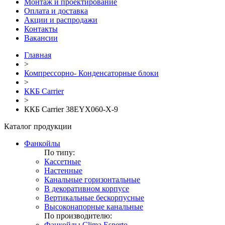
Монтаж и проектирование
Оплата и доставка
Акции и распродажи
Контакты
Вакансии
Главная
>
Компрессорно- Конденсаторные блоки
>
ККБ Carrier
>
ККБ Carrier 38EYX060-X-9
Каталог продукции
Фанкойлы
По типу:
Кассетные
Настенные
Канальные горизонтальные
В декоративном корпусе
Вертикальные бескорпусные
Высоконапорные канальные
По производителю:
Фанкойлы Clima Esperto