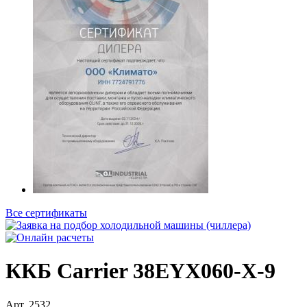
Все сертификаты
ККБ Carrier 38EYX060-X-9
Арт.
2532