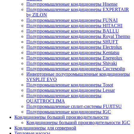
Полупромышленные кондиционеры Hisense
Полупромышленные кондиционеры EXPERTAIR
by ZILON
Полупромышленные кондиционеры FUNAI
Полупромышленные кондиционеры HITACHI
Полупромышленные кондиционеры BALLU
Полупромышленные кондиционеры Royal Thermo
Полупромышленные кондиционеры SHUFT
Полупромышленные кондиционеры Electrolux
Полупромышленные кондиционеры Kentatsu
Полупромышленные кондиционеры Energolux
Полупромышленные кондиционеры Shivaki
Полупромышленные кондиционеры Системэйр
Инверторные полупромышленные кондиционеры
SYSPLIT EVO
Полупромышленные кондиционеры Tosot
Полупромышленные кондиционеры Lessar
Полупромышленные кондиционеры
QUATTROCLIMA
Полупромышленные сплит-системы FUJITSU
Полупромышленные кондиционеры IGC
Кондиционеры большой производительности
Кондиционеры большой производительности IGC
Кондиционеры для серверной
Тепловые насосы