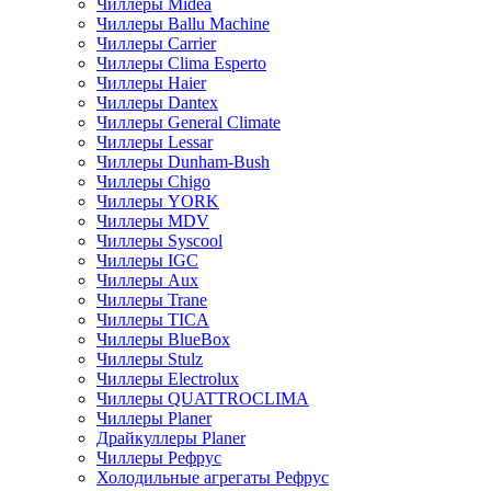
Чиллеры Midea
Чиллеры Ballu Machine
Чиллеры Carrier
Чиллеры Clima Esperto
Чиллеры Haier
Чиллеры Dantex
Чиллеры General Climate
Чиллеры Lessar
Чиллеры Dunham-Bush
Чиллеры Chigo
Чиллеры YORK
Чиллеры MDV
Чиллеры Syscool
Чиллеры IGC
Чиллеры Aux
Чиллеры Trane
Чиллеры TICA
Чиллеры BlueBox
Чиллеры Stulz
Чиллеры Electrolux
Чиллеры QUATTROCLIMA
Чиллеры Planer
Драйкуллеры Planer
Чиллеры Рефрус
Холодильные агрегаты Рефрус